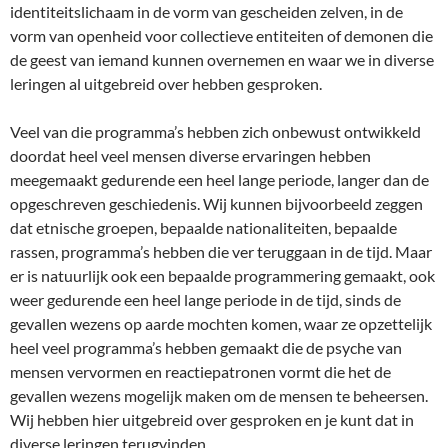
identiteitslichaam in de vorm van gescheiden zelven, in de
vorm van openheid voor collectieve entiteiten of demonen die
de geest van iemand kunnen overnemen en waar we in diverse
leringen al uitgebreid over hebben gesproken.
Veel van die programma’s hebben zich onbewust ontwikkeld
doordat heel veel mensen diverse ervaringen hebben
meegemaakt gedurende een heel lange periode, langer dan de
opgeschreven geschiedenis. Wij kunnen bijvoorbeeld zeggen
dat etnische groepen, bepaalde nationaliteiten, bepaalde
rassen, programma’s hebben die ver teruggaan in de tijd. Maar
er is natuurlijk ook een bepaalde programmering gemaakt, ook
weer gedurende een heel lange periode in de tijd, sinds de
gevallen wezens op aarde mochten komen, waar ze opzettelijk
heel veel programma’s hebben gemaakt die de psyche van
mensen vervormen en reactiepatronen vormt die het de
gevallen wezens mogelijk maken om de mensen te beheersen.
Wij hebben hier uitgebreid over gesproken en je kunt dat in
diverse leringen terugvinden.