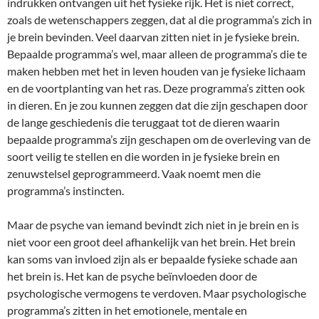
indrukken ontvangen uit het fysieke rijk. Het is niet correct,
zoals de wetenschappers zeggen, dat al die programma’s zich in
je brein bevinden. Veel daarvan zitten niet in je fysieke brein.
Bepaalde programma’s wel, maar alleen de programma’s die te
maken hebben met het in leven houden van je fysieke lichaam
en de voortplanting van het ras. Deze programma’s zitten ook
in dieren. En je zou kunnen zeggen dat die zijn geschapen door
de lange geschiedenis die teruggaat tot de dieren waarin
bepaalde programma’s zijn geschapen om de overleving van de
soort veilig te stellen en die worden in je fysieke brein en
zenuwstelsel geprogrammeerd. Vaak noemt men die
programma’s instincten.
Maar de psyche van iemand bevindt zich niet in je brein en is
niet voor een groot deel afhankelijk van het brein. Het brein
kan soms van invloed zijn als er bepaalde fysieke schade aan
het brein is. Het kan de psyche beïnvloeden door de
psychologische vermogens te verdoven. Maar psychologische
programma’s zitten in het emotionele, mentale en