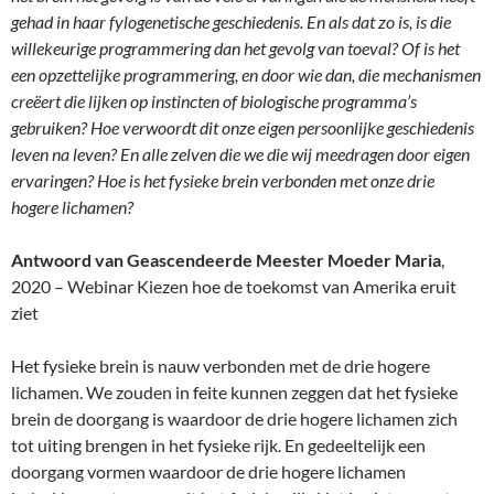
gehad in haar fylogenetische geschiedenis. En als dat zo is, is die
willekeurige programmering dan het gevolg van toeval? Of is het
een opzettelijke programmering, en door wie dan, die mechanismen
creëert die lijken op instincten of biologische programma’s
gebruiken? Hoe verwoordt dit onze eigen persoonlijke geschiedenis
leven na leven? En alle zelven die we die wij meedragen door eigen
ervaringen? Hoe is het fysieke brein verbonden met onze drie
hogere lichamen?
Antwoord van Geascendeerde Meester Moeder Maria
,
2020 – Webinar Kiezen hoe de toekomst van Amerika eruit
ziet
Het fysieke brein is nauw verbonden met de drie hogere
lichamen. We zouden in feite kunnen zeggen dat het fysieke
brein de doorgang is waardoor de drie hogere lichamen zich
tot uiting brengen in het fysieke rijk. En gedeeltelijk een
doorgang vormen waardoor de drie hogere lichamen