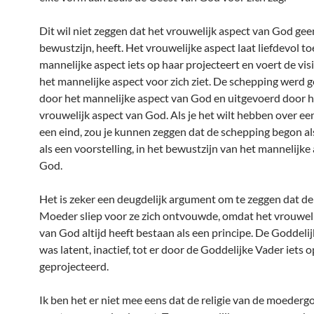
Dit wil niet zeggen dat het vrouwelijk aspect van God geen
bewustzijn, heeft. Het vrouwelijke aspect laat liefdevol to
mannelijke aspect iets op haar projecteert en voert de visi
het mannelijke aspect voor zich ziet. De schepping werd g
door het mannelijke aspect van God en uitgevoerd door h
vrouwelijk aspect van God. Als je het wilt hebben over ee
een eind, zou je kunnen zeggen dat de schepping begon als
als een voorstelling, in het bewustzijn van het mannelijke
God.
Het is zeker een deugdelijk argument om te zeggen dat d
Moeder sliep voor ze zich ontvouwde, omdat het vrouweli
van God altijd heeft bestaan als een principe. De Goddel
was latent, inactief, tot er door de Goddelijke Vader iets 
geprojecteerd.
Ik ben het er niet mee eens dat de religie van de moederg