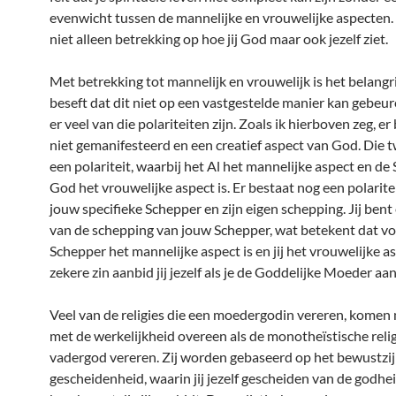
evenwicht tussen de mannelijke en vrouwelijke aspecten. 
niet alleen betrekking op hoe jij God maar ook jezelf ziet.
Met betrekking tot mannelijk en vrouwelijk is het belangri
beseft dat dit niet op een vastgestelde manier kan gebeu
er veel van die polariteiten zijn. Zoals ik hierboven zeg, er
niet gemanifesteerd en een creatief aspect van God. Die
een polariteit, waarbij het Al het mannelijke aspect en de
God het vrouwelijke aspect is. Er bestaat nog een polarite
jouw specifieke Schepper en zijn eigen schepping. Jij bent
van de schepping van jouw Schepper, wat betekent dat vo
Schepper het mannelijke aspect is en jij het vrouwelijke as
zekere zin aanbid jij jezelf als je de Goddelijke Moeder aan
Veel van de religies die een moedergodin vereren, komen 
met de werkelijkheid overeen als de monotheïstische relig
vadergod vereren. Zij worden gebaseerd op het bewustzi
gescheidenheid, waarin jij jezelf gescheiden van de godhe