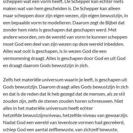
scheppen wat een vorm heeft. De Schepper kan echter niets
maken wat van hem gescheiden is. De Schepper kan alleen
maar scheppen door zijn eigen wezen, zijn eigen bewustzijn, in
een bepaalde vorm te modelleren. Daarom zegt de Bijbel dat
zonder hem niets is geschapen dat geschapen werd. Met
andere woorden, om de wereld van vorm te kunnen scheppen
moet God een deel van zijn wezen op deze wereld inbedden.
Alles wat ooit is geschapen, is in wezen God die een
vermomming draagt. Alles is geschapen door God en uit God
en draagt daarom Gods bewustzijn in zich.
Zelfs het materiële universum waarin je leeft, is geschapen uit
Gods bewustzijn. Daarom draagt alles Gods bewustzijn in zich
en dat is de reden dat ik heb gezegd dat de mensen, als ze stil
zouden zijn, zelfs de stenen zouden horen schreeuwen. Niet
alles in het materiële universum heeft echter
hetzelfde bewustzijnsniveau, hetzelfde niveau van gewaarzijn.
Nadat God een wereld van levenloze vormen had gecreëerd,
schiep God een aantal zelfbewuste, van zichzelf bewuste,