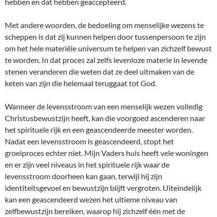
hebben en dat hebben geaccepteerd.
Met andere woorden, de bedoeling om menselijke wezens te
scheppen is dat zij kunnen helpen door tussenpersoon te zijn
om het hele materiële universum te helpen van zichzelf bewust
te worden. In dat proces zal zelfs levenloze materie in levende
stenen veranderen die weten dat ze deel uitmaken van de
keten van zijn die helemaal teruggaat tot God.
Wanneer de levensstroom van een menselijk wezen volledig
Christusbewustzijn heeft, kan die voorgoed ascenderen naar
het spirituele rijk en een geascendeerde meester worden.
Nadat een levensstroom is geascendeerd, stopt het
groeiproces echter niet. Mijn Vaders huis heeft vele woningen
en er zijn veel niveaus in het spirituele rijk waar de
levensstroom doorheen kan gaan, terwijl hij zijn
identiteitsgevoel en bewustzijn blijft vergroten. Uiteindelijk
kan een geascendeerd wezen het ultieme niveau van
zelfbewustzijn bereiken, waarop hij zichzelf één met de