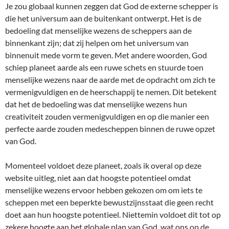
Je zou globaal kunnen zeggen dat God de externe schepper is
die het universum aan de buitenkant ontwerpt. Het is de
bedoeling dat menselijke wezens de scheppers aan de
binnenkant zijn; dat zij helpen om het universum van
binnenuit mede vorm te geven. Met andere woorden, God
schiep planeet aarde als een ruwe schets en stuurde toen
menselijke wezens naar de aarde met de opdracht om zich te
vermenigvuldigen en de heerschappij te nemen. Dit betekent
dat het de bedoeling was dat menselijke wezens hun
creativiteit zouden vermenigvuldigen en op die manier een
perfecte aarde zouden medescheppen binnen de ruwe opzet
van God.
Momenteel voldoet deze planeet, zoals ik overal op deze
website uitleg, niet aan dat hoogste potentieel omdat
menselijke wezens ervoor hebben gekozen om om iets te
scheppen met een beperkte bewustzijnsstaat die geen recht
doet aan hun hoogste potentieel. Niettemin voldoet dit tot op
zekere hoogte aan het globale plan van God, wat ons op de