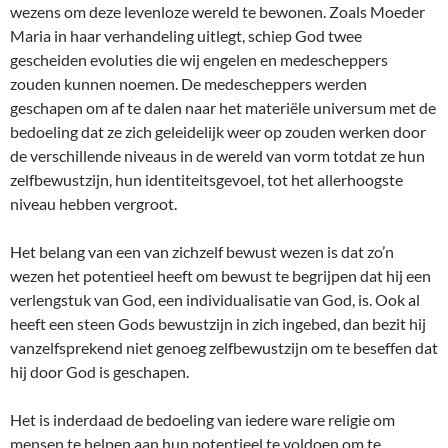
wezens om deze levenloze wereld te bewonen. Zoals Moeder
Maria in haar verhandeling uitlegt, schiep God twee
gescheiden evoluties die wij engelen en medescheppers
zouden kunnen noemen. De medescheppers werden
geschapen om af te dalen naar het materiële universum met de
bedoeling dat ze zich geleidelijk weer op zouden werken door
de verschillende niveaus in de wereld van vorm totdat ze hun
zelfbewustzijn, hun identiteitsgevoel, tot het allerhoogste
niveau hebben vergroot.
Het belang van een van zichzelf bewust wezen is dat zo’n
wezen het potentieel heeft om bewust te begrijpen dat hij een
verlengstuk van God, een individualisatie van God, is. Ook al
heeft een steen Gods bewustzijn in zich ingebed, dan bezit hij
vanzelfsprekend niet genoeg zelfbewustzijn om te beseffen dat
hij door God is geschapen.
Het is inderdaad de bedoeling van iedere ware religie om
mensen te helpen aan hun potentieel te voldoen om te