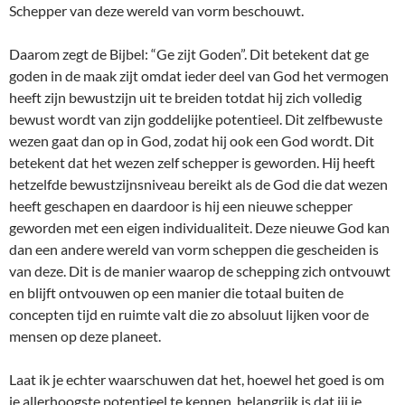
Schepper van deze wereld van vorm beschouwt.
Daarom zegt de Bijbel: “Ge zijt Goden”. Dit betekent dat ge
goden in de maak zijt omdat ieder deel van God het vermogen
heeft zijn bewustzijn uit te breiden totdat hij zich volledig
bewust wordt van zijn goddelijke potentieel. Dit zelfbewuste
wezen gaat dan op in God, zodat hij ook een God wordt. Dit
betekent dat het wezen zelf schepper is geworden. Hij heeft
hetzelfde bewustzijnsniveau bereikt als de God die dat wezen
heeft geschapen en daardoor is hij een nieuwe schepper
geworden met een eigen individualiteit. Deze nieuwe God kan
dan een andere wereld van vorm scheppen die gescheiden is
van deze. Dit is de manier waarop de schepping zich ontvouwt
en blijft ontvouwen op een manier die totaal buiten de
concepten tijd en ruimte valt die zo absoluut lijken voor de
mensen op deze planeet.
Laat ik je echter waarschuwen dat het, hoewel het goed is om
je allerhoogste potentieel te kennen, belangrijk is dat jij je