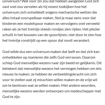
universum? Wat voor zin zou dat hebben aangezien God zich
vast snel zou vervelen als hij moest toekijken hoe het
universum zich ontwikkelt volgens mechanische wetten die
alles totaal voorspelbaar maken. Stel je maar eens voor dat
kinderen een modelspoor maken en vervolgens snel verveeld
raken als ze het treintje steeds rondjes zien rijden. Het plezier
schuilt in het bouwen van de spoorlijnen, niet door te zien hoe
het treintje rondrijdt op een spoor dat nooit verandert.
God wilde dus een universum maken dat leeft en dat zich kan
ontwikkelen op manieren die zelfs God verrassen. Daarom
schiep God menselijke wezens naar zijn beeld en gelijkenis. Dit
betekent dat menselijke wezens het vermogen hebben om iets
nieuws te maken; ze hebben de verbeeldingskracht om zich
voor te stellen wat zij misschien willen maken en de vrije wil
om te beslissen wat ze willen maken. Met andere woorden,
menselijke wezens werden ontworpen om medeschepper met
God te zijn.