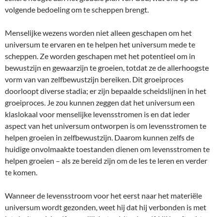
volgende bedoeling om te scheppen brengt.
Menselijke wezens worden niet alleen geschapen om het
universum te ervaren en te helpen het universum mede te
scheppen. Ze worden geschapen met het potentieel om in
bewustzijn en gewaarzijn te groeien, totdat ze de allerhoogste
vorm van van zelfbewustzijn bereiken. Dit groeiproces
doorloopt diverse stadia; er zijn bepaalde scheidslijnen in het
groeiproces. Je zou kunnen zeggen dat het universum een
klaslokaal voor menselijke levensstromen is en dat ieder
aspect van het universum ontworpen is om levensstromen te
helpen groeien in zelfbewustzijn. Daarom kunnen zelfs de
huidige onvolmaakte toestanden dienen om levensstromen te
helpen groeien – als ze bereid zijn om de les te leren en verder
te komen.
Wanneer de levensstroom voor het eerst naar het materiële
universum wordt gezonden, weet hij dat hij verbonden is met