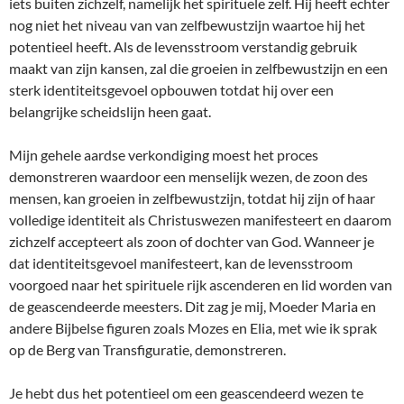
iets buiten zichzelf, namelijk het spirituele zelf. Hij heeft echter
nog niet het niveau van van zelfbewustzijn waartoe hij het
potentieel heeft. Als de levensstroom verstandig gebruik
maakt van zijn kansen, zal die groeien in zelfbewustzijn en een
sterk identiteitsgevoel opbouwen totdat hij over een
belangrijke scheidslijn heen gaat.
Mijn gehele aardse verkondiging moest het proces
demonstreren waardoor een menselijk wezen, de zoon des
mensen, kan groeien in zelfbewustzijn, totdat hij zijn of haar
volledige identiteit als Christuswezen manifesteert en daarom
zichzelf accepteert als zoon of dochter van God. Wanneer je
dat identiteitsgevoel manifesteert, kan de levensstroom
voorgoed naar het spirituele rijk ascenderen en lid worden van
de geascendeerde meesters. Dit zag je mij, Moeder Maria en
andere Bijbelse figuren zoals Mozes en Elia, met wie ik sprak
op de Berg van Transfiguratie, demonstreren.
Je hebt dus het potentieel om een geascendeerd wezen te