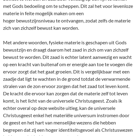
met Gods bedoeling om te scheppen. Dit zal het voor levenloze
materie in feite mogelijk maken om een
hoger bewustzijnsniveau te ontvangen, zodat zelfs de materie
zich van zichzelf bewust kan worden.
Met andere woorden, fysieke materie is geschapen uit Gods
bewustzijn en draagt daarom het zaad in zich om van zichzelf
bewust te worden. Dit zaad is echter latent aanwezig en wacht
op een kracht van buitenaf om er energie aan toe te voegen die
ervoor zorgt dat het gaat groeien. Dit is vergelijkbaar met een
zaadje dat ligt te wachten in de grond totdat de verwarmende
stralen van de zon ervoor zorgen dat het zaad tot leven komt.
De kracht die ervoor kan zorgen dat de materie zelf tot leven
komt, is het licht van de universele Christusgeest. Zoals ik
echter overal op deze website uitleg, kan de universele
Christusgeest enkel het materiële universum instromen door
de geest en het hart van menselijke wezens die hebben
begrepen dat zij een hoger identiteitsgevoel als Christuswezen