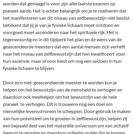
worden dat geslaagd is voor zijn allerlaatste examen op
planeet aarde. Het is echter belangrijk om je te realiseren dat
het manifesteren van dit niveau van zelfbewustzijn niet beslist
betekent dat jij je van je fysieke lichaam moet ontdoen en
voorgoed moet ascenderen naar het spirituele rijk. Het is
tegenwoordig en in dit tijdperk het plan en de wens van de
geascendeerde meesters dat een aantal mensen zich verheft
naar het niveau van zelfbewustzijn dat hen kwalificeert voor
hun ascensie, maar ervoor kiest om nog een seizoen in hun
fysieke lichaam te blijven.
Door zo’n niet-geascendeerde meester te worden kun je
helpen om het bewustzijn van de mensheid te verhogen en
daardoor ook meehelpen om het bewustzijn van de hele
planeet te verhogen. Dit is trouwens nog een doel om
menselijke levensstromen te scheppen. Door gebruik te maken
van hun potentieel om te groeien in zelfbewustzijn, helpen zij
een bepaald deel van het materiële universum om van zichzelf
bewust te worden en daardoor volledig op één lijn te komen