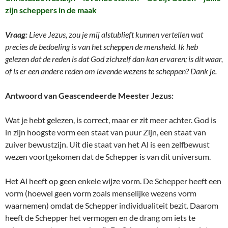
zijn scheppers in de maak
Vraag:
Lieve Jezus, zou je mij alstublieft kunnen vertellen wat
precies de bedoeling is van het
scheppen
de mensheid. Ik heb
gelezen dat de reden is dat God zichzelf dan kan ervaren; is dit waar,
of is er een andere reden om levende wezens te scheppen? Dank je.
Antwoord van Geascendeerde Meester Jezus:
Wat je hebt gelezen, is correct, maar er zit meer achter. God is
in zijn hoogste vorm een staat van puur Zijn, een staat van
zuiver bewustzijn. Uit die staat van het Al is een zelfbewust
wezen voortgekomen dat de Schepper is van dit universum.
Het Al heeft op geen enkele wijze vorm. De Schepper heeft een
vorm (hoewel geen vorm zoals menselijke wezens vorm
waarnemen) omdat de Schepper individualiteit bezit. Daarom
heeft de Schepper het vermogen en de drang om iets te