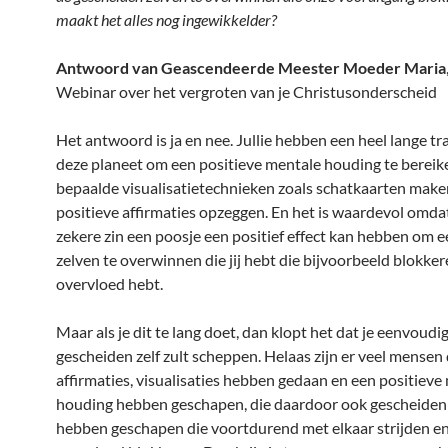
maakt het alles nog ingewikkelder?
Antwoord van Geascendeerde Meester Moeder Maria
Webinar over het vergroten van je Christusonderscheid
Het antwoord is ja en nee. Jullie hebben een heel lange tr
deze planeet om een positieve mentale houding te berei
bepaalde visualisatietechnieken zoals schatkaarten make
positieve affirmaties opzeggen. En het is waardevol omdat
zekere zin een poosje een positief effect kan hebben om e
zelven te overwinnen die jij hebt die bijvoorbeeld blokkere
overvloed hebt.
Maar als je dit te lang doet, dan klopt het dat je eenvoudi
gescheiden zelf zult scheppen. Helaas zijn er veel mensen 
affirmaties, visualisaties hebben gedaan en een positieve
houding hebben geschapen, die daardoor ook gescheiden
hebben geschapen die voortdurend met elkaar strijden en