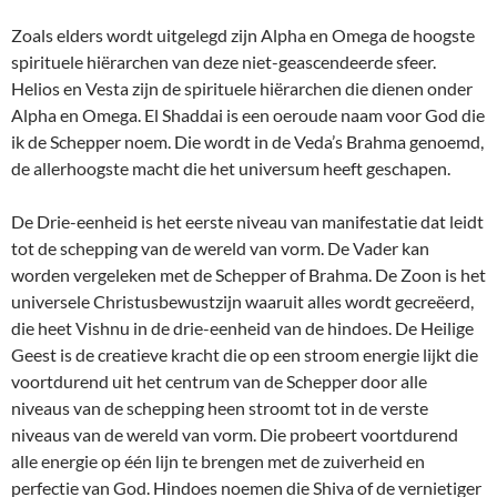
Zoals elders wordt uitgelegd zijn Alpha en Omega de hoogste
spirituele hiërarchen van deze niet-geascendeerde sfeer.
Helios en Vesta zijn de spirituele hiërarchen die dienen onder
Alpha en Omega. El Shaddai is een oeroude naam voor God die
ik de Schepper noem. Die wordt in de Veda’s Brahma genoemd,
de allerhoogste macht die het universum heeft geschapen.
De Drie-eenheid is het eerste niveau van manifestatie dat leidt
tot de schepping van de wereld van vorm. De Vader kan
worden vergeleken met de Schepper of Brahma. De Zoon is het
universele Christusbewustzijn waaruit alles wordt gecreëerd,
die heet Vishnu in de drie-eenheid van de hindoes. De Heilige
Geest is de creatieve kracht die op een stroom energie lijkt die
voortdurend uit het centrum van de Schepper door alle
niveaus van de schepping heen stroomt tot in de verste
niveaus van de wereld van vorm. Die probeert voortdurend
alle energie op één lijn te brengen met de zuiverheid en
perfectie van God. Hindoes noemen die Shiva of de vernietiger