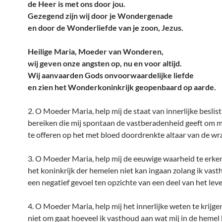
de Heer is met ons door jou.
Gezegend zijn wij door je Wondergenade
en door de Wonderliefde van je zoon, Jezus.
Heilige Maria, Moeder van Wonderen,
wij geven onze angsten op, nu en voor altijd.
Wij aanvaarden Gods onvoorwaardelijke liefde
en zien het Wonderkoninkrijk geopenbaard op aarde.
2. O Moeder Maria, help mij de staat van innerlijke beslist
bereiken die mij spontaan de vastberadenheid geeft om mi
te offeren op het met bloed doordrenkte altaar van de wr
3. O Moeder Maria, help mij de eeuwige waarheid te erke
het koninkrijk der hemelen niet kan ingaan zolang ik vas
een negatief gevoel ten opzichte van een deel van het leve
4. O Moeder Maria, help mij het innerlijke weten te krijgen
niet om gaat hoeveel ik vasthoud aan wat mij in de hemel