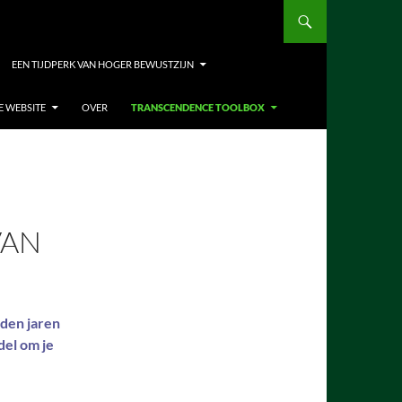
EEN TIJDPERK VAN HOGER BEWUSTZIJN
E WEBSITE
OVER
TRANSCENDENCE TOOLBOX
VAN
nden jaren
del om je