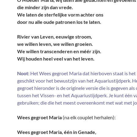
die minder zijn dan vrede.
We laten de sterfelijke vorm achter ons
door nu alle oude patronen los te laten.
Rivier van Leven, eeuwige stroom,
we willen leven, we willen groeien.
We willen transcenderen en méér zijn.
Wij houden heel veel van het leven.
Noot:
Het Wees gegroet Maria dat hierboven staat is het
geschikt voor het bewustzijn van het Aquariustijdperk. 
gegroet hieronder is de originele versie die is gegeven al
tussen het Vissen- en het Aquariustijdperk. Je kunt één v
gebruiken; die die het meest overeenkomt met wat met jo
Wees gegroet Maria
(na elk couplet herhalen):
Wees gegroet Maria, één in Genade,