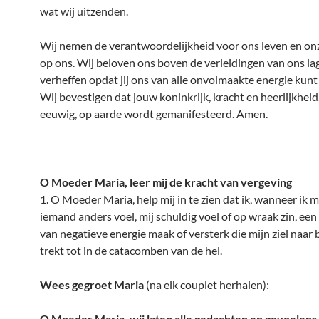
wat wij uitzenden.
Wij nemen de verantwoordelijkheid voor ons leven en on
op ons. Wij beloven ons boven de verleidingen van ons lag
verheffen opdat jij ons van alle onvolmaakte energie kunt
Wij bevestigen dat jouw koninkrijk, kracht en heerlijkheid
eeuwig, op aarde wordt gemanifesteerd. Amen.
O Moeder Maria, leer mij de kracht van vergeving
1. O Moeder Maria, help mij in te zien dat ik, wanneer ik m
iemand anders voel, mij schuldig voel of op wraak zin, een
van negatieve energie maak of versterk die mijn ziel naar
trekt tot in de catacomben van de hel.
Wees gegroet Maria
(na elk couplet herhalen):
O Moeder Maria, wij laten alle gedachten en gevoelens 