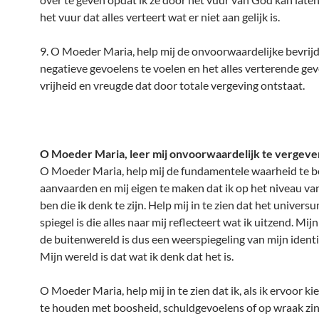
het vuur dat alles verteert wat er niet aan gelijk is.
9. O Moeder Maria, help mij de onvoorwaardelijke bevrijd
negatieve gevoelens te voelen en het alles verterende gev
vrijheid en vreugde dat door totale vergeving ontstaat.
O Moeder Maria, leer mij onvoorwaardelijk te vergeve
O Moeder Maria, help mij de fundamentele waarheid te be
aanvaarden en mij eigen te maken dat ik op het niveau van 
ben die ik denk te zijn. Help mij in te zien dat het univers
spiegel is die alles naar mij reflecteert wat ik uitzend. Mijn
de buitenwereld is dus een weerspiegeling van mijn identi
Mijn wereld is dat wat ik denk dat het is.
O Moeder Maria, help mij in te zien dat ik, als ik ervoor kie
te houden met boosheid, schuldgevoelens of op wraak zin,