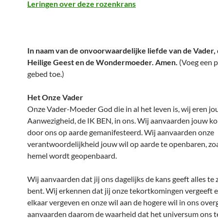
Leringen over deze rozenkrans
In naam van de onvoorwaardelijke liefde van de Vader,
Heilige Geest en de Wondermoeder. Amen.
(Voeg een p
gebed toe.)
Het Onze Vader
Onze Vader-Moeder God die in al het leven is, wij eren j
Aanwezigheid, de IK BEN, in ons. Wij aanvaarden jouw kon
door ons op aarde gemanifesteerd. Wij aanvaarden onze
verantwoordelijkheid jouw wil op aarde te openbaren, zoal
hemel wordt geopenbaard.
Wij aanvaarden dat jij ons dagelijks de kans geeft alles te zi
bent. Wij erkennen dat jij onze tekortkomingen vergeeft e
elkaar vergeven en onze wil aan de hogere wil in ons over
aanvaarden daarom de waarheid dat het universum ons t