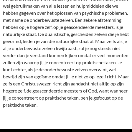
wel gebruikmaken van alle lessen en hulpmiddelen die we
hebben gegeven over het oplossen van psychische problemen,
met name de onderbewuste zelven. Een zekere afstemming
hebben op je hogere zelf, op je geascendeerde meesters, is je
natuurlijke staat. De dualistische, gescheiden zelven die je hebt
gevormd, leiden je van die natuurlijke staat af. Maar zelfs als je
al je onderbewuste zelven kwijtraakt, zul je nog steeds niet
verder dan je verstand kunnen kijken omdat er veel momenten
zullen zijn waarop jij je concentreert op praktische taken. Je
kunt echter, als je de onderbewuste zelven overwint, wel
bevrijd zijn van egoïsme omdat jij je niet zo op jezelf richt. Maar
zelfs een Christuswezen richt zijn aandacht niet altijd op zijn
hogere zelf, de geascendeerde meesters of God, want wanneer
jij je concentreert op praktische taken, ben je gefocust op de
praktische taken.