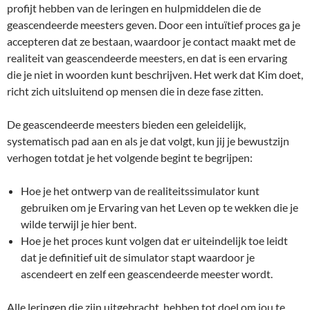
profijt hebben van de leringen en hulpmiddelen die de
geascendeerde meesters geven. Door een intuïtief proces ga je
accepteren dat ze bestaan, waardoor je contact maakt met de
realiteit van geascendeerde meesters, en dat is een ervaring
die je niet in woorden kunt beschrijven. Het werk dat Kim doet,
richt zich uitsluitend op mensen die in deze fase zitten.
De geascendeerde meesters bieden een geleidelijk,
systematisch pad aan en als je dat volgt, kun jij je bewustzijn
verhogen totdat je het volgende begint te begrijpen:
Hoe je het ontwerp van de realiteitssimulator kunt
gebruiken om je Ervaring van het Leven op te wekken die je
wilde terwijl je hier bent.
Hoe je het proces kunt volgen dat er uiteindelijk toe leidt
dat je definitief uit de simulator stapt waardoor je
ascendeert en zelf een geascendeerde meester wordt.
Alle leringen die zijn uitgebracht, hebben tot doel om jou te