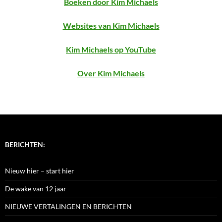
Boeken door Kim Michaels
Websites van Kim Michaels
Kim Michaels op YouTube
Over Kim Michaels
BERICHTEN:
Nieuw hier – start hier
De wake van 12 jaar
NIEUWE VERTALINGEN EN BERICHTEN