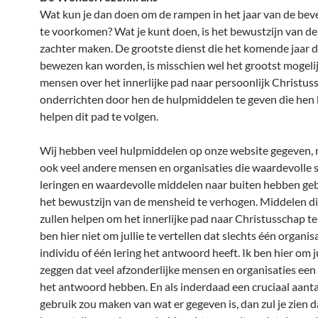
Wat kun je dan doen om de rampen in het jaar van de be
te voorkomen? Wat je kunt doen, is het bewustzijn van d
zachter maken. De grootste dienst die het komende jaar 
bewezen kan worden, is misschien wel het grootst mogelij
mensen over het innerlijke pad naar persoonlijk Christus
onderrichten door hen de hulpmiddelen te geven die hen
helpen dit pad te volgen.
Wij hebben veel hulpmiddelen op onze website gegeven, m
ook veel andere mensen en organisaties die waardevolle s
leringen en waardevolle middelen naar buiten hebben ge
het bewustzijn van de mensheid te verhogen. Middelen di
zullen helpen om het innerlijke pad naar Christusschap te 
ben hier niet om jullie te vertellen dat slechts één organis
individu of één lering het antwoord heeft. Ik ben hier om ju
zeggen dat veel afzonderlijke mensen en organisaties een
het antwoord hebben. En als inderdaad een cruciaal aant
gebruik zou maken van wat er gegeven is, dan zul je zien d