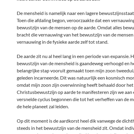
De mensheid is namelijk naar een lagere bewustzijnsstaat
Toen die afdaling begon, veroorzaakte dat een vernauwing
bewustzijn van de mensen op de aarde. Omdat alles bewust
bracht die vernauwing van het bewustzijn van de mensen
vernauwing in de fysieke aarde zelf tot stand.
De aarde zit nu al heel lang in een periode van expansie. 
bewustzijn van de mensheid is gaandeweg verhoogd en h
belangrijke stap vooruit gemaakt toen mijn zoon tweedui
geleden incarneerde. Dit was natuurlijk een kosmisch m
omdat mijn zoon zijn overwinning heeft behaald door het
Christusbewustzijn op aarde te manifesteren zijn we aan
versnelde cyclus begonnen die tot het verheffen van de 
de hele planeet zal leiden.
Op dit moment is de aardkorst heel dik vanwege de dicht
steeds in het bewustzijn van de mensheid zit. Omdat indi