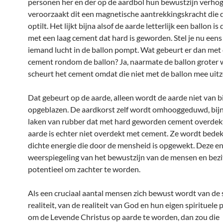
personen her en der op de aardbol hun bewustzijn verhog
veroorzaakt dit een magnetische aantrekkingskracht die 
optilt. Het lijkt bijna alsof de aarde letterlijk een ballon is
met een laag cement dat hard is geworden. Stel je nu eens
iemand lucht in de ballon pompt. Wat gebeurt er dan met 
cement rondom de ballon? Ja, naarmate de ballon groter 
scheurt het cement omdat die niet met de ballon mee uitz
Dat gebeurt op de aarde, alleen wordt de aarde niet van 
opgeblazen. De aardkorst zelf wordt omhooggeduwd, bijn
laken van rubber dat met hard geworden cement overdekt
aarde is echter niet overdekt met cement. Ze wordt bedek
dichte energie die door de mensheid is opgewekt. Deze en
weerspiegeling van het bewustzijn van de mensen en bezi
potentieel om zachter te worden.
Als een cruciaal aantal mensen zich bewust wordt van de 
realiteit, van de realiteit van God en hun eigen spirituele 
om de Levende Christus op aarde te worden, dan zou die