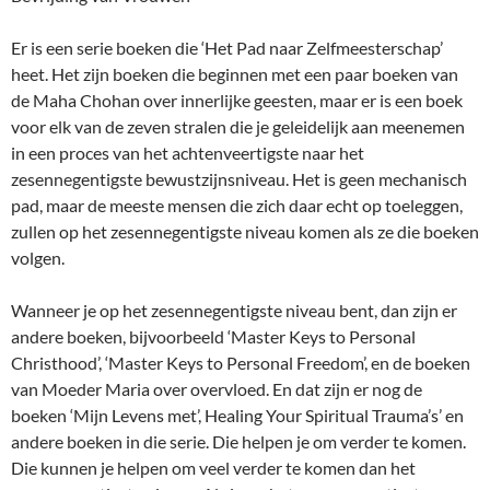
Er is een serie boeken die ‘Het Pad naar Zelfmeesterschap’
heet. Het zijn boeken die beginnen met een paar boeken van
de Maha Chohan over innerlijke geesten, maar er is een boek
voor elk van de zeven stralen die je geleidelijk aan meenemen
in een proces van het achtenveertigste naar het
zesennegentigste bewustzijnsniveau. Het is geen mechanisch
pad, maar de meeste mensen die zich daar echt op toeleggen,
zullen op het zesennegentigste niveau komen als ze die boeken
volgen.
Wanneer je op het zesennegentigste niveau bent, dan zijn er
andere boeken, bijvoorbeeld ‘Master Keys to Personal
Christhood’, ‘Master Keys to Personal Freedom’, en de boeken
van Moeder Maria over overvloed. En dat zijn er nog de
boeken ‘Mijn Levens met’, Healing Your Spiritual Trauma’s’ en
andere boeken in die serie. Die helpen je om verder te komen.
Die kunnen je helpen om veel verder te komen dan het