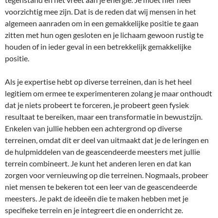
voorzichtig mee zijn. Dat is de reden dat wij mensen in het
algemeen aanraden om in een gemakkelijke positie te gaan
zitten met hun ogen gesloten en je lichaam gewoon rustig te
houden of in ieder geval in een betrekkelijk gemakkelijke
positie.
Als je expertise hebt op diverse terreinen, dan is het heel
legitiem om ermee te experimenteren zolang je maar onthoudt
dat je niets probeert te forceren, je probeert geen fysiek
resultaat te bereiken, maar een transformatie in bewustzijn.
Enkelen van jullie hebben een achtergrond op diverse
terreinen, omdat dit er deel van uitmaakt dat je de leringen en
de hulpmiddelen van de geascendeerde meesters met jullie
terrein combineert. Je kunt het anderen leren en dat kan
zorgen voor vernieuwing op die terreinen. Nogmaals, probeer
niet mensen te bekeren tot een leer van de geascendeerde
meesters. Je pakt de ideeën die te maken hebben met je
specifieke terrein en je integreert die en onderricht ze.