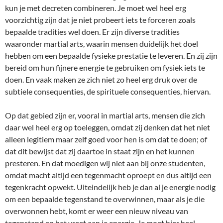
kun je met decreten combineren. Je moet wel heel erg
voorzichtig zijn dat je niet probeert iets te forceren zoals
bepaalde tradities wel doen. Er zijn diverse tradities
waaronder martial arts, waarin mensen duidelijk het doel
hebben om een bepaalde fysieke prestatie te leveren. En zij zijn
bereid om hun fijnere energie te gebruiken om fysiek iets te
doen. En vaak maken ze zich niet zo heel erg druk over de
subtiele consequenties, de spirituele consequenties, hiervan.
Op dat gebied zijn er, vooral in martial arts, mensen die zich
daar wel heel erg op toeleggen, omdat zij denken dat het niet
alleen legitiem maar zelf goed voor hen is om dat te doen; of
dat dit bewijst dat zij daartoe in staat zijn en het kunnen
presteren. En dat moedigen wij niet aan bij onze studenten,
omdat macht altijd een tegenmacht oproept en dus altijd een
tegenkracht opwekt. Uiteindelijk heb je dan al je energie nodig
om een bepaalde tegenstand te overwinnen, maar als je die
overwonnen hebt, komt er weer een nieuw niveau van
tegenstand en het vreet aan je energie. Je moet hier heel