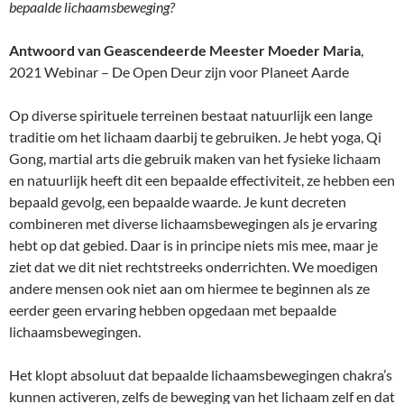
bepaalde lichaamsbeweging?
Antwoord van Geascendeerde Meester Moeder Maria
,
2021 Webinar – De Open Deur zijn voor Planeet Aarde
Op diverse spirituele terreinen bestaat natuurlijk een lange
traditie om het lichaam daarbij te gebruiken. Je hebt yoga, Qi
Gong, martial arts die gebruik maken van het fysieke lichaam
en natuurlijk heeft dit een bepaalde effectiviteit, ze hebben een
bepaald gevolg, een bepaalde waarde. Je kunt decreten
combineren met diverse lichaamsbewegingen als je ervaring
hebt op dat gebied. Daar is in principe niets mis mee, maar je
ziet dat we dit niet rechtstreeks onderrichten. We moedigen
andere mensen ook niet aan om hiermee te beginnen als ze
eerder geen ervaring hebben opgedaan met bepaalde
lichaamsbewegingen.
Het klopt absoluut dat bepaalde lichaamsbewegingen chakra’s
kunnen activeren, zelfs de beweging van het lichaam zelf en dat