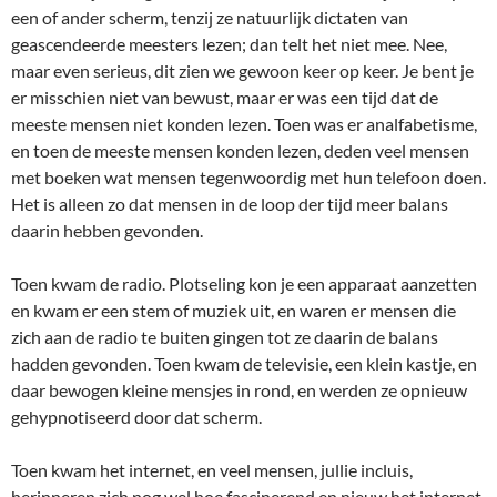
een of ander scherm, tenzij ze natuurlijk dictaten van
geascendeerde meesters lezen; dan telt het niet mee. Nee,
maar even serieus, dit zien we gewoon keer op keer. Je bent je
er misschien niet van bewust, maar er was een tijd dat de
meeste mensen niet konden lezen. Toen was er analfabetisme,
en toen de meeste mensen konden lezen, deden veel mensen
met boeken wat mensen tegenwoordig met hun telefoon doen.
Het is alleen zo dat mensen in de loop der tijd meer balans
daarin hebben gevonden.
Toen kwam de radio. Plotseling kon je een apparaat aanzetten
en kwam er een stem of muziek uit, en waren er mensen die
zich aan de radio te buiten gingen tot ze daarin de balans
hadden gevonden. Toen kwam de televisie, een klein kastje, en
daar bewogen kleine mensjes in rond, en werden ze opnieuw
gehypnotiseerd door dat scherm.
Toen kwam het internet, en veel mensen, jullie incluis,
herinneren zich nog wel hoe fascinerend en nieuw het internet