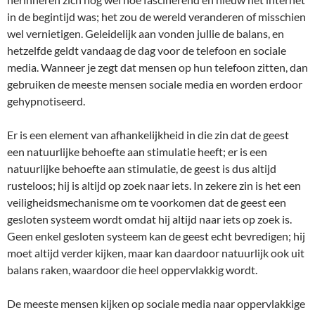
in de begintijd was; het zou de wereld veranderen of misschien
wel vernietigen. Geleidelijk aan vonden jullie de balans, en
hetzelfde geldt vandaag de dag voor de telefoon en sociale
media. Wanneer je zegt dat mensen op hun telefoon zitten, dan
gebruiken de meeste mensen sociale media en worden erdoor
gehypnotiseerd.
Er is een element van afhankelijkheid in die zin dat de geest
een natuurlijke behoefte aan stimulatie heeft; er is een
natuurlijke behoefte aan stimulatie, de geest is dus altijd
rusteloos; hij is altijd op zoek naar iets. In zekere zin is het een
veiligheidsmechanisme om te voorkomen dat de geest een
gesloten systeem wordt omdat hij altijd naar iets op zoek is.
Geen enkel gesloten systeem kan de geest echt bevredigen; hij
moet altijd verder kijken, maar kan daardoor natuurlijk ook uit
balans raken, waardoor die heel oppervlakkig wordt.
De meeste mensen kijken op sociale media naar oppervlakkige