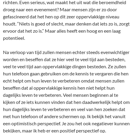
richten. Even serieus, wat maakt het uit wat die beroemdheid
droeg naar een evenement? Maar mensen zijn er zo door
gefascineerd dat het hen op dit zeer oppervlakkige niveau
houdt. “Niets is goed of slecht, maar denken dat iets zo is, zorgt
ervoor dat het zo is.” Maar alles heeft een hoog en een laag
potentieel.
Na verloop van tijd zullen mensen echter steeds evenwichtiger
worden en beseffen dat ze hier veel te veel tijd aan besteden,
veel te veel tijd aan oppervlakkige dingen besteden. Ze zullen
hun telefoon gaan gebruiken om de kennis te vergaren die hen
echt helpt om hun leven te verbeteren omdat mensen zullen
beseffen dat al oppervlakkige kennis hen niet helpt hun
dagelijks leven te verbeteren. Veel mensen beginnen al te
kijken of ze iets kunnen vinden dat hen daadwerkelijk helpt om
hun dagelijks leven te verbeteren en veel van hen zoeken dat
met hun telefoon of andere schermen op. Ik bekijk het vanuit
een optimistisch perspectief. Je zou het ook negatiever kunnen
bekijken, maar ik heb er een positief perspectief op.