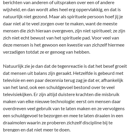
berichten van anderen of uitspraken over een of andere
wijsheid, en dan wordt alles heel erg oppervlakkig, en dat is
natuurlijk niet gezond. Maar als spirituele persoon hoef jij je
daar niet al te veel zorgen over te maken, want de meeste
mensen die zich hieraan overgeven, zijn niet spiritueel; ze zijn
zich niet echt bewust van het spirituele pad. Voor veel van
deze mensen is het gewoon een kwestie van zichzelf hiermee
verzadigen totdat ze er genoeg van hebben.
Natuurlijk zie je dan dat de tegenreactie is dat het besef groeit
dat mensen uit balans zijn geraakt. Hetzelfde is gebeurd met
televisie en een paar decennia terug zag je dat er, afhankelijk
van het land, ook een schuldgevoel bestond over te veel
televisiekijken. Er zijn altijd duistere krachten die misbruik
maken van elke nieuwe technologie: eerst om mensen daar
overdreven veel gebruik van te laten maken en ze vervolgens
een schuldgevoel te bezorgen en mee te laten draaien in een
draaimolen waarin ze proberen zichzelf discipline bij te
brengen en dat niet meer te doen.