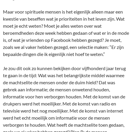
Maar voor spirituele mensen is het eigenlijk alleen maar een
kwestie van beseffen wat je prioriteiten in het leven zijn. Wat
moet je echt weten? Moet je alles weten over wat
beroemdheden deze week hebben gedaan of wat er in de mode
is, of wat je vrienden op Facebook hebben gezegd? Je moet,
zoals we al vaker hebben gezegd, een selectie maken: “Er zijn
bepaalde dingen die ik eigenlijk niet hoef te weten.”
Je zou dit ook zo kunnen bekijken door vijfhonderd jaar terug
te gaan in de tijd: Wat was het belangrijkste middel waarmee
de machtselite de mensen onder de duim hield? Dat was
gebrek aan informatie; de mensen onwetend houden,
informatie voor hen verborgen houden. Met de komst van de
drukpers werd het moeilijker. Met de komst van radio en
televisie werd het nog moeilijker. Met de komst van internet
werd het echt moeilijk om informatie voor de mensen
verborgen te houden. Wat heeft de machtselite toen gedaan,
zoals we al vaker hebben gezegd? Plan B: de mensen