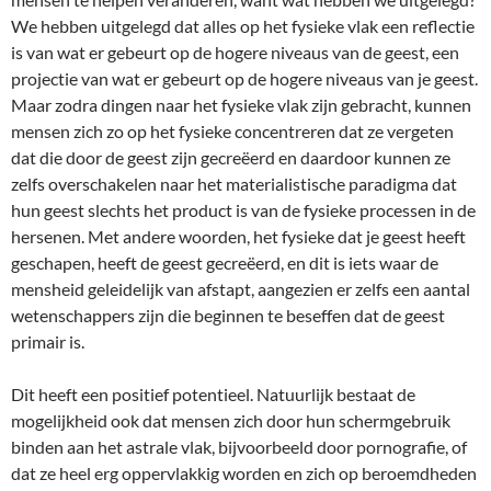
We hebben uitgelegd dat alles op het fysieke vlak een reflectie
is van wat er gebeurt op de hogere niveaus van de geest, een
projectie van wat er gebeurt op de hogere niveaus van je geest.
Maar zodra dingen naar het fysieke vlak zijn gebracht, kunnen
mensen zich zo op het fysieke concentreren dat ze vergeten
dat die door de geest zijn gecreëerd en daardoor kunnen ze
zelfs overschakelen naar het materialistische paradigma dat
hun geest slechts het product is van de fysieke processen in de
hersenen. Met andere woorden, het fysieke dat je geest heeft
geschapen, heeft de geest gecreëerd, en dit is iets waar de
mensheid geleidelijk van afstapt, aangezien er zelfs een aantal
wetenschappers zijn die beginnen te beseffen dat de geest
primair is.
Dit heeft een positief potentieel. Natuurlijk bestaat de
mogelijkheid ook dat mensen zich door hun schermgebruik
binden aan het astrale vlak, bijvoorbeeld door pornografie, of
dat ze heel erg oppervlakkig worden en zich op beroemdheden