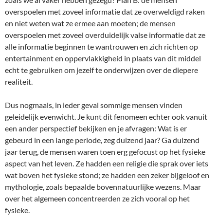
overspoelen met zoveel informatie dat ze overweldigd raken
en niet weten wat ze ermee aan moeten; de mensen
overspoelen met zoveel overduidelijk valse informatie dat ze
alle informatie beginnen te wantrouwen en zich richten op
entertainment en oppervlakkigheid in plaats van dit middel
echt te gebruiken om jezelf te onderwijzen over de diepere
realiteit.
Dus nogmaals, in ieder geval sommige mensen vinden
geleidelijk evenwicht. Je kunt dit fenomeen echter ook vanuit
een ander perspectief bekijken en je afvragen: Wat is er
gebeurd in een lange periode, zeg duizend jaar? Ga duizend
jaar terug, de mensen waren toen erg gefocust op het fysieke
aspect van het leven. Ze hadden een religie die sprak over iets
wat boven het fysieke stond; ze hadden een zeker bijgeloof en
mythologie, zoals bepaalde bovennatuurlijke wezens. Maar
over het algemeen concentreerden ze zich vooral op het
fysieke.