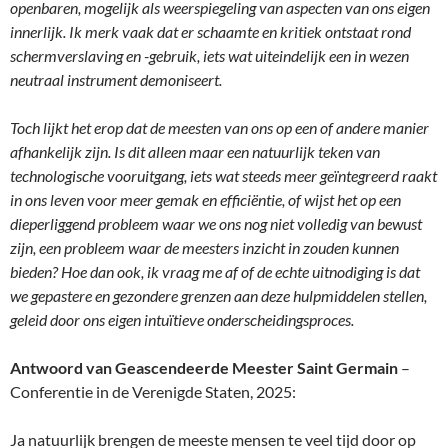
openbaren, mogelijk als weerspiegeling van aspecten van ons eigen
innerlijk. Ik merk vaak dat er schaamte en kritiek ontstaat rond
schermverslaving en -gebruik, iets wat uiteindelijk een in wezen
neutraal instrument demoniseert.
Toch lijkt het erop dat de meesten van ons op een of andere manier
afhankelijk zijn. Is dit alleen maar een natuurlijk teken van
technologische vooruitgang, iets wat steeds meer geïntegreerd raakt
in ons leven voor meer gemak en efficiëntie, of wijst het op een
dieperliggend probleem waar we ons nog niet volledig van bewust
zijn, een probleem waar de meesters inzicht in zouden kunnen
bieden? Hoe dan ook, ik vraag me af of de echte uitnodiging is dat
we gepastere en gezondere grenzen aan deze hulpmiddelen stellen,
geleid door ons eigen intuïtieve onderscheidingsproces.
Antwoord van Geascendeerde Meester Saint Germain
–
Conferentie in de Verenigde Staten, 2025:
Ja natuurlijk brengen de meeste mensen te veel tijd door op