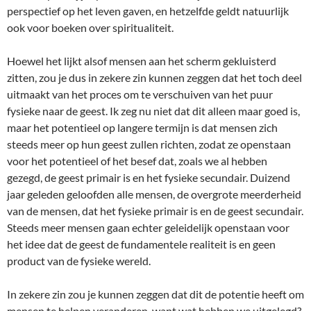
perspectief op het leven gaven, en hetzelfde geldt natuurlijk
ook voor boeken over spiritualiteit.
Hoewel het lijkt alsof mensen aan het scherm gekluisterd
zitten, zou je dus in zekere zin kunnen zeggen dat het toch deel
uitmaakt van het proces om te verschuiven van het puur
fysieke naar de geest. Ik zeg nu niet dat dit alleen maar goed is,
maar het potentieel op langere termijn is dat mensen zich
steeds meer op hun geest zullen richten, zodat ze openstaan
voor het potentieel of het besef dat, zoals we al hebben
gezegd, de geest primair is en het fysieke secundair. Duizend
jaar geleden geloofden alle mensen, de overgrote meerderheid
van de mensen, dat het fysieke primair is en de geest secundair.
Steeds meer mensen gaan echter geleidelijk openstaan voor
het idee dat de geest de fundamentele realiteit is en geen
product van de fysieke wereld.
In zekere zin zou je kunnen zeggen dat dit de potentie heeft om
mensen te helpen veranderen, want wat hebben we uitgelegd?