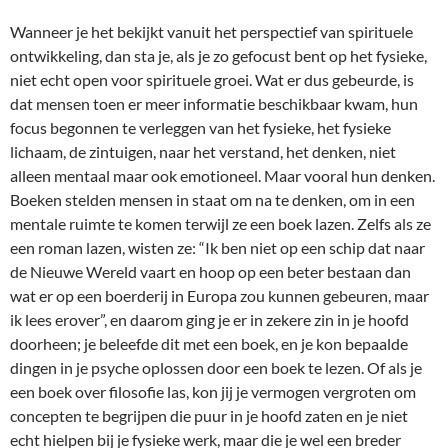
Wanneer je het bekijkt vanuit het perspectief van spirituele
ontwikkeling, dan sta je, als je zo gefocust bent op het fysieke,
niet echt open voor spirituele groei. Wat er dus gebeurde, is
dat mensen toen er meer informatie beschikbaar kwam, hun
focus begonnen te verleggen van het fysieke, het fysieke
lichaam, de zintuigen, naar het verstand, het denken, niet
alleen mentaal maar ook emotioneel. Maar vooral hun denken.
Boeken stelden mensen in staat om na te denken, om in een
mentale ruimte te komen terwijl ze een boek lazen. Zelfs als ze
een roman lazen, wisten ze: “Ik ben niet op een schip dat naar
de Nieuwe Wereld vaart en hoop op een beter bestaan dan
wat er op een boerderij in Europa zou kunnen gebeuren, maar
ik lees erover”, en daarom ging je er in zekere zin in je hoofd
doorheen; je beleefde dit met een boek, en je kon bepaalde
dingen in je psyche oplossen door een boek te lezen. Of als je
een boek over filosofie las, kon jij je vermogen vergroten om
concepten te begrijpen die puur in je hoofd zaten en je niet
echt hielpen bij je fysieke werk, maar die je wel een breder