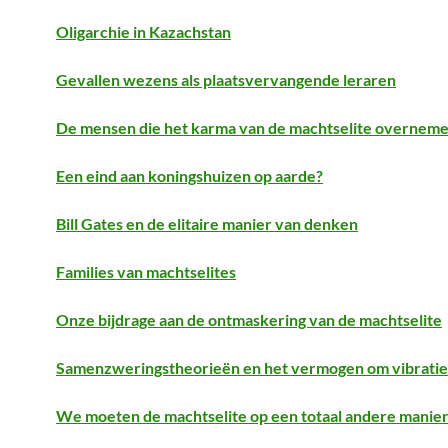
Oligarchie in Kazachstan
Gevallen wezens als plaatsvervangende leraren
De mensen die het karma van de machtselite overnem
Een eind aan koningshuizen op aarde?
Bill Gates en de elitaire manier van denken
Families van machtselites
Onze bijdrage aan de ontmaskering van de machtselite
Samenzweringstheorieën en het vermogen om vibraties
We moeten de machtselite op een totaal andere manie