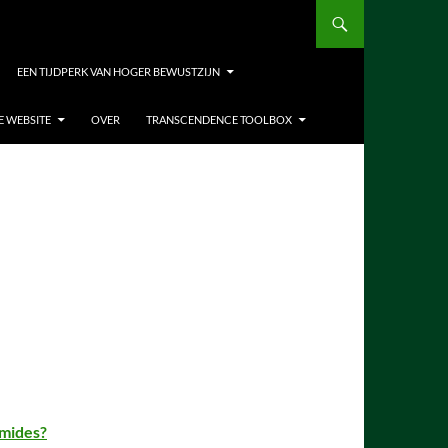
EEN TIJDPERK VAN HOGER BEWUSTZIJN
E WEBSITE
OVER
TRANSCENDENCE TOOLBOX
amides?