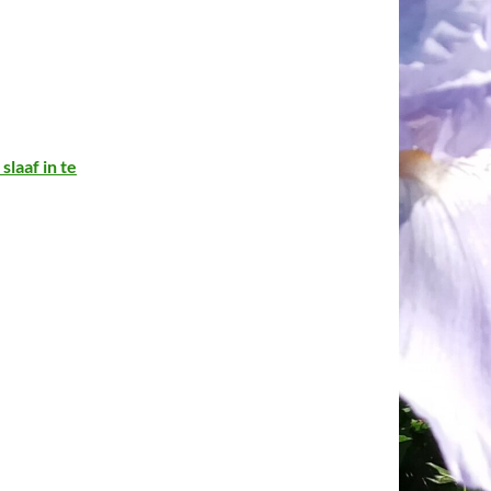
laaf in te