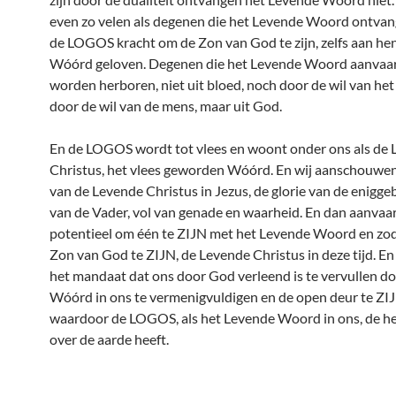
even zo velen als degenen die het Levende Woord ontvan
de LOGOS kracht om de Zon van God te zijn, zelfs aan hen
Wóórd geloven. Degenen die het Levende Woord aanvaa
worden herboren, niet uit bloed, noch door de wil van het
door de wil van de mens, maar uit God.
En de LOGOS wordt tot vlees en woont onder ons als de
Christus, het vlees geworden Wóórd. En wij aanschouwen
van de Levende Christus in Jezus, de glorie van de enigg
van de Vader, vol van genade en waarheid. En dan aanvaa
potentieel om één te ZIJN met het Levende Woord en zo
Zon van God te ZIJN, de Levende Christus in deze tijd. En
het mandaat dat ons door God verleend is te vervullen do
Wóórd in ons te vermenigvuldigen en de open deur te ZIJ
waardoor de LOGOS, als het Levende Woord in ons, de h
over de aarde heeft.