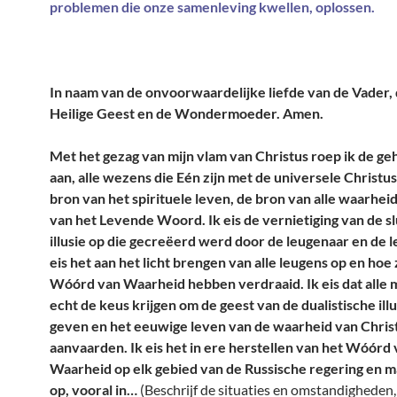
problemen die onze samenleving kwellen, oplossen.
In naam van de onvoorwaardelijke liefde van de Vader,
Heilige Geest en de Wondermoeder. Amen.
Met het gezag van mijn vlam van Christus roep ik de 
aan, alle wezens die Eén zijn met de universele Christu
bron van het spirituele leven, de bron van alle waarhei
van het Levende Woord. Ik eis de vernietiging van de sl
illusie op die gecreëerd werd door de leugenaar en de l
eis het aan het licht brengen van alle leugens op en hoe z
Wóórd van Waarheid hebben verdraaid. Ik eis dat alle
echt de keus krijgen om de geest van de dualistische illu
geven en het eeuwige leven van de waarheid van Chris
aanvaarden. Ik eis het in ere herstellen van het Wóórd
Waarheid op elk gebied van de Russische regering en m
op, vooral in…
(Beschrijf de situaties en omstandigheden, di