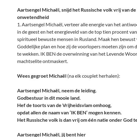
Aartsengel Michaël, snijd het Russische volk vrij van de
onwetendheid
1. Aartsengel Michaël, verteer alle energie van het antiw
in de geest en het energieveld van de top tien procent va
spiritueel bewuste mensen in Rusland. Maak hen bewust
Goddelijke plan en hoe zij de voorlopers moeten zijn om
te wekken. IK BEN de overwinning van het Levende Woor
machtselite ontmaskert.
Wees gegroet Michaël
(na elk couplet herhalen):
Aartsengel Michaël, neem de leiding.
Godbestuur in dit mooie land.
Hef de toorts van de Vrijheidsvlam omhoog,
opdat allen de naam van ‘IK BEN’ mogen kennen.
Het Russische volk is dan vrij om één natie onder God te
Aartsengel Michaël, jij bent hier