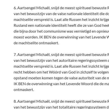
6. Aartsengel Michaël, snijd de meest spiritueel bewuste 
van het bewustzijn van de valse nationale identiteit die d
machtselite verspreid is. Laat alle Russen het inzicht krijg
Rusland een nationale identiteit heeft die ze van God hee
die bijna door het communisme was vernietigd en opnie
moest worden. IK BEN de overwinning van het Levende 
de machtselite ontmaskert.
7. Aartsengel Michaël, snijd de meest spiritueel bewuste 
van het bewustzijn van het autoritaire regeringssysteem 
machtselite verspreid is. Laat alle Russen het inzicht krijge
recht hebben om het Wóórd van God in zichzelf te volgen e
opstand moeten komen tegen de valse autoriteit van de m
IK BEN de overwinning van het Levende Woord die de ma
ontmaskert.
8. Aartsengel Michaël, snijd de meest spiritueel bewuste 
van het bewustzijn van het totalitaire regeringssysteem 