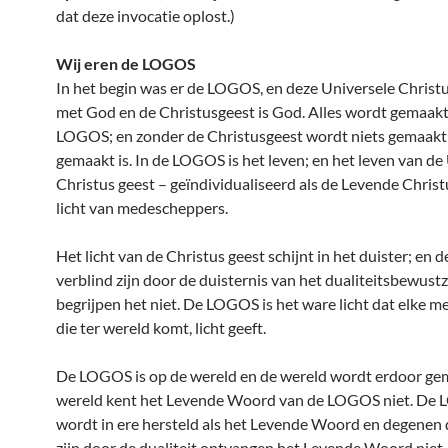
dat deze invocatie oplost.)
Wij eren de LOGOS
In het begin was er de LOGOS, en deze Universele Christu
met God en de Christusgeest is God. Alles wordt gemaakt
LOGOS; en zonder de Christusgeest wordt niets gemaakt
gemaakt is. In de LOGOS is het leven; en het leven van de
Christus geest – geïndividualiseerd als de Levende Christu
licht van medescheppers.
Het licht van de Christus geest schijnt in het duister; en 
verblind zijn door de duisternis van het dualiteitsbewustz
begrijpen het niet. De LOGOS is het ware licht dat elke 
die ter wereld komt, licht geeft.
De LOGOS is op de wereld en de wereld wordt erdoor ge
wereld kent het Levende Woord van de LOGOS niet. De
wordt in ere hersteld als het Levende Woord en degenen 
zijn door de dualiteit ontvangen het Levende Woord niet