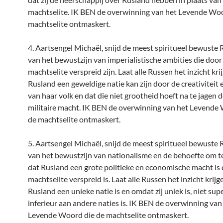
machtselite. IK BEN de overwinning van het Levende Woo
machtselite ontmaskert.
4. Aartsengel Michaël, snijd de meest spiritueel bewuste 
van het bewustzijn van imperialistische ambities die door
machtselite verspreid zijn. Laat alle Russen het inzicht kri
Rusland een geweldige natie kan zijn door de creativiteit 
van haar volk en dat die niet grootheid hoeft na te jagen 
militaire macht. IK BEN de overwinning van het Levende
de machtselite ontmaskert.
5. Aartsengel Michaël, snijd de meest spiritueel bewuste 
van het bewustzijn van nationalisme en de behoefte om t
dat Rusland een grote politieke en economische macht is 
machtselite verspreid is. Laat alle Russen het inzicht krijg
Rusland een unieke natie is en omdat zij uniek is, niet sup
inferieur aan andere naties is. IK BEN de overwinning van
Levende Woord die de machtselite ontmaskert.