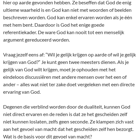
hier op aarde gevonden hebben. Ze beseffen dat God de enig
ultieme waarheid is en God kan niet met woorden of beelden
beschreven worden. God kan enkel ervaren worden als je één
met hem bent. Daardoor is God het enige goede
referentiekader. De ware God kan nooit tot een menselijk
argument gereduceerd worden.
Vraag jezelf eens af: “Wil je gelijk krijgen op aarde of wil je gelijk
krijgen van God?” Je kunt geen twee meesters dienen. Als je
gelijk van God wilt krijgen, moet je ophouden met het
eindeloos discussiëren met andere mensen over het een of
ander – alles wat niet ter zake doet vergeleken met een directe
ervaring van God.
Degenen die verblind worden door de dualiteit, kunnen God
niet direct ervaren en de reden is dat ze het gescheiden zelf
niet kunnen loslaten, zelfs geen seconde. Ze klampen zich vast
aan het gevoel van macht dat het gescheiden zelf hen bezorgt.
Wat is de basis voor dit gevoel van macht?