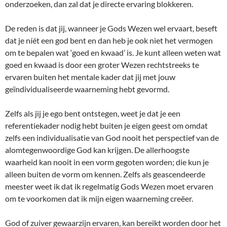
onderzoeken, dan zal dat je directe ervaring blokkeren.
De reden is dat jij, wanneer je Gods Wezen wel ervaart, beseft
dat je níét een god bent en dan heb je ook niet het vermogen
om te bepalen wat ‘goed en kwaad’ is. Je kunt alleen weten wat
goed en kwaad is door een groter Wezen rechtstreeks te
ervaren buiten het mentale kader dat jij met jouw
geïndividualiseerde waarneming hebt gevormd.
Zelfs als jij je ego bent ontstegen, weet je dat je een
referentiekader nodig hebt buiten je eigen geest om omdat
zelfs een individualisatie van God nooit het perspectief van de
alomtegenwoordige God kan krijgen. De allerhoogste
waarheid kan nooit in een vorm gegoten worden; die kun je
alleen buiten de vorm om kennen. Zelfs als geascendeerde
meester weet ik dat ik regelmatig Gods Wezen moet ervaren
om te voorkomen dat ik mijn eigen waarneming creëer.
God of zuiver gewaarzijn ervaren, kan bereikt worden door het