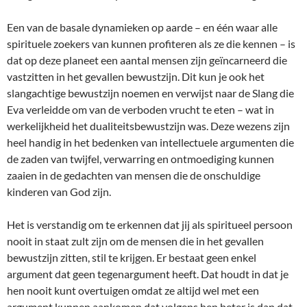
Een van de basale dynamieken op aarde – en één waar alle
spirituele zoekers van kunnen profiteren als ze die kennen – is
dat op deze planeet een aantal mensen zijn geïncarneerd die
vastzitten in het gevallen bewustzijn. Dit kun je ook het
slangachtige bewustzijn noemen en verwijst naar de Slang die
Eva verleidde om van de verboden vrucht te eten – wat in
werkelijkheid het dualiteitsbewustzijn was. Deze wezens zijn
heel handig in het bedenken van intellectuele argumenten die
de zaden van twijfel, verwarring en ontmoediging kunnen
zaaien in de gedachten van mensen die de onschuldige
kinderen van God zijn.
Het is verstandig om te erkennen dat jij als spiritueel persoon
nooit in staat zult zijn om de mensen die in het gevallen
bewustzijn zitten, stil te krijgen. Er bestaat geen enkel
argument dat geen tegenargument heeft. Dat houdt in dat je
hen nooit kunt overtuigen omdat ze altijd wel met een
argument kunnen aankomen dat volgens hen beter is dan dat