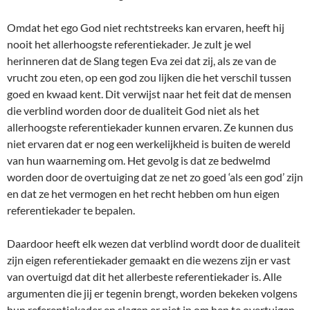
Omdat het ego God niet rechtstreeks kan ervaren, heeft hij
nooit het allerhoogste referentiekader. Je zult je wel
herinneren dat de Slang tegen Eva zei dat zij, als ze van de
vrucht zou eten, op een god zou lijken die het verschil tussen
goed en kwaad kent. Dit verwijst naar het feit dat de mensen
die verblind worden door de dualiteit God niet als het
allerhoogste referentiekader kunnen ervaren. Ze kunnen dus
niet ervaren dat er nog een werkelijkheid is buiten de wereld
van hun waarneming om. Het gevolg is dat ze bedwelmd
worden door de overtuiging dat ze net zo goed ‘als een god’ zijn
en dat ze het vermogen en het recht hebben om hun eigen
referentiekader te bepalen.
Daardoor heeft elk wezen dat verblind wordt door de dualiteit
zijn eigen referentiekader gemaakt en die wezens zijn er vast
van overtuigd dat dit het allerbeste referentiekader is. Alle
argumenten die jij er tegenin brengt, worden bekeken volgens
hun referentiekader en slagen er niet in om hen te overtuigen.