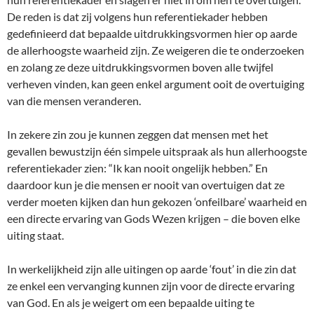
De reden is dat zij volgens hun referentiekader hebben
gedefinieerd dat bepaalde uitdrukkingsvormen hier op aarde
de allerhoogste waarheid zijn. Ze weigeren die te onderzoeken
en zolang ze deze uitdrukkingsvormen boven alle twijfel
verheven vinden, kan geen enkel argument ooit de overtuiging
van die mensen veranderen.
In zekere zin zou je kunnen zeggen dat mensen met het
gevallen bewustzijn één simpele uitspraak als hun allerhoogste
referentiekader zien: “Ik kan nooit ongelijk hebben.” En
daardoor kun je die mensen er nooit van overtuigen dat ze
verder moeten kijken dan hun gekozen ‘onfeilbare’ waarheid en
een directe ervaring van Gods Wezen krijgen – die boven elke
uiting staat.
In werkelijkheid zijn alle uitingen op aarde ‘fout’ in die zin dat
ze enkel een vervanging kunnen zijn voor de directe ervaring
van God. En als je weigert om een bepaalde uiting te