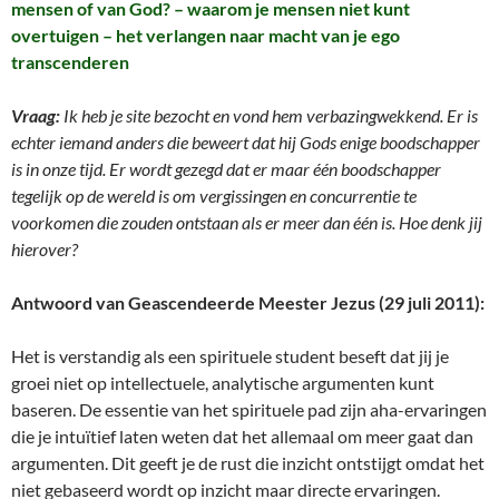
mensen of van God? – waarom je mensen niet kunt
overtuigen – het verlangen naar macht van je ego
transcenderen
Vraag:
Ik heb je site bezocht en vond hem verbazingwekkend. Er is
echter iemand anders die beweert dat hij Gods enige boodschapper
is in onze tijd. Er wordt gezegd dat er maar één boodschapper
tegelijk op de wereld is om vergissingen en concurrentie te
voorkomen die zouden ontstaan als er meer dan één is. Hoe denk jij
hierover?
Antwoord van Geascendeerde Meester Jezus (29 juli 2011):
Het is verstandig als een spirituele student beseft dat jij je
groei niet op intellectuele, analytische argumenten kunt
baseren. De essentie van het spirituele pad zijn aha-ervaringen
die je intuïtief laten weten dat het allemaal om meer gaat dan
argumenten. Dit geeft je de rust die inzicht ontstijgt omdat het
niet gebaseerd wordt op inzicht maar directe ervaringen.