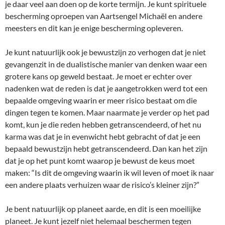
je daar veel aan doen op de korte termijn. Je kunt spirituele
bescherming oproepen van Aartsengel Michaël en andere
meesters en dit kan je enige bescherming opleveren.
Je kunt natuurlijk ook je bewustzijn zo verhogen dat je niet
gevangenzit in de dualistische manier van denken waar een
grotere kans op geweld bestaat. Je moet er echter over
nadenken wat de reden is dat je aangetrokken werd tot een
bepaalde omgeving waarin er meer risico bestaat om die
dingen tegen te komen. Maar naarmate je verder op het pad
komt, kun je die reden hebben getranscendeerd, of het nu
karma was dat je in evenwicht hebt gebracht of dat je een
bepaald bewustzijn hebt getranscendeerd. Dan kan het zijn
dat je op het punt komt waarop je bewust de keus moet
maken: “Is dit de omgeving waarin ik wil leven of moet ik naar
een andere plaats verhuizen waar de risico’s kleiner zijn?”
Je bent natuurlijk op planeet aarde, en dit is een moeilijke
planeet. Je kunt jezelf niet helemaal beschermen tegen