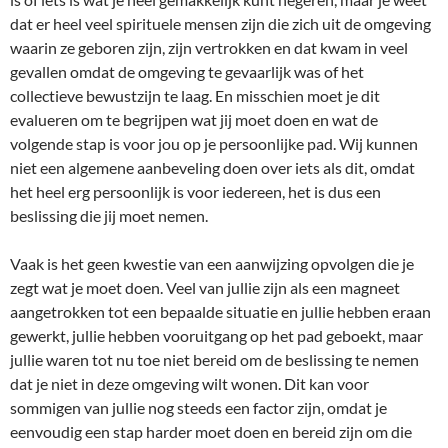
dat er heel veel spirituele mensen zijn die zich uit de omgeving
waarin ze geboren zijn, zijn vertrokken en dat kwam in veel
gevallen omdat de omgeving te gevaarlijk was of het
collectieve bewustzijn te laag. En misschien moet je dit
evalueren om te begrijpen wat jij moet doen en wat de
volgende stap is voor jou op je persoonlijke pad. Wij kunnen
niet een algemene aanbeveling doen over iets als dit, omdat
het heel erg persoonlijk is voor iedereen, het is dus een
beslissing die jij moet nemen.
Vaak is het geen kwestie van een aanwijzing opvolgen die je
zegt wat je moet doen. Veel van jullie zijn als een magneet
aangetrokken tot een bepaalde situatie en jullie hebben eraan
gewerkt, jullie hebben vooruitgang op het pad geboekt, maar
jullie waren tot nu toe niet bereid om de beslissing te nemen
dat je niet in deze omgeving wilt wonen. Dit kan voor
sommigen van jullie nog steeds een factor zijn, omdat je
eenvoudig een stap harder moet doen en bereid zijn om die