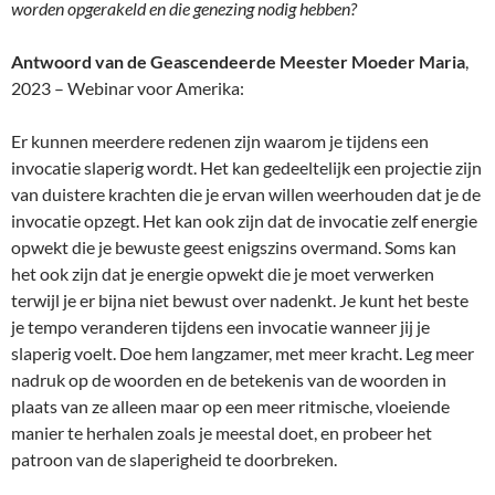
worden opgerakeld en die genezing nodig hebben?
Antwoord van de Geascendeerde Meester Moeder Maria
,
2023 – Webinar voor Amerika:
Er kunnen meerdere redenen zijn waarom je tijdens een
invocatie slaperig wordt. Het kan gedeeltelijk een projectie zijn
van duistere krachten die je ervan willen weerhouden dat je de
invocatie opzegt. Het kan ook zijn dat de invocatie zelf energie
opwekt die je bewuste geest enigszins overmand. Soms kan
het ook zijn dat je energie opwekt die je moet verwerken
terwijl je er bijna niet bewust over nadenkt. Je kunt het beste
je tempo veranderen tijdens een invocatie wanneer jij je
slaperig voelt. Doe hem langzamer, met meer kracht. Leg meer
nadruk op de woorden en de betekenis van de woorden in
plaats van ze alleen maar op een meer ritmische, vloeiende
manier te herhalen zoals je meestal doet, en probeer het
patroon van de slaperigheid te doorbreken.