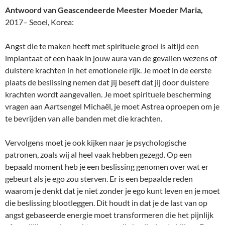
Antwoord van Geascendeerde Meester Moeder Maria,
2017– Seoel, Korea:
Angst die te maken heeft met spirituele groei is altijd een
implantaat of een haak in jouw aura van de gevallen wezens of
duistere krachten in het emotionele rijk. Je moet in de eerste
plaats de beslissing nemen dat jij beseft dat jij door duistere
krachten wordt aangevallen. Je moet spirituele bescherming
vragen aan Aartsengel Michaël, je moet Astrea oproepen om je
te bevrijden van alle banden met die krachten.
Vervolgens moet je ook kijken naar je psychologische
patronen, zoals wij al heel vaak hebben gezegd. Op een
bepaald moment heb je een beslissing genomen over wat er
gebeurt als je ego zou sterven. Er is een bepaalde reden
waarom je denkt dat je niet zonder je ego kunt leven en je moet
die beslissing blootleggen. Dit houdt in dat je de last van op
angst gebaseerde energie moet transformeren die het pijnlijk