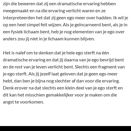
zijn die beweren dat zij een dramatische ervaring hebben
meegemaakt en na die ervaring verlicht waren en ze
interpreteerden het dat zij geen ego meer over hadden. Ik wil je
op een heel simpel feit wijzen. Als je geïncarneerd bent, als je in
een fysiek lichaam bent, heb je nog elementen van je ego over
anders zou jij niet in je lichaam kunnen blijven.
Het is naïef om te denken dat je hele ego sterft na één
dramatische ervaring en dat jij daarna van je ego bevrijd bent
en de rest van je leven verlicht bent. Slechts een fragment van
je ego sterft. Als jij jezelf laat geloven dat je geen ego meer
hebt, dan ben je bijna nog slechter af dan voor die ervaring.
Denk erover na dat slechts een klein deel van je ego sterft en
dit kan het misschien gemakkelijker voor je maken om die
angst te voorkomen.