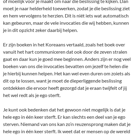
of moeilijk voor je maakt om naar die beslissing te kijken. Dan
moet je naar helderheid toewerken, zodat je die beslissing ziet
en hem vervolgens te herzien. Dit is niét iets wat automatisch
kan gebeuren, maar de vele invocaties die wij hebben, kunnen
je in dit opzicht zeker daarbij helpen.
Er zijn boeken in het Koreaans vertaald, zoals het boek over
vanuit het hart communiceren dat ook door de zeven stralen
gaat en daar kun je goed mee beginnen. Anders zijn er nog veel
boeken van ons die invocaties bevatten om jezelf te helen die
je hierbij kunnen helpen. Het kan wel even duren om zoiets als
dit op te lossen, want je moet de dieperliggende beslissing
ontdekken die ervoor heeft gezorgd dat je eraan twijfelt of jij
het wel redt als je ego sterft.
Je kunt ook bedenken dat het gewoon niet mogelijk is dat je
hele ego in één keer sterft. Er kan slechts een deel van je ego
sterven. Niemand van ons kan zo’n reuzensprong maken dat je
hele ego in één keer sterft. Ik weet dat er mensen op de wereld