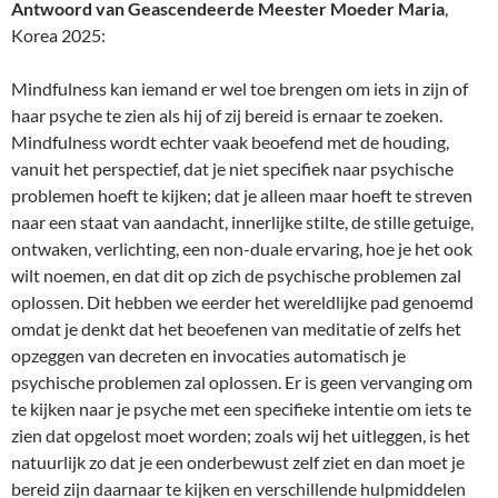
Antwoord van Geascendeerde Meester Moeder Maria
,
Korea 2025:
Mindfulness kan iemand er wel toe brengen om iets in zijn of
haar psyche te zien als hij of zij bereid is ernaar te zoeken.
Mindfulness wordt echter vaak beoefend met de houding,
vanuit het perspectief, dat je niet specifiek naar psychische
problemen hoeft te kijken; dat je alleen maar hoeft te streven
naar een staat van aandacht, innerlijke stilte, de stille getuige,
ontwaken, verlichting, een non-duale ervaring, hoe je het ook
wilt noemen, en dat dit op zich de psychische problemen zal
oplossen. Dit hebben we eerder het wereldlijke pad genoemd
omdat je denkt dat het beoefenen van meditatie of zelfs het
opzeggen van decreten en invocaties automatisch je
psychische problemen zal oplossen. Er is geen vervanging om
te kijken naar je psyche met een specifieke intentie om iets te
zien dat opgelost moet worden; zoals wij het uitleggen, is het
natuurlijk zo dat je een onderbewust zelf ziet en dan moet je
bereid zijn daarnaar te kijken en verschillende hulpmiddelen