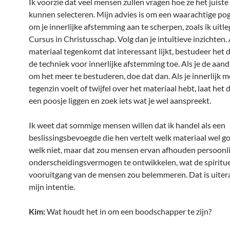
Ik voorzie dat veel mensen zullen vragen hoe ze het juiste
kunnen selecteren. Mijn advies is om een waarachtige po
om je innerlijke afstemming aan te scherpen, zoals ik uitle
Cursus in Christusschap. Volg dan je intuïtieve inzichten. 
materiaal tegenkomt dat interessant lijkt, bestudeer het 
de techniek voor innerlijke afstemming toe. Als je de aan
om het meer te bestuderen, doe dat dan. Als je innerlijk m
tegenzin voelt of twijfel over het materiaal hebt, laat het 
een poosje liggen en zoek iets wat je wel aanspreekt.
Ik weet dat sommige mensen willen dat ik handel als een
beslissingsbevoegde die hen vertelt welk materiaal wel go
welk niet, maar dat zou mensen ervan afhouden persoonli
onderscheidingsvermogen te ontwikkelen, wat de spiritu
vooruitgang van de mensen zou belemmeren. Dat is uitera
mijn intentie.
Kim:
Wat houdt het in om een boodschapper te zijn?