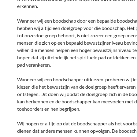
erkennen.
Wanneer wij een boodschap door een bepaalde boodscha
hebben wij altijd een doelgroep voor die boodschap. Het 
tot onze doelgroep behoort, is niet zozeer een groep men
mensen die zich op een bepaald bewustzijnsniveau bevin
willen die mensen helpen een hoger bewustzijnsniveau te 
hopen dat zij uiteindelijk het spirituele pad ontdekken en 
pad verankeren.
Wanneer wij een boodschapper uitkiezen, proberen wij i
kiezen die het bewustzijn van de doelgroep heeft ervaren 
ontstegen. Dit doen wij opdat de doelgroep zich in de b
kan herkennen en de boodschapper kan meevoelen met 
toehoorders en hen begrijpen.
Wij hopen er altijd op dat de boodschapper als het voorb
dienen dat andere mensen kunnen opvolgen. De boodsch