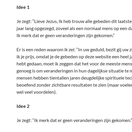
Idee 1
Je zegt: “Lieve Jezus, Ik heb trouw alle gebeden dit laatste
jaar lang opgezegd, zoveel als een normaal mens op een d
Ik merk dat er geen veranderingen zijn gekomen.”
Er is een reden waarom ik zei: “In uw geduld, bezit gij uw z
ik je prijs, omdat je de gebeden op deze website een heel j
hebt gedaan, moet ik zeggen dat het voor de meeste mens
genoeg is om veranderingen in hun dagelijkse situatie te 
mensen hebben tientallen jaren deugdelijke spirituele te
beoefend zonder zichtbare resultaten te zien (maar voelen
wel veel voordelen).
Idee 2
Je zegt: “Ik merk dat er geen veranderingen zijn gekomen.