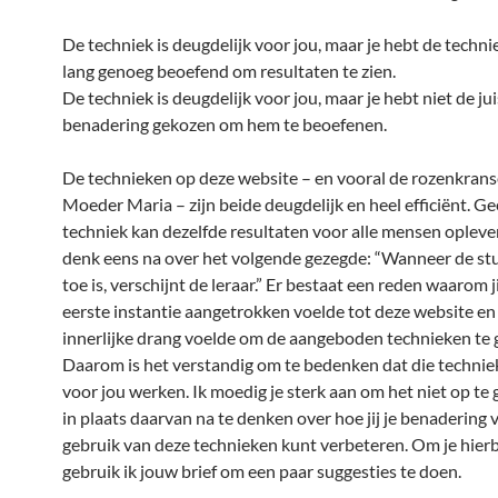
De techniek is deugdelijk voor jou, maar je hebt de techni
lang genoeg beoefend om resultaten te zien.
De techniek is deugdelijk voor jou, maar je hebt niet de ju
benadering gekozen om hem te beoefenen.
De technieken op deze website – en vooral de rozenkran
Moeder Maria – zijn beide deugdelijk en heel efficiënt. G
techniek kan dezelfde resultaten voor alle mensen opleve
denk eens na over het volgende gezegde: “Wanneer de st
toe is, verschijnt de leraar.” Er bestaat een reden waarom ji
eerste instantie aangetrokken voelde tot deze website en
innerlijke drang voelde om de aangeboden technieken te 
Daarom is het verstandig om te bedenken dat die technie
voor jou werken. Ik moedig je sterk aan om het niet op te
in plaats daarvan na te denken over hoe jij je benadering 
gebruik van deze technieken kunt verbeteren. Om je hierbi
gebruik ik jouw brief om een paar suggesties te doen.