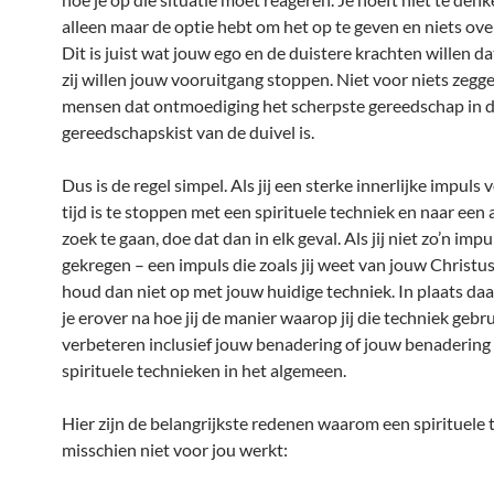
alleen maar de optie hebt om het op te geven en niets ove
Dit is juist wat jouw ego en de duistere krachten willen dat 
zij willen jouw vooruitgang stoppen. Niet voor niets zegg
mensen dat ontmoediging het scherpste gereedschap in 
gereedschapskist van de duivel is.
Dus is de regel simpel. Als jij een sterke innerlijke impuls 
tijd is te stoppen met een spirituele techniek en naar een
zoek te gaan, doe dat dan in elk geval. Als jij niet zo’n imp
gekregen – een impuls die zoals jij weet van jouw Christu
houd dan niet op met jouw huidige techniek. In plaats da
je erover na hoe jij de manier waarop jij die techniek gebru
verbeteren inclusief jouw benadering of jouw benadering
spirituele technieken in het algemeen.
Hier zijn de belangrijkste redenen waarom een spirituele 
misschien niet voor jou werkt: