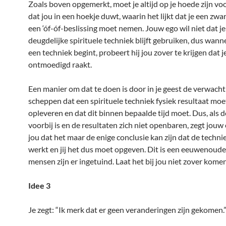
Zoals boven opgemerkt, moet je altijd op je hoede zijn vo
dat jou in een hoekje duwt, waarin het lijkt dat je een zwar
een ‘óf-óf-beslissing moet nemen. Jouw ego wil niet dat je
deugdelijke spirituele techniek blijft gebruiken, dus wann
een techniek begint, probeert hij jou zover te krijgen dat j
ontmoedigd raakt.
Een manier om dat te doen is door in je geest de verwacht
scheppen dat een spirituele techniek fysiek resultaat mo
opleveren en dat dit binnen bepaalde tijd moet. Dus, als de
voorbij is en de resultaten zich niet openbaren, zegt jouw
jou dat het maar de enige conclusie kan zijn dat de techni
werkt en jij het dus moet opgeven. Dit is een eeuwenoude 
mensen zijn er ingetuind. Laat het bij jou niet zover komen
Idee 3
Je zegt: “Ik merk dat er geen veranderingen zijn gekomen.