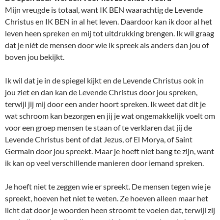
Mijn vreugde is totaal, want IK BEN waarachtig de Levende
Christus en IK BEN in al het leven. Daardoor kan ik door al het
leven heen spreken en mij tot uitdrukking brengen. Ik wil graag
dat je níét de mensen door wie ik spreek als anders dan jou of
boven jou bekijkt.
Ik wil dat je in de spiegel kijkt en de Levende Christus ook in
jou ziet en dan kan de Levende Christus door jou spreken,
terwijl jij mij door een ander hoort spreken. Ik weet dat dit je
wat schroom kan bezorgen en jij je wat ongemakkelijk voelt om
voor een groep mensen te staan of te verklaren dat jij de
Levende Christus bent of dat Jezus, of El Morya, of Saint
Germain door jou spreekt. Maar je hoeft niet bang te zijn, want
ik kan op veel verschillende manieren door iemand spreken.
Je hoeft niet te zeggen wie er spreekt. De mensen tegen wie je
spreekt, hoeven het niet te weten. Ze hoeven alleen maar het
licht dat door je woorden heen stroomt te voelen dat, terwijl zij