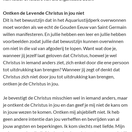
Ontken de Levende Christus in jou niet
Dit is het bewustzijn dat in het Aquariustijdperk overwonnen
moet worden als we echt de Gouden Eeuw van Saint Germain
willen manifesteren. En jullie hebben een leer en jullie hebben
voorbeelden zodat jullie dat bewustzijn kunnen overwinnen
om niet in die val van afgoderij te lopen. Want wat doe je,
wanneer jij jezelf laat geloven dat Christus, hoewel je wel
Christus in iemand anders ziet, zich enkel door die ene persoon
tot uitdrukking kan brengen? Wanneer jij zegt of denkt dat
Christus zich niet door jou tot uitdrukking kan brengen,
ontken je de Christus in jou.
Je bevestigt de Christus misschien wel in iemand anders, maar
je ontkent de Christus in jou en dan geef je mij niet de kans om
in jouw wezen te komen. Ontken mij alsjeblieft niet. Ik heb
geen andere intentie dan jou verheffen en bevrijden van al
jouw angsten en beperkingen. Ik kom slechts met liefde. Mijn