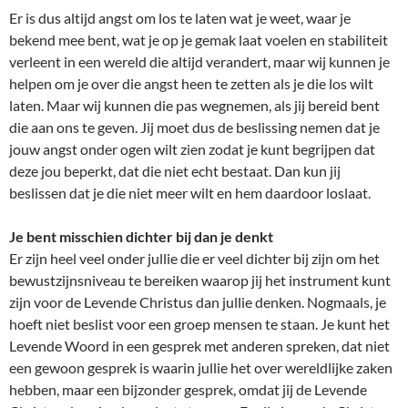
Er is dus altijd angst om los te laten wat je weet, waar je
bekend mee bent, wat je op je gemak laat voelen en stabiliteit
verleent in een wereld die altijd verandert, maar wij kunnen je
helpen om je over die angst heen te zetten als je die los wilt
laten. Maar wij kunnen die pas wegnemen, als jij bereid bent
die aan ons te geven. Jij moet dus de beslissing nemen dat je
jouw angst onder ogen wilt zien zodat je kunt begrijpen dat
deze jou beperkt, dat die niet echt bestaat. Dan kun jij
beslissen dat je die niet meer wilt en hem daardoor loslaat.
Je bent misschien dichter bij dan je denkt
Er zijn heel veel onder jullie die er veel dichter bij zijn om het
bewustzijnsniveau te bereiken waarop jij het instrument kunt
zijn voor de Levende Christus dan jullie denken. Nogmaals, je
hoeft niet beslist voor een groep mensen te staan. Je kunt het
Levende Woord in een gesprek met anderen spreken, dat niet
een gewoon gesprek is waarin jullie het over wereldlijke zaken
hebben, maar een bijzonder gesprek, omdat jij de Levende