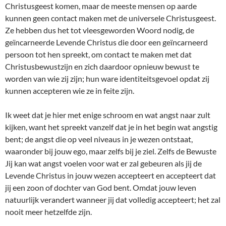
Christusgeest komen, maar de meeste mensen op aarde
kunnen geen contact maken met de universele Christusgeest.
Ze hebben dus het tot vleesgeworden Woord nodig, de
geïncarneerde Levende Christus die door een geïncarneerd
persoon tot hen spreekt, om contact te maken met dat
Christusbewustzijn en zich daardoor opnieuw bewust te
worden van wie zij zijn; hun ware identiteitsgevoel opdat zij
kunnen accepteren wie ze in feite zijn.
Ik weet dat je hier met enige schroom en wat angst naar zult
kijken, want het spreekt vanzelf dat je in het begin wat angstig
bent; de angst die op veel niveaus in je wezen ontstaat,
waaronder bij jouw ego, maar zelfs bij je ziel. Zelfs de Bewuste
Jij kan wat angst voelen voor wat er zal gebeuren als jij de
Levende Christus in jouw wezen accepteert en accepteert dat
jij een zoon of dochter van God bent. Omdat jouw leven
natuurlijk verandert wanneer jij dat volledig accepteert; het zal
nooit meer hetzelfde zijn.