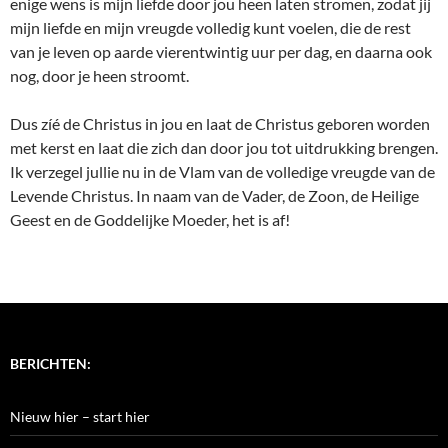
enige wens is mijn liefde door jou heen laten stromen, zodat jij
mijn liefde en mijn vreugde volledig kunt voelen, die de rest
van je leven op aarde vierentwintig uur per dag, en daarna ook
nog, door je heen stroomt.
Dus zíé de Christus in jou en laat de Christus geboren worden
met kerst en laat die zich dan door jou tot uitdrukking brengen.
Ik verzegel jullie nu in de Vlam van de volledige vreugde van de
Levende Christus. In naam van de Vader, de Zoon, de Heilige
Geest en de Goddelijke Moeder, het is af!
BERICHTEN:
Nieuw hier – start hier