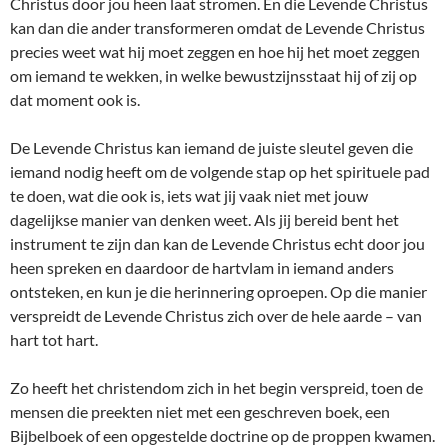
Christus door jou heen laat stromen. En die Levende Christus
kan dan die ander transformeren omdat de Levende Christus
precies weet wat hij moet zeggen en hoe hij het moet zeggen
om iemand te wekken, in welke bewustzijnsstaat hij of zij op
dat moment ook is.
De Levende Christus kan iemand de juiste sleutel geven die
iemand nodig heeft om de volgende stap op het spirituele pad
te doen, wat die ook is, iets wat jij vaak niet met jouw
dagelijkse manier van denken weet. Als jij bereid bent het
instrument te zijn dan kan de Levende Christus echt door jou
heen spreken en daardoor de hartvlam in iemand anders
ontsteken, en kun je die herinnering oproepen. Op die manier
verspreidt de Levende Christus zich over de hele aarde – van
hart tot hart.
Zo heeft het christendom zich in het begin verspreid, toen de
mensen die preekten niet met een geschreven boek, een
Bijbelboek of een opgestelde doctrine op de proppen kwamen.