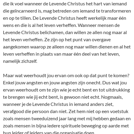
die ik voel wanneer de Levende Christus het hart van iemand
die geïncarneerd is, mag betreden om iemand te transformeren
en op te tillen. De Levende Christus heeft werkelijk maar één
wens en die is al het leven verheffen. Wanneer mensen de
Levende Christus belichamen, dan willen ze allen nog maar al
het leven verheffen. Ze zijn op het punt van overgave
aangekomen waarop ze alleen nog maar willen dienen en al het
leven verheffen in plaats van maar één deel van het leven,
namelijk zichzelf.
Maar wat weerhoudt jou ervan om ook op dat punt te komen?
Enkel jouw angsten en jouw angsten zijn onecht. Dus wat jou
ervan weerhoudt om te zijn wie je echt bent en tot uitdrukking
te brengen wie jij echt bent, is gewoon niet echt. Nogmaals,
wanneer je de Levende Christus in iemand anders ziet,
verafgood die persoon dan niet. Zet hem niet op een voetstuk
zoals mensen tweeduizend jaar lang met mij hebben gedaan en
zoals mensen in bijna iedere spirituele beweging op aarde met
hun leider of leiders van die organisatie doen.