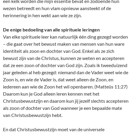
een kelk worden die mijn essentie bevat en zodoende hun
wezen betreedt en hun vlam opnieuw aansteekt of de
herinnering in hen wekt aan wie ze zijn.
De enige bedoeling van alle spirituele leringen
Van elke spirituele leer kan natuurlijk één ding gezegd worden
– die gaat over het bewust maken van mensen van hun ware
identiteit als zoon en dochter van God. Enkel als ze zich
bewust zijn van de Christus, kunnen ze weten en accepteren
dat ze een zoon of dochter van God zijn. Zoals ik tweeduizend
jaar geleden al heb gezegd: niemand dan de Vader weet wie de
Zoon is, en wie de Vader is, dat weet alleen de Zoon, en
iedereen aan wie de Zoon het wil openbaren. (Matteüs 11:27)
Daarom kun je God alleen leren kennen met het
Christusbewustzijn en daarom kun jij jezelf slechts accepteren
als zoon of dochter van God wanneer je een bepaalde mate
van Christusbewustzijn hebt.
En dat Christusbewustzijn moet van de universele