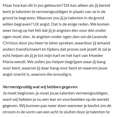
Maar hoe kan dit in jou gebeuren? Dit kan alleen als jij bereid
bent je talenten te vermenigvuldigen in plaats van ze in de
grond te begraven. Waarom zou jij je talenten in de grond
willen begraven? Uit angst. Dat is de enige reden. We komen
weer terug op het feit dat jij je angsten één voor één onder
ogen moet zien. Je angsten onder ogen zien om de Levende
Christus door jou heen te laten spreken, waardoor jij iemand
anders transformeert en tijdens dat proces ook jezelf. Ik zal je
echt helpen als jij je tot mijn hart en het hart van Moeder
Maria wendt. We zullen jou helpen begrijpen waar jij bang
voor bent, waarom jij daar bang voor bent en waarom jouw
angst onecht is, waarom die onnodig is.
Vermenigvuldig wat wij hebben gegeven
Je moet beginnen, je moet jouw talenten vermenigvuldigen,
want wij hebben je nu een leer en voorbeelden op de wereld
gegeven. Wij kunnen pas meer doen wanneer je beslist om de
stroom in de vorm van een acht te sluiten door je talenten te