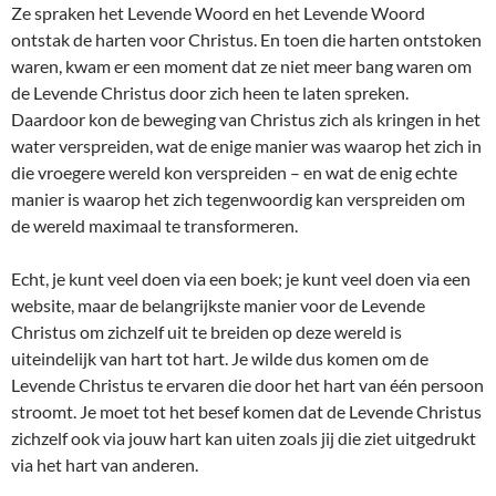
Ze spraken het Levende Woord en het Levende Woord
ontstak de harten voor Christus. En toen die harten ontstoken
waren, kwam er een moment dat ze niet meer bang waren om
de Levende Christus door zich heen te laten spreken.
Daardoor kon de beweging van Christus zich als kringen in het
water verspreiden, wat de enige manier was waarop het zich in
die vroegere wereld kon verspreiden – en wat de enig echte
manier is waarop het zich tegenwoordig kan verspreiden om
de wereld maximaal te transformeren.
Echt, je kunt veel doen via een boek; je kunt veel doen via een
website, maar de belangrijkste manier voor de Levende
Christus om zichzelf uit te breiden op deze wereld is
uiteindelijk van hart tot hart. Je wilde dus komen om de
Levende Christus te ervaren die door het hart van één persoon
stroomt. Je moet tot het besef komen dat de Levende Christus
zichzelf ook via jouw hart kan uiten zoals jij die ziet uitgedrukt
via het hart van anderen.