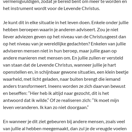
vermenigvuldigen, zodat je bereid bent om meer te worden en
het instrument wordt voor de Levende Christus.
Je kunt dit in elke situatie in het leven doen. Enkele onder jullie
hebben beroepen waarin je anderen adviseert. Zou je niet
liever adviezen geven op het niveau van de Christusgeest dan
op het niveau van je wereldlijke gedachten? Enkelen van jullie
adviseren mensen niet in hun beroep, maar jullie gaan op
andere manieren met mensen om. En jullie zullen er versteld
van staan dat de Levende Christus, wanneer jullie je hart
openstellen en, in schijnbaar gewone situaties, een klein beetje
waarheid, met licht geladen, naar buiten brengt die iemand
anders transformeert. Ineens worden ze zich daarvan bewust
en beseffen: “Hier heb ik altijd naar gezocht, dit is het
antwoord dat ik wilde.” Of ze realiseren zich: “Ik moet mijn
leven veranderen. Ik kan zo niet doorgaan.”
En wanneer je dit ziet gebeuren bij andere mensen, zoals veel
van jullie al hebben meegemaakt, dan zul je de vreugde voelen