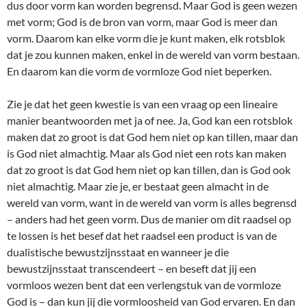
dus door vorm kan worden begrensd. Maar God is geen wezen
met vorm; God is de bron van vorm, maar God is meer dan
vorm. Daarom kan elke vorm die je kunt maken, elk rotsblok
dat je zou kunnen maken, enkel in de wereld van vorm bestaan.
En daarom kan die vorm de vormloze God niet beperken.
Zie je dat het geen kwestie is van een vraag op een lineaire
manier beantwoorden met ja of nee. Ja, God kan een rotsblok
maken dat zo groot is dat God hem niet op kan tillen, maar dan
is God niet almachtig. Maar als God niet een rots kan maken
dat zo groot is dat God hem niet op kan tillen, dan is God ook
niet almachtig. Maar zie je, er bestaat geen almacht in de
wereld van vorm, want in de wereld van vorm is alles begrensd
– anders had het geen vorm. Dus de manier om dit raadsel op
te lossen is het besef dat het raadsel een product is van de
dualistische bewustzijnsstaat en wanneer je die
bewustzijnsstaat transcendeert – en beseft dat jij een
vormloos wezen bent dat een verlengstuk van de vormloze
God is – dan kun jij die vormloosheid van God ervaren. En dan