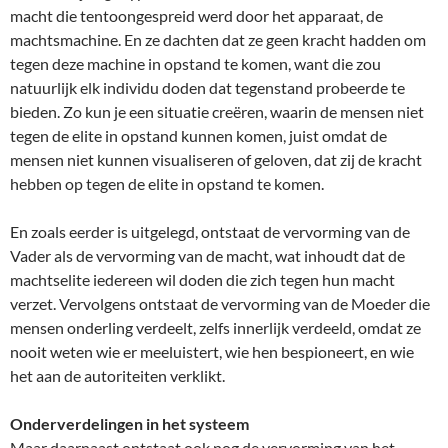
macht die tentoongespreid werd door het apparaat, de
machtsmachine. En ze dachten dat ze geen kracht hadden om
tegen deze machine in opstand te komen, want die zou
natuurlijk elk individu doden dat tegenstand probeerde te
bieden. Zo kun je een situatie creëren, waarin de mensen niet
tegen de elite in opstand kunnen komen, juist omdat de
mensen niet kunnen visualiseren of geloven, dat zij de kracht
hebben op tegen de elite in opstand te komen.
En zoals eerder is uitgelegd, ontstaat de vervorming van de
Vader als de vervorming van de macht, wat inhoudt dat de
machtselite iedereen wil doden die zich tegen hun macht
verzet. Vervolgens ontstaat de vervorming van de Moeder die
mensen onderling verdeelt, zelfs innerlijk verdeeld, omdat ze
nooit weten wie er meeluistert, wie hen bespioneert, en wie
het aan de autoriteiten verklikt.
Onderverdelingen in het systeem
Maar daarnaast ontstaat ook nog de vervorming van het