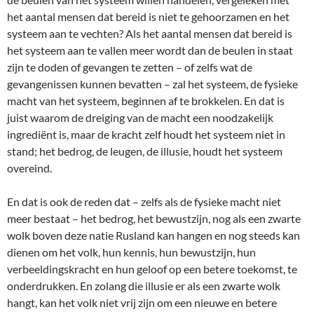
het aantal mensen dat bereid is niet te gehoorzamen en het
systeem aan te vechten? Als het aantal mensen dat bereid is
het systeem aan te vallen meer wordt dan de beulen in staat
zijn te doden of gevangen te zetten – of zelfs wat de
gevangenissen kunnen bevatten – zal het systeem, de fysieke
macht van het systeem, beginnen af te brokkelen. En dat is
juist waarom de dreiging van de macht een noodzakelijk
ingrediënt is, maar de kracht zelf houdt het systeem niet in
stand; het bedrog, de leugen, de illusie, houdt het systeem
overeind.
En dat is ook de reden dat – zelfs als de fysieke macht niet
meer bestaat – het bedrog, het bewustzijn, nog als een zwarte
wolk boven deze natie Rusland kan hangen en nog steeds kan
dienen om het volk, hun kennis, hun bewustzijn, hun
verbeeldingskracht en hun geloof op een betere toekomst, te
onderdrukken. En zolang die illusie er als een zwarte wolk
hangt, kan het volk niet vrij zijn om een nieuwe en betere