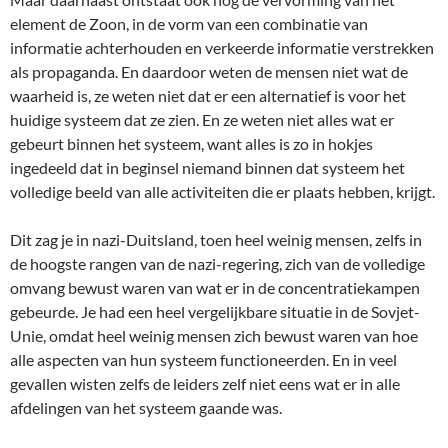
element de Zoon, in de vorm van een combinatie van
informatie achterhouden en verkeerde informatie verstrekken
als propaganda. En daardoor weten de mensen niet wat de
waarheid is, ze weten niet dat er een alternatief is voor het
huidige systeem dat ze zien. En ze weten niet alles wat er
gebeurt binnen het systeem, want alles is zo in hokjes
ingedeeld dat in beginsel niemand binnen dat systeem het
volledige beeld van alle activiteiten die er plaats hebben, krijgt.
Dit zag je in nazi-Duitsland, toen heel weinig mensen, zelfs in
de hoogste rangen van de nazi-regering, zich van de volledige
omvang bewust waren van wat er in de concentratiekampen
gebeurde. Je had een heel vergelijkbare situatie in de Sovjet-
Unie, omdat heel weinig mensen zich bewust waren van hoe
alle aspecten van hun systeem functioneerden. En in veel
gevallen wisten zelfs de leiders zelf niet eens wat er in alle
afdelingen van het systeem gaande was.