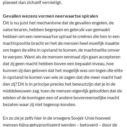
planeet dan zichzelf vernietigt.
Gevallen wezens vormen neerwaartse spiralen
Dit is nu juist het mechanisme dat de gevallen engelen, de
valse leraren, hebben begrepen en gebruik van gemaakt
hebben om een neerwaartse spiraal te creëren die hen in een
machtspositie bracht en het de mensen heel moeilijk maakte
om tegen de elite in opstand te komen, de machtselite omver
te werpen. Want als de mensen eenmaal zijn gaan accepteren
dat zij geen macht hebben boven een bepaald niveau, hoe
kunnen zij dan geloven dat het mogelijk was om tegen die elite
in opstand te komen van wie ze zagen dat die meer macht had
dan zij? Dit is in principe precies het bewustzijn dat je in de
middeleeuwen zag, toen de mensen eigenlijk geloofden dat de
edelen of de koningen een of andere bovenmenselijke macht
bezaten waar zij niet tegenop konden.
En zo zie je zelfs hier in de vroegere Sovjet-Unie hoeveel
mensen bijna gehypnotiseerd werden – betoverd – door de