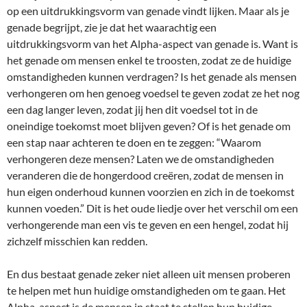
op een uitdrukkingsvorm van genade vindt lijken. Maar als je
genade begrijpt, zie je dat het waarachtig een
uitdrukkingsvorm van het Alpha-aspect van genade is. Want is
het genade om mensen enkel te troosten, zodat ze de huidige
omstandigheden kunnen verdragen? Is het genade als mensen
verhongeren om hen genoeg voedsel te geven zodat ze het nog
een dag langer leven, zodat jij hen dit voedsel tot in de
oneindige toekomst moet blijven geven? Of is het genade om
een stap naar achteren te doen en te zeggen: “Waarom
verhongeren deze mensen? Laten we de omstandigheden
veranderen die de hongerdood creëren, zodat de mensen in
hun eigen onderhoud kunnen voorzien en zich in de toekomst
kunnen voeden.” Dit is het oude liedje over het verschil om een
verhongerende man een vis te geven en een hengel, zodat hij
zichzelf misschien kan redden.
En dus bestaat genade zeker niet alleen uit mensen proberen
te helpen met hun huidige omstandigheden om te gaan. Het
Alpha-aspect is de mensen in staat te stellen hun huidige