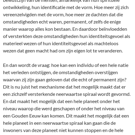
ontwikkeling, hun identificatie met de vorm. Hoe meer zij zich
vereenzelvigden met de vorm, hoe meer ze dachten dat die
omstandigheden echt waren, permanent, of zelfs de enige
manier waarop alles kon bestaan. En daardoor beïnvloedden
of versterkten deze omstandigheden hun identiteitsgevoel als
materieel wezen of hun identiteitsgevoel als machteloos
wezen dat geen macht had om zijn eigen lot te veranderen.
En dan wordt de vraag: hoe kan een individu of een hele natie
het verleden ontstijgen, de omstandigheden overstijgen
waarvan zij zijn gaan geloven dat die echt of permanent zijn?
Dit is nu juist het mechanisme dat het mogelijk maakt dat er
een zichzelf versterkende neerwaartse spiraal wordt gevormd.
En dat maakt het mogelijk dat een hele planeet onder het
niveau waarop die werd geschapen of onder het niveau van
een Gouden Eeuw kan komen. Dit maakt het mogelijk dat een
hele planeet in een neerwaartse spiraal kan gaan die de
inwoners van deze planeet niet kunnen stoppen en de hele