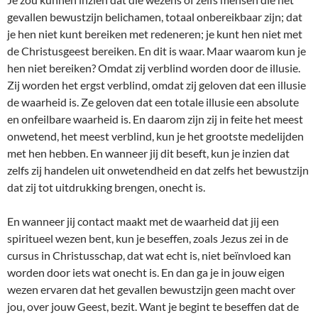
gevallen bewustzijn belichamen, totaal onbereikbaar zijn; dat
je hen niet kunt bereiken met redeneren; je kunt hen niet met
de Christusgeest bereiken. En dit is waar. Maar waarom kun je
hen niet bereiken? Omdat zij verblind worden door de illusie.
Zij worden het ergst verblind, omdat zij geloven dat een illusie
de waarheid is. Ze geloven dat een totale illusie een absolute
en onfeilbare waarheid is. En daarom zijn zij in feite het meest
onwetend, het meest verblind, kun je het grootste medelijden
met hen hebben. En wanneer jij dit beseft, kun je inzien dat
zelfs zij handelen uit onwetendheid en dat zelfs het bewustzijn
dat zij tot uitdrukking brengen, onecht is.
En wanneer jij contact maakt met de waarheid dat jij een
spiritueel wezen bent, kun je beseffen, zoals Jezus zei in de
cursus in Christusschap, dat wat echt is, niet beïnvloed kan
worden door iets wat onecht is. En dan ga je in jouw eigen
wezen ervaren dat het gevallen bewustzijn geen macht over
jou, over jouw Geest, bezit. Want je begint te beseffen dat de