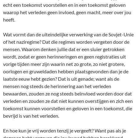
echt een toekomst voorstellen en in een toekomst geloven
waarop het verleden geen invloed, geen macht, meer over jou
heeft.
Wat vormt dan de uiteindelijke verwerking van de Sovjet-Unie
of het naziregime? Dat die regimes worden vergeten door de
mensen. Waarom denken jullie dat er een sluier getrokken
wordt, zodat er geen herinneringen en geen registraties uit
vorige tijden meer zijn waarin net zo grote, zo niet grotere,
oorlogen en gruweldaden hebben plaatsgevonden dan je de
laatste eeuw hebt gezien? Dat is uit genade; want als de
mensen nog steeds de herinnering aan het verleden
bewaarden, zouden ze nog steeds beïnvloed worden door dat
verleden en zouden ze dat niet kunnen overstijgen en zich een
toekomst kunnen voorstellen en geloven in een toekomst, die
bevrijd is van het verleden.
En hoe kun je vrij worden tenzij je vergeeft? Want pas als je
degenen hebt vergeven die jou kwaad hebben berokkend,