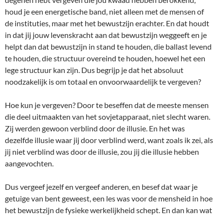
houd je een energetische band, niet alleen met de mensen of
de instituties, maar met het bewustzijn erachter. En dat houdt
in dat jij jouw levenskracht aan dat bewustzijn weggeeft en je
helpt dan dat bewustzijn in stand te houden, die ballast levend
te houden, die structuur overeind te houden, hoewel het een
lege structuur kan zijn. Dus begrijp je dat het absoluut
noodzakelijk is om totaal en onvoorwaardelijk te vergeven?
Hoe kun je vergeven? Door te beseffen dat de meeste mensen
die deel uitmaakten van het sovjetapparaat, niet slecht waren.
Zij werden gewoon verblind door de illusie. En het was
dezelfde illusie waar jij door verblind werd, want zoals ik zei, als
jij niet verblind was door de illusie, zou jij die illusie hebben
aangevochten.
Dus vergeef jezelf en vergeef anderen, en besef dat waar je
getuige van bent geweest, een les was voor de mensheid in hoe
het bewustzijn de fysieke werkelijkheid schept. En dan kan wat