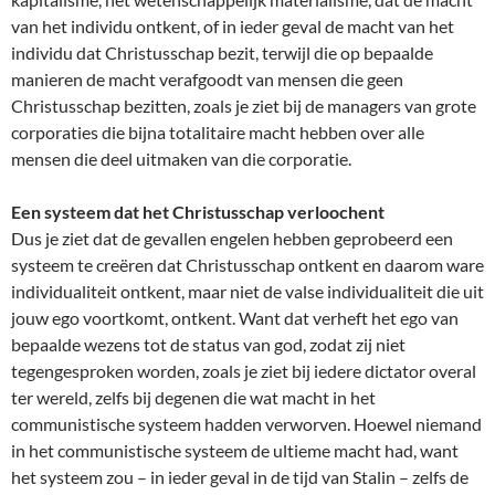
van het individu ontkent, of in ieder geval de macht van het
individu dat Christusschap bezit, terwijl die op bepaalde
manieren de macht verafgoodt van mensen die geen
Christusschap bezitten, zoals je ziet bij de managers van grote
corporaties die bijna totalitaire macht hebben over alle
mensen die deel uitmaken van die corporatie.
Een systeem dat het Christusschap verloochent
Dus je ziet dat de gevallen engelen hebben geprobeerd een
systeem te creëren dat Christusschap ontkent en daarom ware
individualiteit ontkent, maar niet de valse individualiteit die uit
jouw ego voortkomt, ontkent. Want dat verheft het ego van
bepaalde wezens tot de status van god, zodat zij niet
tegengesproken worden, zoals je ziet bij iedere dictator overal
ter wereld, zelfs bij degenen die wat macht in het
communistische systeem hadden verworven. Hoewel niemand
in het communistische systeem de ultieme macht had, want
het systeem zou – in ieder geval in de tijd van Stalin – zelfs de