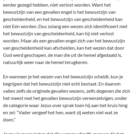
eerder gezegd hebben, niet verlost worden. Want het
bewustzijn van een gevallen engel is het bewustzijn van
gescheidenheid, en het bewustzijn van gescheidenheid kan
niet Eén worden. Dus zolang een wezen zich identificeert met
het bewustzijn van gescheidenheid, kan hij niet verlost
worden. Maar als een gevallen engel zich van het bewustzijn
van gescheidenheid kan afscheiden, kan het wezen dat door
God werd geschapen, de man die uit de hemel afgedaald is,
natuurlijk weer naar de hemel terugkeren.
En wanneer je het wezen van het bewustzijn scheidt, kun je
begrijpen dat het bewustzijn niet echt bestaat. En daarom
vallen zelfs de originele gevallen wezens, zelfs degenen die zich
het meest met het gevallen bewustzijn vereenzelvigen, onder
de categorie waar Jezus over sprak toen hij aan het kruis hing
en zei: “Vader vergeef het hen, want zij weten niet wat ze
doen.”
Je zou kunnen inzien dat die wezens of zelfs mensen die het