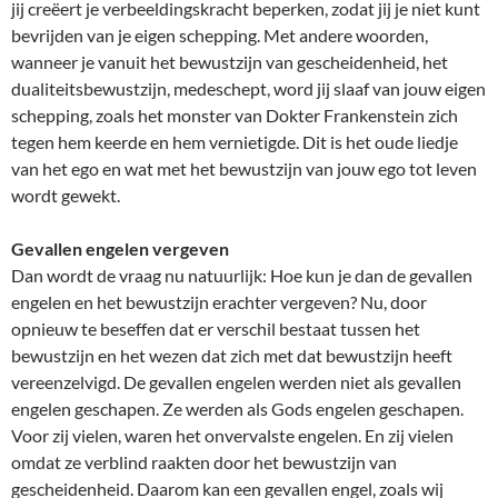
jij creëert je verbeeldingskracht beperken, zodat jij je niet kunt
bevrijden van je eigen schepping. Met andere woorden,
wanneer je vanuit het bewustzijn van gescheidenheid, het
dualiteitsbewustzijn, medeschept, word jij slaaf van jouw eigen
schepping, zoals het monster van Dokter Frankenstein zich
tegen hem keerde en hem vernietigde. Dit is het oude liedje
van het ego en wat met het bewustzijn van jouw ego tot leven
wordt gewekt.
Gevallen engelen vergeven
Dan wordt de vraag nu natuurlijk: Hoe kun je dan de gevallen
engelen en het bewustzijn erachter vergeven? Nu, door
opnieuw te beseffen dat er verschil bestaat tussen het
bewustzijn en het wezen dat zich met dat bewustzijn heeft
vereenzelvigd. De gevallen engelen werden niet als gevallen
engelen geschapen. Ze werden als Gods engelen geschapen.
Voor zij vielen, waren het onvervalste engelen. En zij vielen
omdat ze verblind raakten door het bewustzijn van
gescheidenheid. Daarom kan een gevallen engel, zoals wij