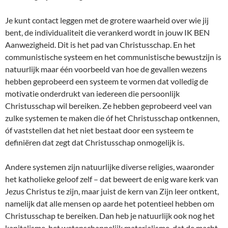
Je kunt contact leggen met de grotere waarheid over wie jij
bent, de individualiteit die verankerd wordt in jouw IK BEN
Aanwezigheid. Dit is het pad van Christusschap. En het
communistische systeem en het communistische bewustzijn is
natuurlijk maar één voorbeeld van hoe de gevallen wezens
hebben geprobeerd een systeem te vormen dat volledig de
motivatie onderdrukt van iedereen die persoonlijk
Christusschap wil bereiken. Ze hebben geprobeerd veel van
zulke systemen te maken die óf het Christusschap ontkennen,
óf vaststellen dat het niet bestaat door een systeem te
definiëren dat zegt dat Christusschap onmogelijk is.
Andere systemen zijn natuurlijke diverse religies, waaronder
het katholieke geloof zelf – dat beweert de enig ware kerk van
Jezus Christus te zijn, maar juist de kern van Zijn leer ontkent,
namelijk dat alle mensen op aarde het potentieel hebben om
Christusschap te bereiken. Dan heb je natuurlijk ook nog het
kapitalisme, het wetenschappelijk materialisme, dat de macht