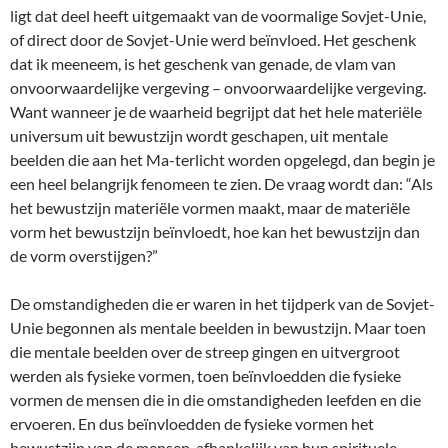
ligt dat deel heeft uitgemaakt van de voormalige Sovjet-Unie,
of direct door de Sovjet-Unie werd beïnvloed. Het geschenk
dat ik meeneem, is het geschenk van genade, de vlam van
onvoorwaardelijke vergeving – onvoorwaardelijke vergeving.
Want wanneer je de waarheid begrijpt dat het hele materiële
universum uit bewustzijn wordt geschapen, uit mentale
beelden die aan het Ma-terlicht worden opgelegd, dan begin je
een heel belangrijk fenomeen te zien. De vraag wordt dan: “Als
het bewustzijn materiële vormen maakt, maar de materiële
vorm het bewustzijn beïnvloedt, hoe kan het bewustzijn dan
de vorm overstijgen?”
De omstandigheden die er waren in het tijdperk van de Sovjet-
Unie begonnen als mentale beelden in bewustzijn. Maar toen
die mentale beelden over de streep gingen en uitvergroot
werden als fysieke vormen, toen beïnvloedden die fysieke
vormen de mensen die in die omstandigheden leefden en die
ervoeren. En dus beïnvloedden de fysieke vormen het
bewustzijn van de mensen, afhankelijk van hun spirituele