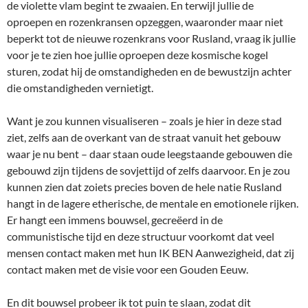
de violette vlam begint te zwaaien. En terwijl jullie de
oproepen en rozenkransen opzeggen, waaronder maar niet
beperkt tot de nieuwe rozenkrans voor Rusland, vraag ik jullie
voor je te zien hoe jullie oproepen deze kosmische kogel
sturen, zodat hij de omstandigheden en de bewustzijn achter
die omstandigheden vernietigt.
Want je zou kunnen visualiseren – zoals je hier in deze stad
ziet, zelfs aan de overkant van de straat vanuit het gebouw
waar je nu bent – daar staan oude leegstaande gebouwen die
gebouwd zijn tijdens de sovjettijd of zelfs daarvoor. En je zou
kunnen zien dat zoiets precies boven de hele natie Rusland
hangt in de lagere etherische, de mentale en emotionele rijken.
Er hangt een immens bouwsel, gecreëerd in de
communistische tijd en deze structuur voorkomt dat veel
mensen contact maken met hun IK BEN Aanwezigheid, dat zij
contact maken met de visie voor een Gouden Eeuw.
En dit bouwsel probeer ik tot puin te slaan, zodat dit