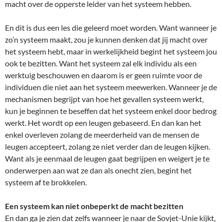
macht over de opperste leider van het systeem hebben.
En dit is dus een les die geleerd moet worden. Want wanneer je
zo’n systeem maakt, zou je kunnen denken dat jij macht over
het systeem hebt, maar in werkelijkheid begint het systeem jou
ook te bezitten. Want het systeem zal elk individu als een
werktuig beschouwen en daarom is er geen ruimte voor de
individuen die niet aan het systeem meewerken. Wanneer je de
mechanismen begrijpt van hoe het gevallen systeem werkt,
kun je beginnen te beseffen dat het systeem enkel door bedrog
werkt. Het wordt op een leugen gebaseerd. En dan kan het
enkel overleven zolang de meerderheid van de mensen de
leugen accepteert, zolang ze niet verder dan de leugen kijken.
Want als je eenmaal de leugen gaat begrijpen en weigert je te
onderwerpen aan wat ze dan als onecht zien, begint het
systeem af te brokkelen.
Een systeem kan niet onbeperkt de macht bezitten
En dan ga je zien dat zelfs wanneer je naar de Sovjet-Unie kijkt,