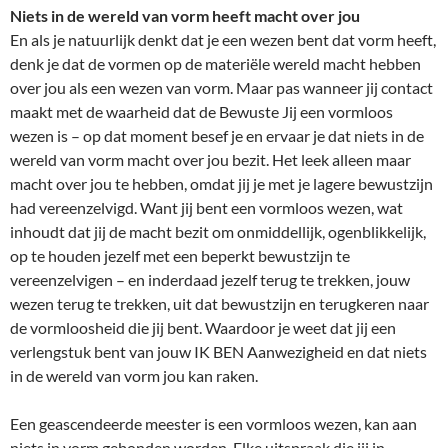
Niets in de wereld van vorm heeft macht over jou
En als je natuurlijk denkt dat je een wezen bent dat vorm heeft,
denk je dat de vormen op de materiële wereld macht hebben
over jou als een wezen van vorm. Maar pas wanneer jij contact
maakt met de waarheid dat de Bewuste Jij een vormloos
wezen is – op dat moment besef je en ervaar je dat niets in de
wereld van vorm macht over jou bezit. Het leek alleen maar
macht over jou te hebben, omdat jij je met je lagere bewustzijn
had vereenzelvigd. Want jij bent een vormloos wezen, wat
inhoudt dat jij de macht bezit om onmiddellijk, ogenblikkelijk,
op te houden jezelf met een beperkt bewustzijn te
vereenzelvigen – en inderdaad jezelf terug te trekken, jouw
wezen terug te trekken, uit dat bewustzijn en terugkeren naar
de vormloosheid die jij bent. Waardoor je weet dat jij een
verlengstuk bent van jouw IK BEN Aanwezigheid en dat niets
in de wereld van vorm jou kan raken.
Een geascendeerde meester is een vormloos wezen, kan aan
niets in vorm gebonden worden. Elke uitspraak die jij in