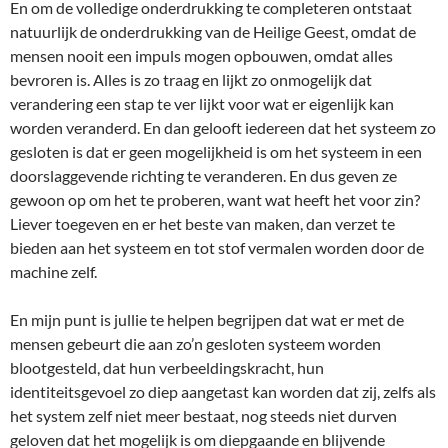
En om de volledige onderdrukking te completeren ontstaat
natuurlijk de onderdrukking van de Heilige Geest, omdat de
mensen nooit een impuls mogen opbouwen, omdat alles
bevroren is. Alles is zo traag en lijkt zo onmogelijk dat
verandering een stap te ver lijkt voor wat er eigenlijk kan
worden veranderd. En dan gelooft iedereen dat het systeem zo
gesloten is dat er geen mogelijkheid is om het systeem in een
doorslaggevende richting te veranderen. En dus geven ze
gewoon op om het te proberen, want wat heeft het voor zin?
Liever toegeven en er het beste van maken, dan verzet te
bieden aan het systeem en tot stof vermalen worden door de
machine zelf.
En mijn punt is jullie te helpen begrijpen dat wat er met de
mensen gebeurt die aan zo’n gesloten systeem worden
blootgesteld, dat hun verbeeldingskracht, hun
identiteitsgevoel zo diep aangetast kan worden dat zij, zelfs als
het system zelf niet meer bestaat, nog steeds niet durven
geloven dat het mogelijk is om diepgaande en blijvende