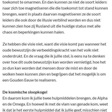
toekomst te omarmen. En dan kunnen ze niet de soort leiders
naar zich toe magnetiseren die die toekomst tot stand kunnen
brengen, want in plaats daarvan magnetiseren ze de soort
leiders die ook door de illusie verblind worden en dus niet
kunnen zien hoe zij Rusland uit die huidige status met alle
chaos en beperkingen kunnen halen.
Ze hebben die visie niet, want die visie komt pas wanneer het
oude bewustzijn de verbeeldingskracht van het volk niet
onderdrukt. En de vraag die ik jullie stel, is eens na te denken
over hoe dit oude bewustzijn kan worden vernietigd, hoe het
zo dun kan worden dat mensen door de mist en door de
wolken heen kunnen zien en begrijpen dat het mogelijk is om
een Gouden Eeuw te realiseren.
De kosmische sloopkogel
En daarom kom ik jullie twee hulpmiddelen brengen, de Alpha
en de Omega. En hoewel ik met de vlam van genade kom, weet
ik dat je het eerste hulpmiddel dat ik jullie geef, misschien niet