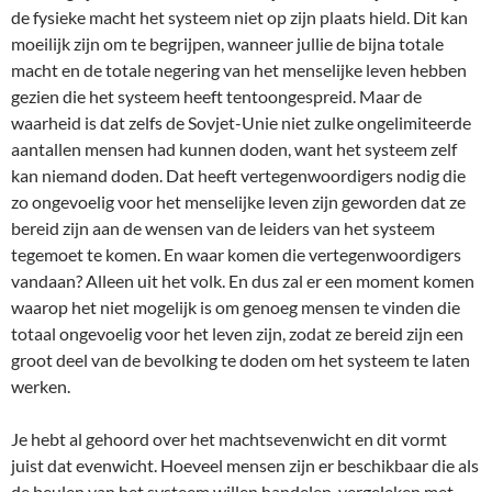
de fysieke macht het systeem niet op zijn plaats hield. Dit kan
moeilijk zijn om te begrijpen, wanneer jullie de bijna totale
macht en de totale negering van het menselijke leven hebben
gezien die het systeem heeft tentoongespreid. Maar de
waarheid is dat zelfs de Sovjet-Unie niet zulke ongelimiteerde
aantallen mensen had kunnen doden, want het systeem zelf
kan niemand doden. Dat heeft vertegenwoordigers nodig die
zo ongevoelig voor het menselijke leven zijn geworden dat ze
bereid zijn aan de wensen van de leiders van het systeem
tegemoet te komen. En waar komen die vertegenwoordigers
vandaan? Alleen uit het volk. En dus zal er een moment komen
waarop het niet mogelijk is om genoeg mensen te vinden die
totaal ongevoelig voor het leven zijn, zodat ze bereid zijn een
groot deel van de bevolking te doden om het systeem te laten
werken.
Je hebt al gehoord over het machtsevenwicht en dit vormt
juist dat evenwicht. Hoeveel mensen zijn er beschikbaar die als
de beulen van het systeem willen handelen, vergeleken met