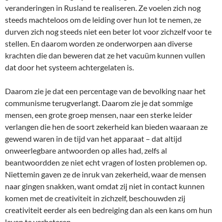
veranderingen in Rusland te realiseren. Ze voelen zich nog
steeds machteloos om de leiding over hun lot te nemen, ze
durven zich nog steeds niet een beter lot voor zichzelf voor te
stellen. En daarom worden ze onderworpen aan diverse
krachten die dan beweren dat ze het vacuüm kunnen vullen
dat door het systeem achtergelaten is.
Daarom zie je dat een percentage van de bevolking naar het
communisme terugverlangt. Daarom zie je dat sommige
mensen, een grote groep mensen, naar een sterke leider
verlangen die hen de soort zekerheid kan bieden waaraan ze
gewend waren in de tijd van het apparaat – dat altijd
onweerlegbare antwoorden op alles had, zelfs al
beantwoordden ze niet echt vragen of losten problemen op.
Niettemin gaven ze de inruk van zekerheid, waar de mensen
naar gingen snakken, want omdat zij niet in contact kunnen
komen met de creativiteit in zichzelf, beschouwden zij
creativiteit eerder als een bedreiging dan als een kans om hun
leven te verbeteren.