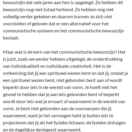
bewustzijn dat vele jaren aan hen is opgelegd. Ze hebben dit
bewustzijn nog niet totaal herkend. Ze hebben nog niet
volledig verder gekeken en daarom kunnen ze zich niet
voorstellen of geloven dat er een alternatief voor het
communistische systeem en het communistische bewustzijn
bestaat.
Maar wat is de kern van het communistische bewustzijn? Het
is juist, zoals we eerder hebben uitgelegd, de onderdrukking
van individualiteit en individuele creativiteit. Het is de
ontkenning dat jij een spiritueel wezen bent en dat jij, omdat je
een spiritueel wezen bent, niet gebonden bent aan of wordt
beperkt door iets in de wereld van vorm. Je hoeft niet het
gevoel te hebben dat je aan iets gebonden bent of beperkt
wordt door iets wat je ervaart of waarneemt in de wereld van
vorm. Je bent niet gebonden aan de voorwerpen die jij
waarneemt, want je het vermogen hebt je buiten iets te
projecteren dat jij als het fysieke lichaam, de fysieke zintuigen
en de dagelijkse denkgeest waarneemt.