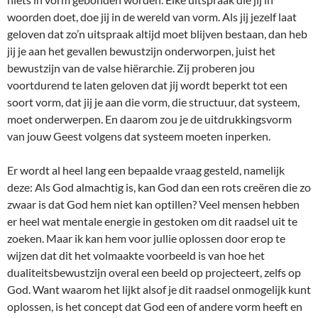
woorden doet, doe jij in de wereld van vorm. Als jij jezelf laat
geloven dat zo’n uitspraak altijd moet blijven bestaan, dan heb
jij je aan het gevallen bewustzijn onderworpen, juist het
bewustzijn van de valse hiërarchie. Zij proberen jou
voortdurend te laten geloven dat jij wordt beperkt tot een
soort vorm, dat jij je aan die vorm, die structuur, dat systeem,
moet onderwerpen. En daarom zou je de uitdrukkingsvorm
van jouw Geest volgens dat systeem moeten inperken.
Er wordt al heel lang een bepaalde vraag gesteld, namelijk
deze: Als God almachtig is, kan God dan een rots creëren die zo
zwaar is dat God hem niet kan optillen? Veel mensen hebben
er heel wat mentale energie in gestoken om dit raadsel uit te
zoeken. Maar ik kan hem voor jullie oplossen door erop te
wijzen dat dit het volmaakte voorbeeld is van hoe het
dualiteitsbewustzijn overal een beeld op projecteert, zelfs op
God. Want waarom het lijkt alsof je dit raadsel onmogelijk kunt
oplossen, is het concept dat God een of andere vorm heeft en