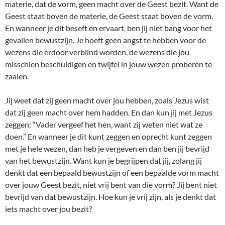
materie, dat de vorm, geen macht over de Geest bezit. Want de
Geest staat boven de materie, de Geest staat boven de vorm.
En wanneer je dit beseft en ervaart, ben jij niet bang voor het
gevallen bewustzijn. Je hoeft geen angst te hebben voor de
wezens die erdoor verblind worden, de wezens die jou
misschien beschuldigen en twijfel in jouw wezen proberen te
zaaien.
Jij weet dat zij geen macht over jou hebben, zoals Jezus wist
dat zij geen macht over hem hadden. En dan kun jij met Jezus
zeggen: “Vader vergeef het hen, want zij weten niet wat ze
doen.” En wanneer je dit kunt zeggen en oprecht kunt zeggen
met je hele wezen, dan heb je vergeven en dan ben jij bevrijd
van het bewustzijn. Want kun je begrijpen dat jij, zolang jij
denkt dat een bepaald bewustzijn of een bepaalde vorm macht
over jouw Geest bezit, niet vrij bent van die vorm? Jij bent niet
bevrijd van dat bewustzijn. Hoe kun je vrij zijn, als je denkt dat
iets macht over jou bezit?