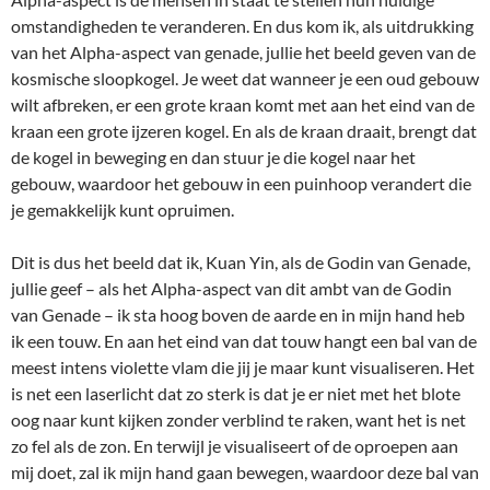
omstandigheden te veranderen. En dus kom ik, als uitdrukking
van het Alpha-aspect van genade, jullie het beeld geven van de
kosmische sloopkogel. Je weet dat wanneer je een oud gebouw
wilt afbreken, er een grote kraan komt met aan het eind van de
kraan een grote ijzeren kogel. En als de kraan draait, brengt dat
de kogel in beweging en dan stuur je die kogel naar het
gebouw, waardoor het gebouw in een puinhoop verandert die
je gemakkelijk kunt opruimen.
Dit is dus het beeld dat ik, Kuan Yin, als de Godin van Genade,
jullie geef – als het Alpha-aspect van dit ambt van de Godin
van Genade – ik sta hoog boven de aarde en in mijn hand heb
ik een touw. En aan het eind van dat touw hangt een bal van de
meest intens violette vlam die jij je maar kunt visualiseren. Het
is net een laserlicht dat zo sterk is dat je er niet met het blote
oog naar kunt kijken zonder verblind te raken, want het is net
zo fel als de zon. En terwijl je visualiseert of de oproepen aan
mij doet, zal ik mijn hand gaan bewegen, waardoor deze bal van