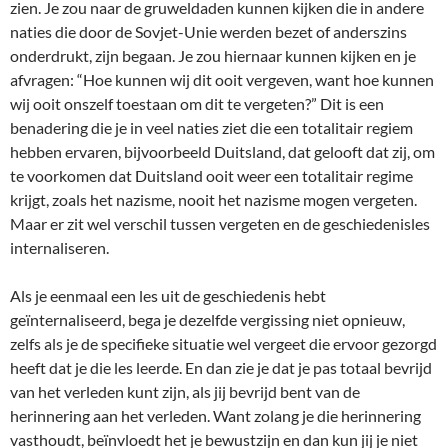
zien. Je zou naar de gruweldaden kunnen kijken die in andere
naties die door de Sovjet-Unie werden bezet of anderszins
onderdrukt, zijn begaan. Je zou hiernaar kunnen kijken en je
afvragen: “Hoe kunnen wij dit ooit vergeven, want hoe kunnen
wij ooit onszelf toestaan om dit te vergeten?” Dit is een
benadering die je in veel naties ziet die een totalitair regiem
hebben ervaren, bijvoorbeeld Duitsland, dat gelooft dat zij, om
te voorkomen dat Duitsland ooit weer een totalitair regime
krijgt, zoals het nazisme, nooit het nazisme mogen vergeten.
Maar er zit wel verschil tussen vergeten en de geschiedenisles
internaliseren.
Als je eenmaal een les uit de geschiedenis hebt
geïnternaliseerd, bega je dezelfde vergissing niet opnieuw,
zelfs als je de specifieke situatie wel vergeet die ervoor gezorgd
heeft dat je die les leerde. En dan zie je dat je pas totaal bevrijd
van het verleden kunt zijn, als jij bevrijd bent van de
herinnering aan het verleden. Want zolang je die herinnering
vasthoudt, beïnvloedt het je bewustzijn en dan kun jij je niet