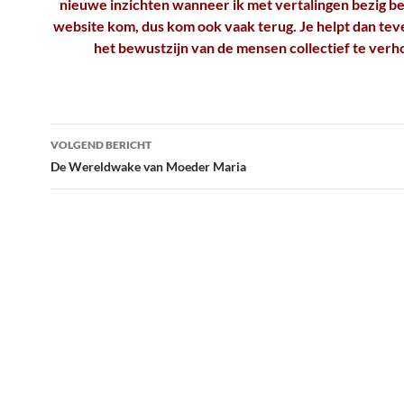
nieuwe inzichten wanneer ik met vertalingen bezig be
website kom, dus kom ook vaak terug. Je helpt dan te
het bewustzijn van de mensen collectief te verh
Bericht
VOLGEND BERICHT
navigatie
De Wereldwake van Moeder Maria