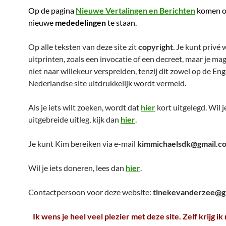
Op de pagina
Nieuwe Vertalingen en Berichten
komen o
nieuwe
mededelingen
te staan.
Op alle teksten van deze site zit
copyright
. Je kunt privé 
uitprinten, zoals een invocatie of een decreet, maar je mag
niet naar willekeur verspreiden, tenzij dit zowel op de Eng
Nederlandse site uitdrukkelijk wordt vermeld.
Als je iets wilt zoeken, wordt dat
hier
kort uitgelegd. Wil j
uitgebreide uitleg, kijk dan
hier
.
Je kunt Kim bereiken via e-mail
kimmichaelsdk@gmail.c
Wil je iets doneren, lees dan
hier
.
Contactpersoon voor deze website:
tinekevanderzee@g
Ik wens je heel veel plezier met deze site. Zelf krijg ik