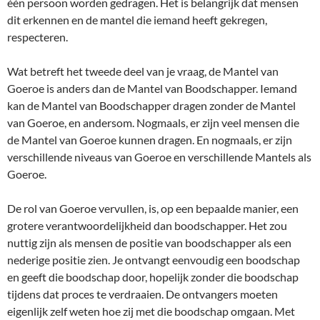
één persoon worden gedragen. Het is belangrijk dat mensen
dit erkennen en de mantel die iemand heeft gekregen,
respecteren.
Wat betreft het tweede deel van je vraag, de Mantel van
Goeroe is anders dan de Mantel van Boodschapper. Iemand
kan de Mantel van Boodschapper dragen zonder de Mantel
van Goeroe, en andersom. Nogmaals, er zijn veel mensen die
de Mantel van Goeroe kunnen dragen. En nogmaals, er zijn
verschillende niveaus van Goeroe en verschillende Mantels als
Goeroe.
De rol van Goeroe vervullen, is, op een bepaalde manier, een
grotere verantwoordelijkheid dan boodschapper. Het zou
nuttig zijn als mensen de positie van boodschapper als een
nederige positie zien. Je ontvangt eenvoudig een boodschap
en geeft die boodschap door, hopelijk zonder die boodschap
tijdens dat proces te verdraaien. De ontvangers moeten
eigenlijk zelf weten hoe zij met die boodschap omgaan. Met