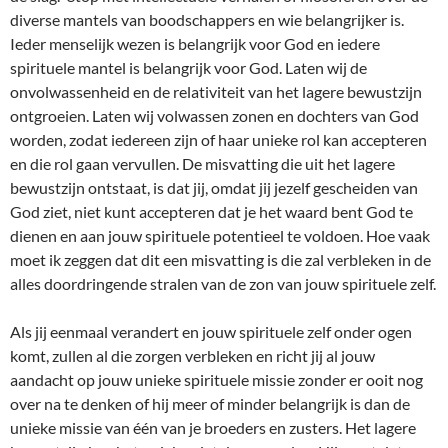
diverse mantels van boodschappers en wie belangrijker is.
Ieder menselijk wezen is belangrijk voor God en iedere
spirituele mantel is belangrijk voor God. Laten wij de
onvolwassenheid en de relativiteit van het lagere bewustzijn
ontgroeien. Laten wij volwassen zonen en dochters van God
worden, zodat iedereen zijn of haar unieke rol kan accepteren
en die rol gaan vervullen. De misvatting die uit het lagere
bewustzijn ontstaat, is dat jij, omdat jij jezelf gescheiden van
God ziet, niet kunt accepteren dat je het waard bent God te
dienen en aan jouw spirituele potentieel te voldoen. Hoe vaak
moet ik zeggen dat dit een misvatting is die zal verbleken in de
alles doordringende stralen van de zon van jouw spirituele zelf.
Als jij eenmaal verandert en jouw spirituele zelf onder ogen
komt, zullen al die zorgen verbleken en richt jij al jouw
aandacht op jouw unieke spirituele missie zonder er ooit nog
over na te denken of hij meer of minder belangrijk is dan de
unieke missie van één van je broeders en zusters. Het lagere