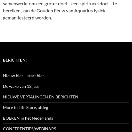
samenwerkt om een groter doel – een spiritueel doel – te
bereiken, kan de Gouden Eeuw van Aquarius fysiek
gemanifesteerd worden.
BERICHTEN:
Nieuw hier – start hier
De wake van 12 jaar
NIEUWE VERTALINGEN EN BERICHTEN
More to Life Store, uitleg
BOEKEN in het Nederlands
CONFERENTIES/WEBINARS