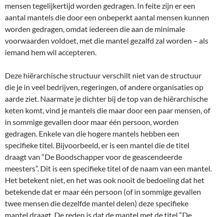
mensen tegelijkertijd worden gedragen. In feite zijn er een
aantal mantels die door een onbeperkt aantal mensen kunnen
worden gedragen, omdat iedereen die aan de minimale
voorwaarden voldoet, met die mantel gezalfd zal worden – als
iemand hem wil accepteren.
Deze hiërarchische structuur verschilt niet van de structuur
die je in veel bedrijven, regeringen, of andere organisaties op
aarde ziet. Naarmate je dichter bij de top van de hiërarchische
keten komt, vind je mantels die maar door een paar mensen, of
in sommige gevallen door maar één persoon, worden
gedragen. Enkele van die hogere mantels hebben een
specifieke titel. Bijvoorbeeld, er is een mantel die de titel
draagt van “De Boodschapper voor de geascendeerde
meesters”. Dit is een specifieke titel of de naam van een mantel.
Het betekent niet, en het was ook nooit de bedoeling dat het
betekende dat er maar één persoon (of in sommige gevallen
twee mensen die dezelfde mantel delen) deze specifieke
mantel draagt. De reden is dat de mantel met de titel “De