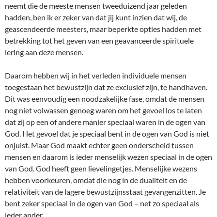
neemt die de meeste mensen tweeduizend jaar geleden
hadden, ben ik er zeker van dat jij kunt inzien dat wij, de
geascendeerde meesters, maar beperkte opties hadden met
betrekking tot het geven van een geavanceerde spirituele
lering aan deze mensen.
Daarom hebben wij in het verleden individuele mensen
toegestaan het bewustzijn dat ze exclusief zijn, te handhaven.
Dit was eenvoudig een noodzakelijke fase, omdat de mensen
nog niet volwassen genoeg waren om het gevoel los te laten
dat zij op een of andere manier speciaal waren in de ogen van
God. Het gevoel dat je speciaal bent in de ogen van God is niet
onjuist. Maar God maakt echter geen onderscheid tussen
mensen en daarom is ieder menselijk wezen speciaal in de ogen
van God. God heeft geen lievelingetjes. Menselijke wezens
hebben voorkeuren, omdat die nog in de dualiteit en de
relativiteit van de lagere bewustzijnsstaat gevangenzitten. Je
bent zeker speciaal in de ogen van God – net zo speciaal als
ieder ander.