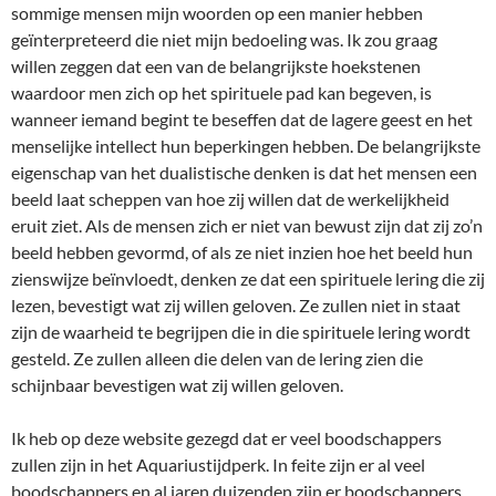
sommige mensen mijn woorden op een manier hebben
geïnterpreteerd die niet mijn bedoeling was. Ik zou graag
willen zeggen dat een van de belangrijkste hoekstenen
waardoor men zich op het spirituele pad kan begeven, is
wanneer iemand begint te beseffen dat de lagere geest en het
menselijke intellect hun beperkingen hebben. De belangrijkste
eigenschap van het dualistische denken is dat het mensen een
beeld laat scheppen van hoe zij willen dat de werkelijkheid
eruit ziet. Als de mensen zich er niet van bewust zijn dat zij zo’n
beeld hebben gevormd, of als ze niet inzien hoe het beeld hun
zienswijze beïnvloedt, denken ze dat een spirituele lering die zij
lezen, bevestigt wat zij willen geloven. Ze zullen niet in staat
zijn de waarheid te begrijpen die in die spirituele lering wordt
gesteld. Ze zullen alleen die delen van de lering zien die
schijnbaar bevestigen wat zij willen geloven.
Ik heb op deze website gezegd dat er veel boodschappers
zullen zijn in het Aquariustijdperk. In feite zijn er al veel
boodschappers en al jaren duizenden zijn er boodschappers