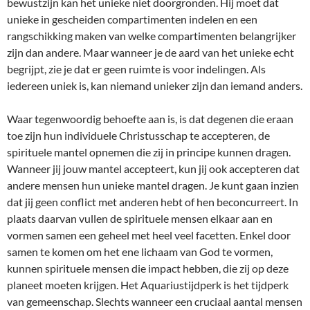
bewustzijn kan het unieke niet doorgronden. Hij moet dat
unieke in gescheiden compartimenten indelen en een
rangschikking maken van welke compartimenten belangrijker
zijn dan andere. Maar wanneer je de aard van het unieke echt
begrijpt, zie je dat er geen ruimte is voor indelingen. Als
iedereen uniek is, kan niemand unieker zijn dan iemand anders.
Waar tegenwoordig behoefte aan is, is dat degenen die eraan
toe zijn hun individuele Christusschap te accepteren, de
spirituele mantel opnemen die zij in principe kunnen dragen.
Wanneer jij jouw mantel accepteert, kun jij ook accepteren dat
andere mensen hun unieke mantel dragen. Je kunt gaan inzien
dat jij geen conflict met anderen hebt of hen beconcurreert. In
plaats daarvan vullen de spirituele mensen elkaar aan en
vormen samen een geheel met heel veel facetten. Enkel door
samen te komen om het ene lichaam van God te vormen,
kunnen spirituele mensen die impact hebben, die zij op deze
planeet moeten krijgen. Het Aquariustijdperk is het tijdperk
van gemeenschap. Slechts wanneer een cruciaal aantal mensen