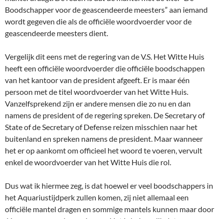
Boodschapper voor de geascendeerde meesters” aan iemand
wordt gegeven die als de officiële woordvoerder voor de
geascendeerde meesters dient.
Vergelijk dit eens met de regering van de V.S. Het Witte Huis
heeft een officiële woordvoerder die officiële boodschappen
van het kantoor van de president afgeeft. Er is maar één
persoon met de titel woordvoerder van het Witte Huis.
Vanzelfsprekend zijn er andere mensen die zo nu en dan
namens de president of de regering spreken. De Secretary of
State of de Secretary of Defense reizen misschien naar het
buitenland en spreken namens de president. Maar wanneer
het er op aankomt om officieel het woord te voeren, vervult
enkel de woordvoerder van het Witte Huis die rol.
Dus wat ik hiermee zeg, is dat hoewel er veel boodschappers in
het Aquariustijdperk zullen komen, zij niet allemaal een
officiële mantel dragen en sommige mantels kunnen maar door