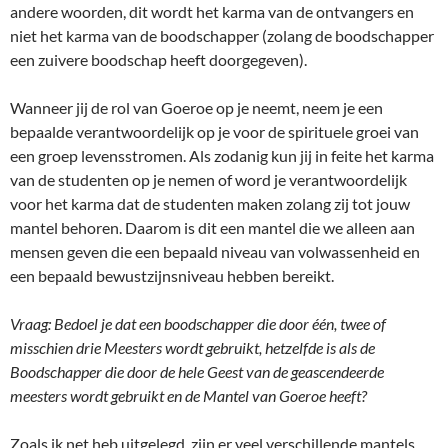
andere woorden, dit wordt het karma van de ontvangers en
niet het karma van de boodschapper (zolang de boodschapper
een zuivere boodschap heeft doorgegeven).
Wanneer jij de rol van Goeroe op je neemt, neem je een
bepaalde verantwoordelijk op je voor de spirituele groei van
een groep levensstromen. Als zodanig kun jij in feite het karma
van de studenten op je nemen of word je verantwoordelijk
voor het karma dat de studenten maken zolang zij tot jouw
mantel behoren. Daarom is dit een mantel die we alleen aan
mensen geven die een bepaald niveau van volwassenheid en
een bepaald bewustzijnsniveau hebben bereikt.
Vraag: Bedoel je dat een boodschapper die door één, twee of
misschien drie Meesters wordt gebruikt, hetzelfde is als de
Boodschapper die door de hele Geest van de geascendeerde
meesters wordt gebruikt en de Mantel van Goeroe heeft?
Zoals ik net heb uitgelegd, zijn er veel verschillende mantels.