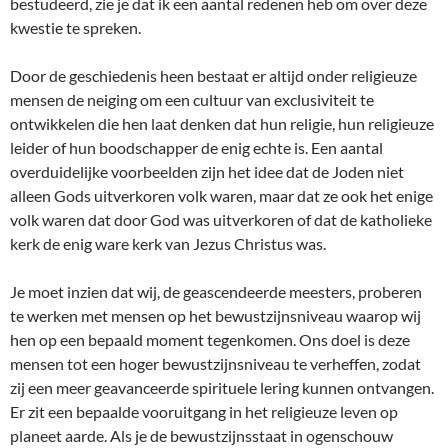
bestudeerd, zie je dat ik een aantal redenen heb om over deze
kwestie te spreken.
Door de geschiedenis heen bestaat er altijd onder religieuze
mensen de neiging om een cultuur van exclusiviteit te
ontwikkelen die hen laat denken dat hun religie, hun religieuze
leider of hun boodschapper de enig echte is. Een aantal
overduidelijke voorbeelden zijn het idee dat de Joden niet
alleen Gods uitverkoren volk waren, maar dat ze ook het enige
volk waren dat door God was uitverkoren of dat de katholieke
kerk de enig ware kerk van Jezus Christus was.
Je moet inzien dat wij, de geascendeerde meesters, proberen
te werken met mensen op het bewustzijnsniveau waarop wij
hen op een bepaald moment tegenkomen. Ons doel is deze
mensen tot een hoger bewustzijnsniveau te verheffen, zodat
zij een meer geavanceerde spirituele lering kunnen ontvangen.
Er zit een bepaalde vooruitgang in het religieuze leven op
planeet aarde. Als je de bewustzijnsstaat in ogenschouw