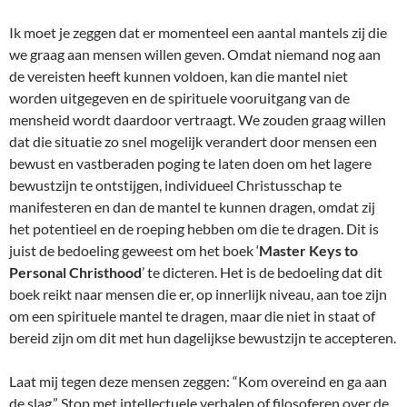
Ik moet je zeggen dat er momenteel een aantal mantels zij die
we graag aan mensen willen geven. Omdat niemand nog aan
de vereisten heeft kunnen voldoen, kan die mantel niet
worden uitgegeven en de spirituele vooruitgang van de
mensheid wordt daardoor vertraagt. We zouden graag willen
dat die situatie zo snel mogelijk verandert door mensen een
bewust en vastberaden poging te laten doen om het lagere
bewustzijn te ontstijgen, individueel Christusschap te
manifesteren en dan de mantel te kunnen dragen, omdat zij
het potentieel en de roeping hebben om die te dragen. Dit is
juist de bedoeling geweest om het boek ‘
Master Keys to
Personal Christhood
’ te dicteren. Het is de bedoeling dat dit
boek reikt naar mensen die er, op innerlijk niveau, aan toe zijn
om een spirituele mantel te dragen, maar die niet in staat of
bereid zijn om dit met hun dagelijkse bewustzijn te accepteren.
Laat mij tegen deze mensen zeggen: “Kom overeind en ga aan
de slag.” Stop met intellectuele verhalen of filosoferen over de