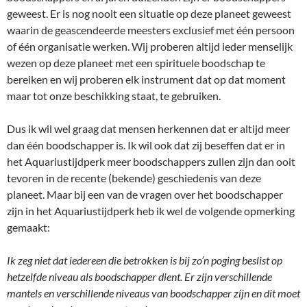
geweest. Er is nog nooit een situatie op deze planeet geweest
waarin de geascendeerde meesters exclusief met één persoon
of één organisatie werken. Wij proberen altijd ieder menselijk
wezen op deze planeet met een spirituele boodschap te
bereiken en wij proberen elk instrument dat op dat moment
maar tot onze beschikking staat, te gebruiken.
Dus ik wil wel graag dat mensen herkennen dat er altijd meer
dan één boodschapper is. Ik wil ook dat zij beseffen dat er in
het Aquariustijdperk meer boodschappers zullen zijn dan ooit
tevoren in de recente (bekende) geschiedenis van deze
planeet. Maar bij een van de vragen over het boodschapper
zijn in het Aquariustijdperk heb ik wel de volgende opmerking
gemaakt:
Ik zeg niet dat iedereen die betrokken is bij zo’n poging beslist op
hetzelfde niveau als boodschapper dient. Er zijn verschillende
mantels en verschillende niveaus van boodschapper zijn en dit moet