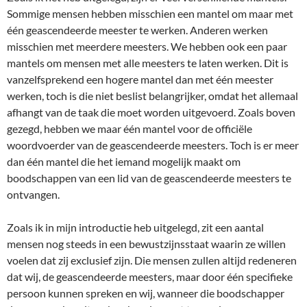
Sommige mensen hebben misschien een mantel om maar met
één geascendeerde meester te werken. Anderen werken
misschien met meerdere meesters. We hebben ook een paar
mantels om mensen met alle meesters te laten werken. Dit is
vanzelfsprekend een hogere mantel dan met één meester
werken, toch is die niet beslist belangrijker, omdat het allemaal
afhangt van de taak die moet worden uitgevoerd. Zoals boven
gezegd, hebben we maar één mantel voor de officiële
woordvoerder van de geascendeerde meesters. Toch is er meer
dan één mantel die het iemand mogelijk maakt om
boodschappen van een lid van de geascendeerde meesters te
ontvangen.
Zoals ik in mijn introductie heb uitgelegd, zit een aantal
mensen nog steeds in een bewustzijnsstaat waarin ze willen
voelen dat zij exclusief zijn. Die mensen zullen altijd redeneren
dat wij, de geascendeerde meesters, maar door één specifieke
persoon kunnen spreken en wij, wanneer die boodschapper