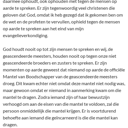
daarmee ophoudt, ook ophouden met tegen de mensen op
aarde te spreken. Er zijn tegenwoordig veel christenen die
geloven dat God, omdat ik heb gezegd dat ik gekomen ben om
de wet en de profeten te vervullen, ophield tegen de mensen
op aarde te spreken aan het eind van mijn
evangelieverkondiging.
God houdt nooit op tot zijn mensen te spreken en wij, de
geascendeerde meesters, houden nooit op tegen onze niet
geascendeerde broeders en zusters te spreken. Er zijn
momenten op aarde geweest dat niemand op aarde de officiële
Mantel van Boodschapper van de geascendeerde meesters
droeg. Dit kwam echter niet omdat deze mantel niet nodig was,
maar gewoon omdat er niemand in aanmerking kwam om die
mantel te dragen. Zodra iemand zijn of haar bewustzijn
verhoogd om aan de eisen van die mantel te voldoen, zal die
persoon onmiddellijk die mantel krijgen. Er is voortdurend
behoefte aan iemand die geïncarneerd is die die mantel kan
dragen.