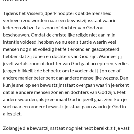
Tijdens het Vissentijdperk hoopte ik dat de mensheid
verheven zou worden naar een bewustzijnsstaat waarin
iedereen zichzelf als zoon of dochter van God zou
beschouwen. Omdat de christelijke religie niet aan mijn
intentie voldeed, hebben we nu een situatie waarin veel
mensen nog niet volledig het feit erkend en geaccepteerd
hebben dat zij zonen en dochters van God zijn. Wanneer jij
jezelf wel als zoon of dochter van God gaat accepteren, verlies
je ogenblikkelijk de behoefte om te voelen dat jij op een of
andere manier beter bent dan andere menselijke wezens. Dan
kun je snel op een bewustzijnsstaat overgaan waarin je erkent
dat alle andere mensen zonen en dochters van God zijn. Met
andere woorden, als je eenmaal God in jezelf gaat zien, kun je
snel naar een andere bewustzijnsstaat gaan waarin je God in
alles ziet.
Zolang je die bewustzijnsstaat nog niet hebt bereikt, zit je vast