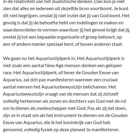
in de relativiteit van het dualistische denken. Dan kun je niet
zien dat alles en iedereen uit dezelfde bron voortkomt. Je kunt
dit niet begrijpen, omdat jij niet inziet dat jij van God komt. Het
gevolg is dat jij de behoefte hebt om indelingen te maken en
waardeoordelen te vormen waardoor jij het gevoel krijgt dat jij,
omdat jij tot een bepaalde organisatie of groep behoort, op
een of andere manier speciaal bent, of boven anderen staat.
We gaan nu het Aquariustijdperk in. Het Aquariustijdperk is
niet zoals een aantal New Age mensen denken een gelopen
race. Het Aquariustijdperk, of liever de Gouden Eeuw van
Aquarius, zal zich pas manifesteren wanneer een cruciaal
aantal mensen het Aquariusbewustzijn belichamen. Het
Aquariusbewustzijn vraagt van de mensen dat zij zichzelf
volledig herkennen als zonen en dochters van God met de rol
om te dienen als medeschepper met God. Pas als zij dat doen,
zijn ze in staat om als het instrument te dienen om de Gouden
Eeuw van Aquarius, die ik het koninkrijk van God heb
genoemd, volledig fysiek op deze planeet te manifesteren.