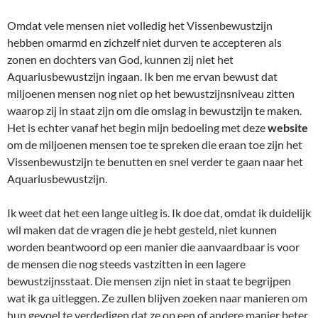
Omdat vele mensen niet volledig het Vissenbewustzijn
hebben omarmd en zichzelf niet durven te accepteren als
zonen en dochters van God, kunnen zij niet het
Aquariusbewustzijn ingaan. Ik ben me ervan bewust dat
miljoenen mensen nog niet op het bewustzijnsniveau zitten
waarop zij in staat zijn om die omslag in bewustzijn te maken.
Het is echter vanaf het begin mijn bedoeling met deze
website
om de miljoenen mensen toe te spreken die eraan toe zijn het
Vissenbewustzijn te benutten en snel verder te gaan naar het
Aquariusbewustzijn.
Ik weet dat het een lange uitleg is. Ik doe dat, omdat ik duidelijk
wil maken dat de vragen die je hebt gesteld, niet kunnen
worden beantwoord op een manier die aanvaardbaar is voor
de mensen die nog steeds vastzitten in een lagere
bewustzijnsstaat. Die mensen zijn niet in staat te begrijpen
wat ik ga uitleggen. Ze zullen blijven zoeken naar manieren om
hun gevoel te verdedigen dat ze op een of andere manier beter