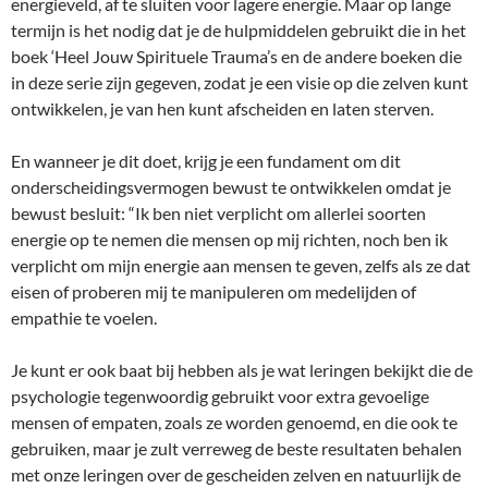
energieveld, af te sluiten voor lagere energie. Maar op lange
termijn is het nodig dat je de hulpmiddelen gebruikt die in het
boek ‘Heel Jouw Spirituele Trauma’s en de andere boeken die
in deze serie zijn gegeven, zodat je een visie op die zelven kunt
ontwikkelen, je van hen kunt afscheiden en laten sterven.
En wanneer je dit doet, krijg je een fundament om dit
onderscheidingsvermogen bewust te ontwikkelen omdat je
bewust besluit: “Ik ben niet verplicht om allerlei soorten
energie op te nemen die mensen op mij richten, noch ben ik
verplicht om mijn energie aan mensen te geven, zelfs als ze dat
eisen of proberen mij te manipuleren om medelijden of
empathie te voelen.
Je kunt er ook baat bij hebben als je wat leringen bekijkt die de
psychologie tegenwoordig gebruikt voor extra gevoelige
mensen of empaten, zoals ze worden genoemd, en die ook te
gebruiken, maar je zult verreweg de beste resultaten behalen
met onze leringen over de gescheiden zelven en natuurlijk de