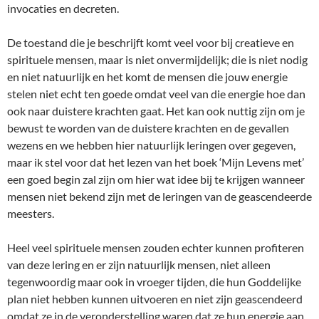
invocaties en decreten.
De toestand die je beschrijft komt veel voor bij creatieve en
spirituele mensen, maar is niet onvermijdelijk; die is niet nodig
en niet natuurlijk en het komt de mensen die jouw energie
stelen niet echt ten goede omdat veel van die energie hoe dan
ook naar duistere krachten gaat. Het kan ook nuttig zijn om je
bewust te worden van de duistere krachten en de gevallen
wezens en we hebben hier natuurlijk leringen over gegeven,
maar ik stel voor dat het lezen van het boek ‘Mijn Levens met’
een goed begin zal zijn om hier wat idee bij te krijgen wanneer
mensen niet bekend zijn met de leringen van de geascendeerde
meesters.
Heel veel spirituele mensen zouden echter kunnen profiteren
van deze lering en er zijn natuurlijk mensen, niet alleen
tegenwoordig maar ook in vroeger tijden, die hun Goddelijke
plan niet hebben kunnen uitvoeren en niet zijn geascendeerd
omdat ze in de veronderstelling waren dat ze hun energie aan