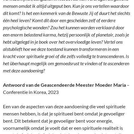
mensen omdat ik altijd uitgeput ben. Kun je ons vertellen waardoor
dit komt? Is het een kenmerk van de Bewuste Jij of duurt het slechts
één heel leven? Komt dit door een gescheiden zelf of eerdere
psychologische wonden? Zou het kunnen worden verklaard door
een enorm belastend karma, hetzij persoonlijk of planetair, zoals je
hebt uitgelegd in je boek over het overvloedige leven? Vertel ons
alstublieft hoe we deze toestand kunnen transformeren in een
kracht voor spirituele groei of die zelfs volledig te transcenderen. Is
het überhaupt mogelijk om gemoedsrust te vinden of te ascenderen
met deze aandoening?
Antwoord van de Geascendeerde Meester Moeder Maria
–
Conferentie in Korea, 2023
Een van de aspecten van deze aandoening die veel spirituele
mensen hebben, is dat je spiritueel bent omdat je gevoeliger
bent. Dit betekent dat je gevoeliger bent voor energie,
voornamelijk omdat je voelt dat er een spirituele realiteit is