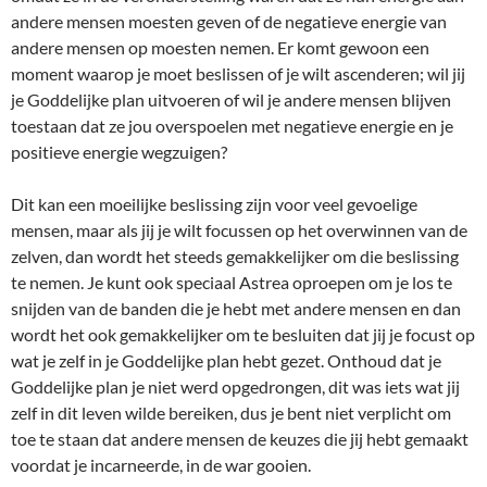
andere mensen moesten geven of de negatieve energie van
andere mensen op moesten nemen. Er komt gewoon een
moment waarop je moet beslissen of je wilt ascenderen; wil jij
je Goddelijke plan uitvoeren of wil je andere mensen blijven
toestaan dat ze jou overspoelen met negatieve energie en je
positieve energie wegzuigen?
Dit kan een moeilijke beslissing zijn voor veel gevoelige
mensen, maar als jij je wilt focussen op het overwinnen van de
zelven, dan wordt het steeds gemakkelijker om die beslissing
te nemen. Je kunt ook speciaal Astrea oproepen om je los te
snijden van de banden die je hebt met andere mensen en dan
wordt het ook gemakkelijker om te besluiten dat jij je focust op
wat je zelf in je Goddelijke plan hebt gezet. Onthoud dat je
Goddelijke plan je niet werd opgedrongen, dit was iets wat jij
zelf in dit leven wilde bereiken, dus je bent niet verplicht om
toe te staan dat andere mensen de keuzes die jij hebt gemaakt
voordat je incarneerde, in de war gooien.