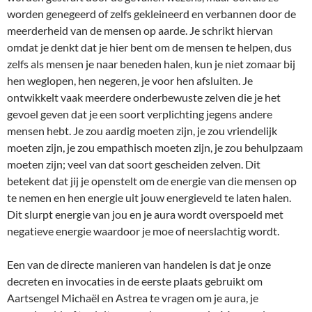
worden genegeerd of zelfs gekleineerd en verbannen door de
meerderheid van de mensen op aarde. Je schrikt hiervan
omdat je denkt dat je hier bent om de mensen te helpen, dus
zelfs als mensen je naar beneden halen, kun je niet zomaar bij
hen weglopen, hen negeren, je voor hen afsluiten. Je
ontwikkelt vaak meerdere onderbewuste zelven die je het
gevoel geven dat je een soort verplichting jegens andere
mensen hebt. Je zou aardig moeten zijn, je zou vriendelijk
moeten zijn, je zou empathisch moeten zijn, je zou behulpzaam
moeten zijn; veel van dat soort gescheiden zelven. Dit
betekent dat jij je openstelt om de energie van die mensen op
te nemen en hen energie uit jouw energieveld te laten halen.
Dit slurpt energie van jou en je aura wordt overspoeld met
negatieve energie waardoor je moe of neerslachtig wordt.
Een van de directe manieren van handelen is dat je onze
decreten en invocaties in de eerste plaats gebruikt om
Aartsengel Michaël en Astrea te vragen om je aura, je