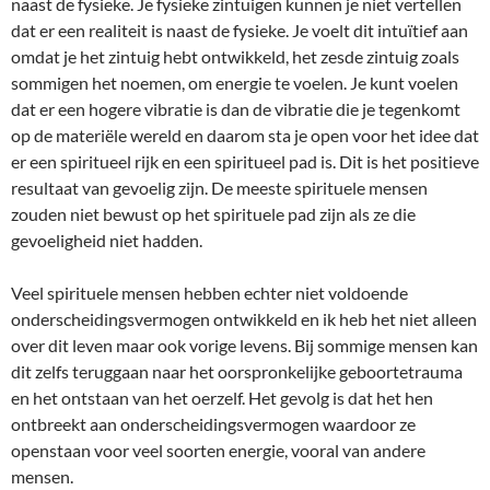
naast de fysieke. Je fysieke zintuigen kunnen je niet vertellen
dat er een realiteit is naast de fysieke. Je voelt dit intuïtief aan
omdat je het zintuig hebt ontwikkeld, het zesde zintuig zoals
sommigen het noemen, om energie te voelen. Je kunt voelen
dat er een hogere vibratie is dan de vibratie die je tegenkomt
op de materiële wereld en daarom sta je open voor het idee dat
er een spiritueel rijk en een spiritueel pad is. Dit is het positieve
resultaat van gevoelig zijn. De meeste spirituele mensen
zouden niet bewust op het spirituele pad zijn als ze die
gevoeligheid niet hadden.
Veel spirituele mensen hebben echter niet voldoende
onderscheidingsvermogen ontwikkeld en ik heb het niet alleen
over dit leven maar ook vorige levens. Bij sommige mensen kan
dit zelfs teruggaan naar het oorspronkelijke geboortetrauma
en het ontstaan van het oerzelf. Het gevolg is dat het hen
ontbreekt aan onderscheidingsvermogen waardoor ze
openstaan voor veel soorten energie, vooral van andere
mensen.