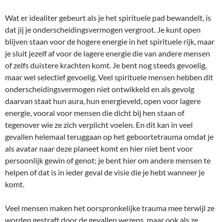
Wat er idealiter gebeurt als je het spirituele pad bewandelt, is
dat jij je onderscheidingsvermogen vergroot. Je kunt open
blijven staan voor de hogere energie in het spirituele rijk, maar
je sluit jezelf af voor de lagere energie die van andere mensen
of zelfs duistere krachten komt. Je bent nog steeds gevoelig,
maar wel selectief gevoelig. Veel spirituele mensen hebben dit
onderscheidingsvermogen niet ontwikkeld en als gevolg
daarvan staat hun aura, hun energieveld, open voor lagere
energie, vooral voor mensen die dicht bij hen staan of
tegenover wie ze zich verplicht voelen. En dit kan in veel
gevallen helemaal teruggaan op het geboortetrauma omdat je
als avatar naar deze planeet komt en hier niet bent voor
persoonlijk gewin of genot; je bent hier om andere mensen te
helpen of dat is in ieder geval de visie die je hebt wanneer je
komt.
Veel mensen maken het oorspronkelijke trauma mee terwijl ze
worden gestraft door de gevallen wezens, maar ook als ze