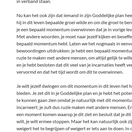
in verband staan.
Nu kan het ook zijn dat iemand in zijn Goddelijke plan hee
hij in dit leven bepaalde groei wilde en om die groei te be
je een bepaald momentum overwinnen dat je in vorige lev
Met andere woorden, je moet naar jezelf kijken en beseffe
bepaald momentum hebt. Laten we het nogmaals in eenv
bewoordingen uitdrukken: je hebt een bepaald momentum
ruzie te maken met andere mensen, om altijd gelijk te wil
en je hebt besloten dat dit veel van je incarnaties heeft ve
vervormd en dat het tijd wordt om dit te overwinnen.
Je wilt jezelf dwingen om dit momentum in dit leven het h
bieden. Je zet dit in je Goddelijke plan en je hebt het pote
te kunnen gaan zien omdat je natuurlijk met dit moment
incarneert; je zult dus ruzie maken met andere mensen. E
een moment komen waarop je dit ziet en besluit dat je dit
wilt, je wilt ermee stoppen. Maar het kan natuurlijk ook zij
weigert het te begrijpen of weigert er iets aan te doen. In 