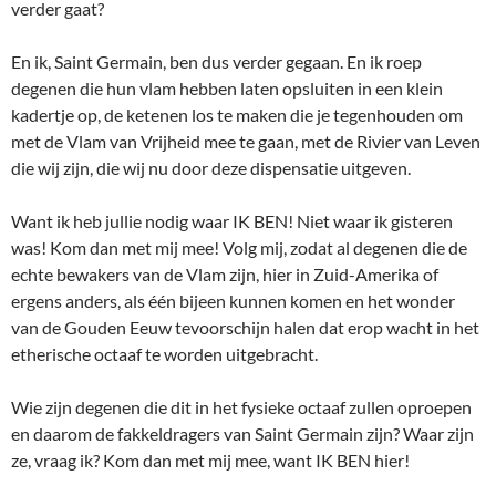
verder gaat?
En ik, Saint Germain, ben dus verder gegaan. En ik roep
degenen die hun vlam hebben laten opsluiten in een klein
kadertje op, de ketenen los te maken die je tegenhouden om
met de Vlam van Vrijheid mee te gaan, met de Rivier van Leven
die wij zijn, die wij nu door deze dispensatie uitgeven.
Want ik heb jullie nodig waar IK BEN! Niet waar ik gisteren
was! Kom dan met mij mee! Volg mij, zodat al degenen die de
echte bewakers van de Vlam zijn, hier in Zuid-Amerika of
ergens anders, als één bijeen kunnen komen en het wonder
van de Gouden Eeuw tevoorschijn halen dat erop wacht in het
etherische octaaf te worden uitgebracht.
Wie zijn degenen die dit in het fysieke octaaf zullen oproepen
en daarom de fakkeldragers van Saint Germain zijn? Waar zijn
ze, vraag ik? Kom dan met mij mee, want IK BEN hier!