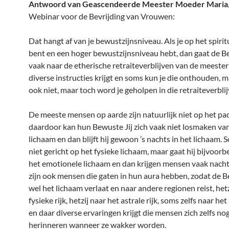
Antwoord van Geascendeerde Meester Moeder Maria
Webinar voor de Bevrijding van Vrouwen:
Dat hangt af van je bewustzijnsniveau. Als je op het spiri
bent en een hoger bewustzijnsniveau hebt, dan gaat de Be
vaak naar de etherische retraiteverblijven van de meester
diverse instructies krijgt en soms kun je die onthouden, 
ook niet, maar toch word je geholpen in die retraiteverblij
De meeste mensen op aarde zijn natuurlijk niet op het pa
daardoor kan hun Bewuste Jij zich vaak niet losmaken va
lichaam en dan blijft hij gewoon ’s nachts in het lichaam. S
niet gericht op het fysieke lichaam, maar gaat hij bijvoorb
het emotionele lichaam en dan krijgen mensen vaak nacht
zijn ook mensen die gaten in hun aura hebben, zodat de B
wel het lichaam verlaat en naar andere regionen reist, hetz
fysieke rijk, hetzij naar het astrale rijk, soms zelfs naar het
en daar diverse ervaringen krijgt die mensen zich zelfs n
herinneren wanneer ze wakker worden.