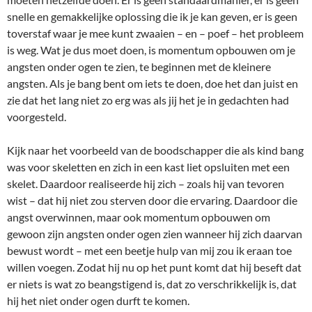
snelle en gemakkelijke oplossing die ik je kan geven, er is geen
toverstaf waar je mee kunt zwaaien – en – poef – het probleem
is weg. Wat je dus moet doen, is momentum opbouwen om je
angsten onder ogen te zien, te beginnen met de kleinere
angsten. Als je bang bent om iets te doen, doe het dan juist en
zie dat het lang niet zo erg was als jij het je in gedachten had
voorgesteld.
Kijk naar het voorbeeld van de boodschapper die als kind bang
was voor skeletten en zich in een kast liet opsluiten met een
skelet. Daardoor realiseerde hij zich – zoals hij van tevoren
wist – dat hij niet zou sterven door die ervaring. Daardoor die
angst overwinnen, maar ook momentum opbouwen om
gewoon zijn angsten onder ogen zien wanneer hij zich daarvan
bewust wordt – met een beetje hulp van mij zou ik eraan toe
willen voegen. Zodat hij nu op het punt komt dat hij beseft dat
er niets is wat zo beangstigend is, dat zo verschrikkelijk is, dat
hij het niet onder ogen durft te komen.