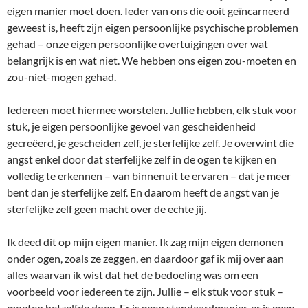
eigen manier moet doen. Ieder van ons die ooit geïncarneerd
geweest is, heeft zijn eigen persoonlijke psychische problemen
gehad – onze eigen persoonlijke overtuigingen over wat
belangrijk is en wat niet. We hebben ons eigen zou-moeten en
zou-niet-mogen gehad.
Iedereen moet hiermee worstelen. Jullie hebben, elk stuk voor
stuk, je eigen persoonlijke gevoel van gescheidenheid
gecreëerd, je gescheiden zelf, je sterfelijke zelf. Je overwint die
angst enkel door dat sterfelijke zelf in de ogen te kijken en
volledig te erkennen – van binnenuit te ervaren – dat je meer
bent dan je sterfelijke zelf. En daarom heeft de angst van je
sterfelijke zelf geen macht over de echte jij.
Ik deed dit op mijn eigen manier. Ik zag mijn eigen demonen
onder ogen, zoals ze zeggen, en daardoor gaf ik mij over aan
alles waarvan ik wist dat het de bedoeling was om een
voorbeeld voor iedereen te zijn. Jullie – elk stuk voor stuk –
moeten hetzelfde doen. Er is geen standaardmanier, er is geen