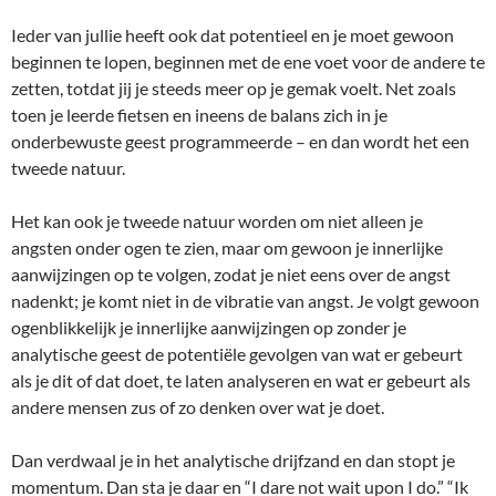
Ieder van jullie heeft ook dat potentieel en je moet gewoon
beginnen te lopen, beginnen met de ene voet voor de andere te
zetten, totdat jij je steeds meer op je gemak voelt. Net zoals
toen je leerde fietsen en ineens de balans zich in je
onderbewuste geest programmeerde – en dan wordt het een
tweede natuur.
Het kan ook je tweede natuur worden om niet alleen je
angsten onder ogen te zien, maar om gewoon je innerlijke
aanwijzingen op te volgen, zodat je niet eens over de angst
nadenkt; je komt niet in de vibratie van angst. Je volgt gewoon
ogenblikkelijk je innerlijke aanwijzingen op zonder je
analytische geest de potentiële gevolgen van wat er gebeurt
als je dit of dat doet, te laten analyseren en wat er gebeurt als
andere mensen zus of zo denken over wat je doet.
Dan verdwaal je in het analytische drijfzand en dan stopt je
momentum. Dan sta je daar en “I dare not wait upon I do.” “Ik