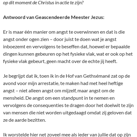
op dit moment de Christus in actie te zijn?
Antwoord van Geascendeerde Meester Jezus:
Er is maar één manier om angst te overwinnen en dat is die
angst onder ogen zien – door juist te doen wat je angst
inboezemt en vervolgens te beseffen dat, hoewel er bepaalde
dingen kunnen gebeuren op het fysieke vlak, wat er ook op het
fysieke vlak gebeurt, geen macht over de echte jij heeft.
Je begrijpt dat ik, toen ik in de Hof van Gethsémané zat op de
avond voor mijn arrestatie, te maken had met heel heftige
angst – niet alleen angst om mijzelf, maar angst om de
mensheid. De angst om een standpunt in te nemen en
vervolgens de consequenties te dragen door het doelwit te zijn
van mensen die niet worden uitgedaagd omdat zij geloven dat
ze de aarde bezitten.
Ik worstelde hier net zoveel mee als ieder van jullie dat op zijn