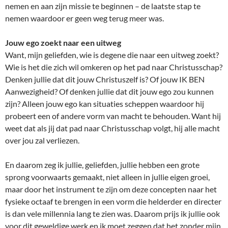
nemen en aan zijn missie te beginnen – de laatste stap te
nemen waardoor er geen weg terug meer was.
Jouw ego zoekt naar een uitweg
Want, mijn geliefden, wie is degene die naar een uitweg zoekt?
Wie is het die zich wil omkeren op het pad naar Christusschap?
Denken jullie dat dit jouw Christuszelf is? Of jouw IK BEN
Aanwezigheid? Of denken jullie dat dit jouw ego zou kunnen
zijn? Alleen jouw ego kan situaties scheppen waardoor hij
probeert een of andere vorm van macht te behouden. Want hij
weet dat als jij dat pad naar Christusschap volgt, hij alle macht
over jou zal verliezen.
En daarom zeg ik jullie, geliefden, jullie hebben een grote
sprong voorwaarts gemaakt, niet alleen in jullie eigen groei,
maar door het instrument te zijn om deze concepten naar het
fysieke octaaf te brengen in een vorm die helderder en directer
is dan vele millennia lang te zien was. Daarom prijs ik jullie ook
voor dit geweldige werk en ik moet zeggen dat het zonder mijn