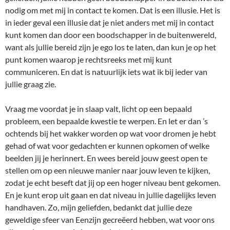
nodig om met mij in contact te komen. Dat is een illusie. Het is
in ieder geval een illusie dat je niet anders met mij in contact
kunt komen dan door een boodschapper in de buitenwereld,
want als jullie bereid zijn je ego los te laten, dan kun je op het
punt komen waarop je rechtsreeks met mij kunt
communiceren. En dat is natuurlijk iets wat ik bij ieder van
jullie graag zie.
Vraag me voordat je in slaap valt, licht op een bepaald
probleem, een bepaalde kwestie te werpen. En let er dan ’s
ochtends bij het wakker worden op wat voor dromen je hebt
gehad of wat voor gedachten er kunnen opkomen of welke
beelden jij je herinnert. En wees bereid jouw geest open te
stellen om op een nieuwe manier naar jouw leven te kijken,
zodat je echt beseft dat jij op een hoger niveau bent gekomen.
En je kunt erop uit gaan en dat niveau in jullie dagelijks leven
handhaven. Zo, mijn geliefden, bedankt dat jullie deze
geweldige sfeer van Eenzijn gecreëerd hebben, wat voor ons