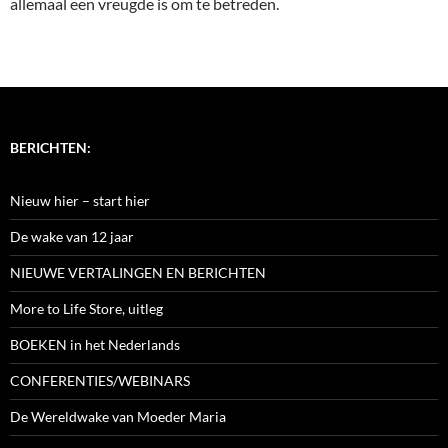
allemaal een vreugde is om te betreden.
BERICHTEN:
Nieuw hier – start hier
De wake van 12 jaar
NIEUWE VERTALINGEN EN BERICHTEN
More to Life Store, uitleg
BOEKEN in het Nederlands
CONFERENTIES/WEBINARS
De Wereldwake van Moeder Maria