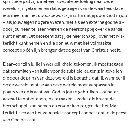
spirituele pad zijn, met een speciale bedoeling naar deze
wereld zijn gekomen en dat is getuigen van de waarheid dat er
iets meer dan het doodsbewustzijn is. En dat jij door God in jou
– als jouw eigen hogere Wezen, niet als een externe godheid –
door jou heen te laten werken de heerschappij over de aarde
kunt nemen. Dit betekent dat jij de heerschappij over het Ma-
terlicht kunt nemen en die opnieuw met het volmaakte
concept op één lijn brengen dat de geest van Christus heeft.
Daarvoor zijn jullie in werkelijkheid gekomen. Ik moet zeggen
dat sommigen van jullie voor de subtiele leugen zijn gevallen
die door de prins van deze wereld is bedacht, dat jij, wanneer jij
op de wereld bent, je aan deze wereld moet aanpassen in
plaats van de kracht van God in jou te gebruiken – of beter
gezegd te ontketenen, los te maken – zodat die kracht de
heerschappij kan nemen en ervoor kan zorgen dat het Ma-
terlicht zich aan het volmaakte concept aanpast dat in de geest
van God bestaat.