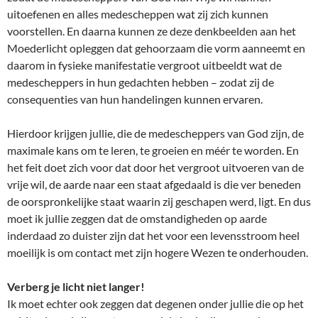
uitoefenen en alles medescheppen wat zij zich kunnen
voorstellen. En daarna kunnen ze deze denkbeelden aan het
Moederlicht opleggen dat gehoorzaam die vorm aanneemt en
daarom in fysieke manifestatie vergroot uitbeeldt wat de
medescheppers in hun gedachten hebben – zodat zij de
consequenties van hun handelingen kunnen ervaren.
Hierdoor krijgen jullie, die de medescheppers van God zijn, de
maximale kans om te leren, te groeien en méér te worden. En
het feit doet zich voor dat door het vergroot uitvoeren van de
vrije wil, de aarde naar een staat afgedaald is die ver beneden
de oorspronkelijke staat waarin zij geschapen werd, ligt. En dus
moet ik jullie zeggen dat de omstandigheden op aarde
inderdaad zo duister zijn dat het voor een levensstroom heel
moeilijk is om contact met zijn hogere Wezen te onderhouden.
Verberg je licht niet langer!
Ik moet echter ook zeggen dat degenen onder jullie die op het