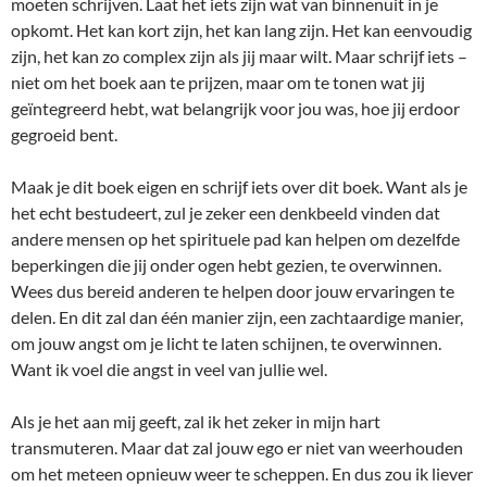
moeten schrijven. Laat het iets zijn wat van binnenuit in je
opkomt. Het kan kort zijn, het kan lang zijn. Het kan eenvoudig
zijn, het kan zo complex zijn als jij maar wilt. Maar schrijf iets –
niet om het boek aan te prijzen, maar om te tonen wat jij
geïntegreerd hebt, wat belangrijk voor jou was, hoe jij erdoor
gegroeid bent.
Maak je dit boek eigen en schrijf iets over dit boek. Want als je
het echt bestudeert, zul je zeker een denkbeeld vinden dat
andere mensen op het spirituele pad kan helpen om dezelfde
beperkingen die jij onder ogen hebt gezien, te overwinnen.
Wees dus bereid anderen te helpen door jouw ervaringen te
delen. En dit zal dan één manier zijn, een zachtaardige manier,
om jouw angst om je licht te laten schijnen, te overwinnen.
Want ik voel die angst in veel van jullie wel.
Als je het aan mij geeft, zal ik het zeker in mijn hart
transmuteren. Maar dat zal jouw ego er niet van weerhouden
om het meteen opnieuw weer te scheppen. En dus zou ik liever