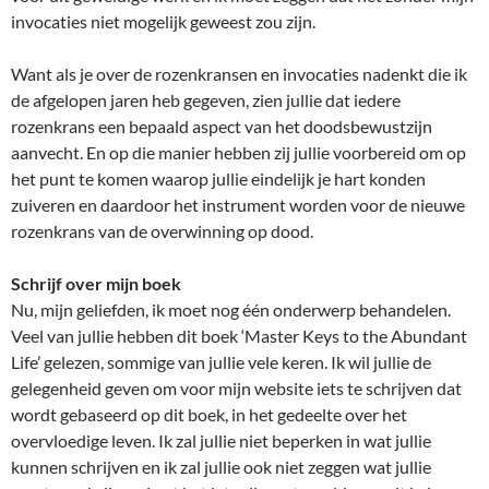
invocaties niet mogelijk geweest zou zijn.
Want als je over de rozenkransen en invocaties nadenkt die ik
de afgelopen jaren heb gegeven, zien jullie dat iedere
rozenkrans een bepaald aspect van het doodsbewustzijn
aanvecht. En op die manier hebben zij jullie voorbereid om op
het punt te komen waarop jullie eindelijk je hart konden
zuiveren en daardoor het instrument worden voor de nieuwe
rozenkrans van de overwinning op dood.
Schrijf over mijn boek
Nu, mijn geliefden, ik moet nog één onderwerp behandelen.
Veel van jullie hebben dit boek ‘Master Keys to the Abundant
Life’ gelezen, sommige van jullie vele keren. Ik wil jullie de
gelegenheid geven om voor mijn website iets te schrijven dat
wordt gebaseerd op dit boek, in het gedeelte over het
overvloedige leven. Ik zal jullie niet beperken in wat jullie
kunnen schrijven en ik zal jullie ook niet zeggen wat jullie