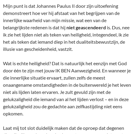
Mijn punt is dat Johannes Paulus II door zijn uitoefening
demonstreert hoe ver hij afstaat van het begrijpen van de
innerlijke waarheid van mijn missie, wat een van de
belangrijkste redenen is dat hij
niet geascendeerd
is. Dus, nee
ik zie het lijden niet als teken van heiligheid, integendeel, ik zie
het als teken dat iemand diep in het dualiteitsbewustzijn, de
illusie van gescheidenheid, vastzit.
Wat is echte heiligheid? Dat is natuurlijk het eenzijn met God
door één te zijn met jouw IK BEN Aanwezigheid. En wanneer je
die innerlijke situatie ervaart, zullen zelfs de meest
onaangename omstandigheden in de buitenwereld je het leven
niet als lijden laten ervaren. Je zult gevuld zijn met de
gelukzaligheid die iemand van al het lijden verlost – en in deze
gelukzaligheid zou de gedachte aan zelfkastijding niet eens
opkomen.
Laat mij tot slot duidelijk maken dat de oproep dat degenen