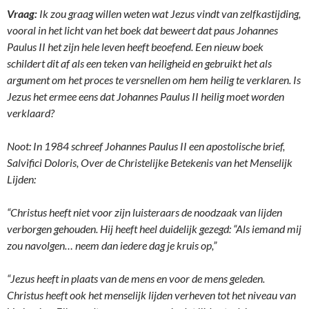
Vraag:
Ik zou graag willen weten wat Jezus vindt van zelfkastijding,
vooral in het licht van het boek dat beweert dat paus Johannes
Paulus II het zijn hele leven heeft beoefend. Een nieuw boek
schildert dit af als een teken van heiligheid en gebruikt het als
argument om het proces te versnellen om hem heilig te verklaren. Is
Jezus het ermee eens dat Johannes Paulus II heilig moet worden
verklaard?
Noot: In 1984 schreef Johannes Paulus II een apostolische brief,
Salvifici Doloris, Over de Christelijke Betekenis van het Menselijk
Lijden:
“Christus heeft niet voor zijn luisteraars de noodzaak van lijden
verborgen gehouden. Hij heeft heel duidelijk gezegd: “Als iemand mij
zou navolgen… neem dan iedere dag je kruis op,”
“Jezus heeft in plaats van de mens en voor de mens geleden.
Christus heeft ook het menselijk lijden verheven tot het niveau van