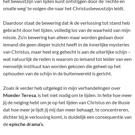
het bewustzijn van lijden kunt ontstijgen door de ‘rechte en
smalle weg’ te volgen die naar het Christusbewustzijn leidt.
Daardoor staat de bewering dat ik de verlossing tot stand heb
gebracht door het lijden, volledig los van de waarheid van mijn
missie. Zo’n bewering kan alleen maar worden gedaan door
iemand die geen dieper inzicht heeft in de innerlijke mysteries
van Christus, maar heel erg gehecht is aan de uiterlijke schijn –
wat natuurlijk de reden is waarom zo iemand tot leider van een
menselijk instituut kan worden gekozen die geheel op het
ophouden van de schijn in de buitenwereld is gericht.
Zoals ik verder heb uitgelegd in mijn verhandelingen over
Moeder Teresa
, is het niet nodig om te lijden. In feite hoe meer
jij de neiging hebt om je op het lijden van Christus en de illusie
dat hoe meer je lijdt jij mij dan meer behaagt, te concentreren,
dichter bij je verlossing komt, is duidelijk een consequentie van
de
epische drama’s
.