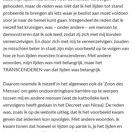
gehouden, maar de reden was níét dat ik het lijden tot stand
probeerde te brengen als iets waar je beslist aan moet voldoen
voor je naar de hemel kunt gaan. Integendeel de reden dat ik
mezelf liet kruisigen, was – onder andere – om mensen te
demonstreren dat ik ook leed, zodat zij zich met mij konden
vereenzelvigen. En door zich met mij te vereenzelvigen, zouden
ze misschien beter in staat zijn mijn voorbeeld op te volgen van
hoe ze hun lijden moesten transcenderen. Met andere
woorden, mijn lijden was niet belangrijk, maar het
TRANSCENDEREN van dat lijden was belangrijk.
Daarom noemde ik mezelf in het algemeen ook de ‘Zoon des
Mensen’ om géén ondoordringbare barrière op te werpen
tussen mij en andere mensen (wat de katholieke kerk
vervolgens heeft gedaan in het Decreet van Nicea). De reden
was, zoals ik op de website uitleg, dat ik het voorbeeld kwam
geven dat iedereen kon opvolgen. Met andere woorden, ik
kwam tonen dat hoewel er lijden op aarde is, je het lijden en