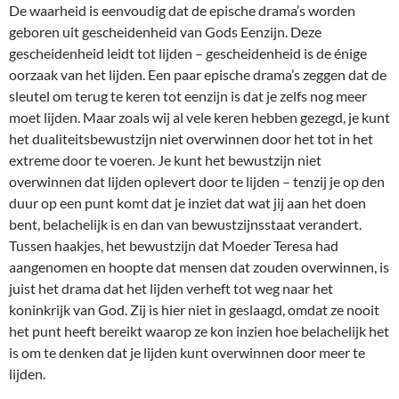
De waarheid is eenvoudig dat de epische drama’s worden
geboren uit gescheidenheid van Gods Eenzijn. Deze
gescheidenheid leidt tot lijden – gescheidenheid is de énige
oorzaak van het lijden. Een paar epische drama’s zeggen dat de
sleutel om terug te keren tot eenzijn is dat je zelfs nog meer
moet lijden. Maar zoals wij al vele keren hebben gezegd, je kunt
het dualiteitsbewustzijn niet overwinnen door het tot in het
extreme door te voeren. Je kunt het bewustzijn niet
overwinnen dat lijden oplevert door te lijden – tenzij je op den
duur op een punt komt dat je inziet dat wat jij aan het doen
bent, belachelijk is en dan van bewustzijnsstaat verandert.
Tussen haakjes, het bewustzijn dat Moeder Teresa had
aangenomen en hoopte dat mensen dat zouden overwinnen, is
juist het drama dat het lijden verheft tot weg naar het
koninkrijk van God. Zij is hier niet in geslaagd, omdat ze nooit
het punt heeft bereikt waarop ze kon inzien hoe belachelijk het
is om te denken dat je lijden kunt overwinnen door meer te
lijden.