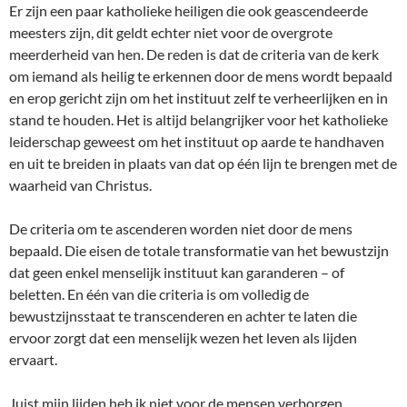
Er zijn een paar katholieke heiligen die ook geascendeerde
meesters zijn, dit geldt echter niet voor de overgrote
meerderheid van hen. De reden is dat de criteria van de kerk
om iemand als heilig te erkennen door de mens wordt bepaald
en erop gericht zijn om het instituut zelf te verheerlijken en in
stand te houden. Het is altijd belangrijker voor het katholieke
leiderschap geweest om het instituut op aarde te handhaven
en uit te breiden in plaats van dat op één lijn te brengen met de
waarheid van Christus.
De criteria om te ascenderen worden niet door de mens
bepaald. Die eisen de totale transformatie van het bewustzijn
dat geen enkel menselijk instituut kan garanderen – of
beletten. En één van die criteria is om volledig de
bewustzijnsstaat te transcenderen en achter te laten die
ervoor zorgt dat een menselijk wezen het leven als lijden
ervaart.
Juist mijn lijden heb ik niet voor de mensen verborgen