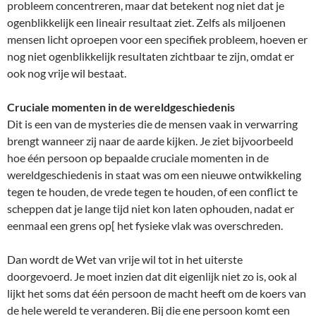
probleem concentreren, maar dat betekent nog niet dat je
ogenblikkelijk een lineair resultaat ziet. Zelfs als miljoenen
mensen licht oproepen voor een specifiek probleem, hoeven er
nog niet ogenblikkelijk resultaten zichtbaar te zijn, omdat er
ook nog vrije wil bestaat.
Cruciale momenten in de wereldgeschiedenis
Dit is een van de mysteries die de mensen vaak in verwarring
brengt wanneer zij naar de aarde kijken. Je ziet bijvoorbeeld
hoe één persoon op bepaalde cruciale momenten in de
wereldgeschiedenis in staat was om een nieuwe ontwikkeling
tegen te houden, de vrede tegen te houden, of een conflict te
scheppen dat je lange tijd niet kon laten ophouden, nadat er
eenmaal een grens op[ het fysieke vlak was overschreden.
Dan wordt de Wet van vrije wil tot in het uiterste
doorgevoerd. Je moet inzien dat dit eigenlijk niet zo is, ook al
lijkt het soms dat één persoon de macht heeft om de koers van
de hele wereld te veranderen. Bij die ene persoon komt een