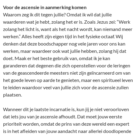
Voor de ascensie in aanmerking komen
Waarom zeg ik dit tegen jullie? Omdat ik wil dat jullie
waarderen wat je hebt, zolang het er is. Zoals Jezus zei: “Werk
zolang het licht is, want als het nacht wordt, kan niemand meer
werken.” Alles heeft zijn eigen tijd in het fysieke octaaf. Wij
denken dat deze boodschapper nog vele jaren voor ons kan
werken, maar waardeer ook wat jullie hebben, zolang hij dat
doet. Maak er het beste gebruik van, omdat ik je kan
garanderen dat degenen die zich openstellen voor de leringen
van de geascendeerde meesters niet zijn geïncarneerd om van
het goede leven op aarde te genieten, maar een spiritueel leven
te leiden waardoor veel van jullie zich voor de ascensie zullen
plaatsen.
Wanneer dit je laatste incarnatie is, kun jij je niet veroorloven
dat iets jou van je ascensie afhoudt. Dat moet jouw eerste
prioriteit worden, omdat de prins van deze wereld een expert
is in het afleiden van jouw aandacht naar allerlei doodlopende