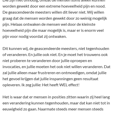
worden gewekt door een extreme hoeveelheid pijn en nood.
De geascendeerde meesters willen dit liever niet. Wij willen
graag dat de mensen worden gewekt door zo weinig mogelijk
pijn. Helaas ontwaken de mensen wel door de kleinste
hoeveelheid pijn die maar mogelijk is, maar er is enorm veel
pijn voor nodig voordat zij ontwaken.
Dit kunnen wij, de geascendeerde meesters, niet tegenhouden
of veranderen. En jullie ook niet. En je moet het trouwens ook
niet proberen te veranderen door jullie oproepen en
invocaties, en jullie moeten het ook niet willen veranderen. Dat
zal jullie alleen maar frustreren en ontmoedigen, omdat jullie
het gevoel krijgen dat jullie inspanningen geen resultaat
opleveren. Ik zeg jullie: Het heeft WEL effect!
Het is waar dat er mensen in posities zitten waarin zij heel lang
een verandering kunnen tegenhouden, maar dat kan niet tot in
eeuwigheid zo gaan. Naarmate steeds meer mensen steeds