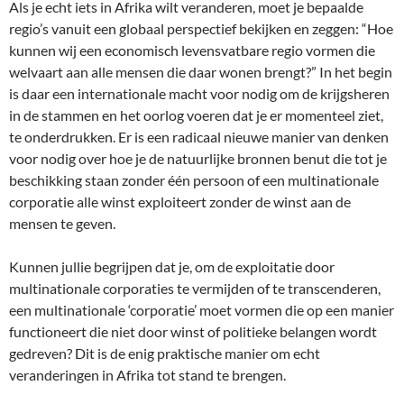
Als je echt iets in Afrika wilt veranderen, moet je bepaalde
regio’s vanuit een globaal perspectief bekijken en zeggen: “Hoe
kunnen wij een economisch levensvatbare regio vormen die
welvaart aan alle mensen die daar wonen brengt?” In het begin
is daar een internationale macht voor nodig om de krijgsheren
in de stammen en het oorlog voeren dat je er momenteel ziet,
te onderdrukken. Er is een radicaal nieuwe manier van denken
voor nodig over hoe je de natuurlijke bronnen benut die tot je
beschikking staan zonder één persoon of een multinationale
corporatie alle winst exploiteert zonder de winst aan de
mensen te geven.
Kunnen jullie begrijpen dat je, om de exploitatie door
multinationale corporaties te vermijden of te transcenderen,
een multinationale ‘corporatie’ moet vormen die op een manier
functioneert die niet door winst of politieke belangen wordt
gedreven? Dit is de enig praktische manier om echt
veranderingen in Afrika tot stand te brengen.