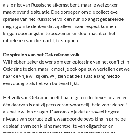
als je niet van Russische afkomst bent, maar je wel zorgen
maakt over die situatie. Doe oproepen om die collectieve
spiralen van het Russische volk en hun op angst gebaseerde
neiging om te denken dat zij alleen maar respect kunnen
krijgen door angst in te boezemen en door macht en het
uitoefenen van die macht, te stoppen.
De spiralen van het Oekraïense volk
Wij hebben zeker de wens om een oplossing van het conflict in
Oekraïne te zien, maar ik moet je ook opnieuw vertellen dat we
naar de vrije wil kijken. Wij zien dat de situatie lang niet zo
eenvoudig is als het van buitenaf lijkt.
Het volk van Oekraïne heeft haar eigen collectieve spiralen en
één daarvan is dat zij geen verantwoordelijkheid voor zichzelf
als natie willen dragen. Daarom zie je dat er zoveel hogere
niveaus van corruptie zijn, waardoor de bevolking in principe
de slaaf is van een kleine machtselite van oligarchen en
mensen die in machtsposities zitten in het staatkundige