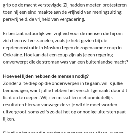
grip op de macht verstevigde. Zij hadden moeten protesteren
toen hij een eind maakte aan de vrijheid van meningsuiting,
persvrijheid, de vrijheid van vergadering.
Er bestaat natuurlijk wel vrijheid voor de mensen die hij om
zich heen wil verzamelen, zoals je hebt gezien bij die
nepdemonstratie in Moskou tegen de zogenaamde coup in
Oekraïne. Hoe kan dat een coup zijn als je een regering
omverwerpt die de stroman was van een buitenlandse macht?
Hoeveel lijden hebben de mensen nodig?
Zonder al te diep op die onderwerpen in te gaan, wil ik jullie
bemoedigen, want jullie hebben het verschil gemaakt door dit
licht op te roepen. Wij zien misschien niet onmiddellijk
resultaten hiervan vanwege de vrije wil die moet worden
uitvergroot, soms zelfs zo dat het op onnodige uitersten gaat
lijken.
Die zijn niet onnodig, omdat de mensen soms alleen kunnen