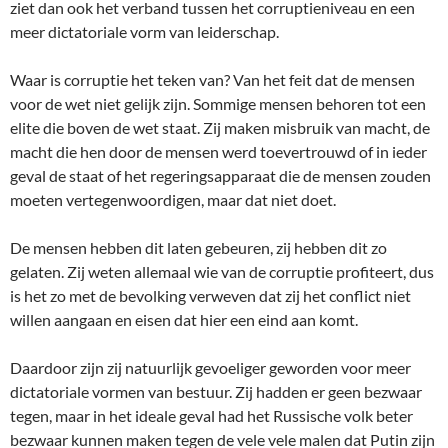
ziet dan ook het verband tussen het corruptieniveau en een
meer dictatoriale vorm van leiderschap.
Waar is corruptie het teken van? Van het feit dat de mensen
voor de wet niet gelijk zijn. Sommige mensen behoren tot een
elite die boven de wet staat. Zij maken misbruik van macht, de
macht die hen door de mensen werd toevertrouwd of in ieder
geval de staat of het regeringsapparaat die de mensen zouden
moeten vertegenwoordigen, maar dat niet doet.
De mensen hebben dit laten gebeuren, zij hebben dit zo
gelaten. Zij weten allemaal wie van de corruptie profiteert, dus
is het zo met de bevolking verweven dat zij het conflict niet
willen aangaan en eisen dat hier een eind aan komt.
Daardoor zijn zij natuurlijk gevoeliger geworden voor meer
dictatoriale vormen van bestuur. Zij hadden er geen bezwaar
tegen, maar in het ideale geval had het Russische volk beter
bezwaar kunnen maken tegen de vele vele malen dat Putin zijn