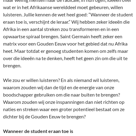
wat er in het Afrikaanse werelddeel moet gebeuren, willen
luisteren. Jullie kennen de wet heel goed: “Wanneer de student
eraan toe is, verschijnt de leraar.” Wij hebben zeker ideeën die
Afrika in een aantal streken zou transformeren en in een
opwaartse spiraal brengen. Saint Germain heeft zeker een
matrix voor een Gouden Eeuw voor het gebied dat nu Afrika
heet. Maar totdat er genoeg studenten komen om zelfs maar
over die ideeën na te denken, heeft het geen zin om die uit te
brengen.
Wie zou er willen luisteren? En als niemand wil luisteren,
waarom zouden wij dan de tijd en de energie van onze
boodschapper gebruiken om die naar buiten te brengen?
Waarom zouden wij onze inspanningen dan niet richten op
naties en streken waar een groter potentieel bestaat om ze
dichter bij de Gouden Eeuw te brengen?
Wanneer de student eraan toe is