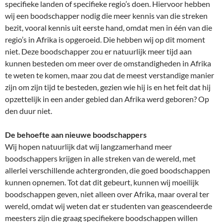
specifieke landen of specifieke regio’s doen. Hiervoor hebben
wij een boodschapper nodig die meer kennis van die streken
bezit, vooral kennis uit eerste hand, omdat men in één van die
regio’s in Afrika is opgeroeid. Die hebben wij op dit moment
niet. Deze boodschapper zou er natuurlijk meer tijd aan
kunnen besteden om meer over de omstandigheden in Afrika
te weten te komen, maar zou dat de meest verstandige manier
zijn om zijn tijd te besteden, gezien wie hij is en het feit dat hij
opzettelijk in een ander gebied dan Afrika werd geboren? Op
den duur niet.
De behoefte aan nieuwe boodschappers
Wij hopen natuurlijk dat wij langzamerhand meer
boodschappers krijgen in alle streken van de wereld, met
allerlei verschillende achtergronden, die goed boodschappen
kunnen opnemen. Tot dat dit gebeurt, kunnen wij moeilijk
boodschappen geven, niet alleen over Afrika, maar overal ter
wereld, omdat wij weten dat er studenten van geascendeerde
meesters zijn die graag specifiekere boodschappen willen