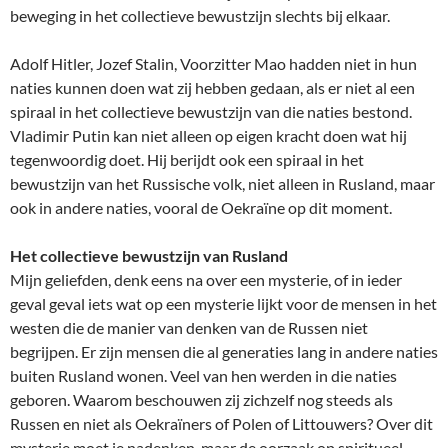
beweging in het collectieve bewustzijn slechts bij elkaar.
Adolf Hitler, Jozef Stalin, Voorzitter Mao hadden niet in hun
naties kunnen doen wat zij hebben gedaan, als er niet al een
spiraal in het collectieve bewustzijn van die naties bestond.
Vladimir Putin kan niet alleen op eigen kracht doen wat hij
tegenwoordig doet. Hij berijdt ook een spiraal in het
bewustzijn van het Russische volk, niet alleen in Rusland, maar
ook in andere naties, vooral de Oekraïne op dit moment.
Het collectieve bewustzijn van Rusland
Mijn geliefden, denk eens na over een mysterie, of in ieder
geval geval iets wat op een mysterie lijkt voor de mensen in het
westen die de manier van denken van de Russen niet
begrijpen. Er zijn mensen die al generaties lang in andere naties
buiten Rusland wonen. Veel van hen werden in die naties
geboren. Waarom beschouwen zij zichzelf nog steeds als
Russen en niet als Oekraïners of Polen of Littouwers? Over dit
mysterie moet je nadenken, maar de oorzaak op spiritueel