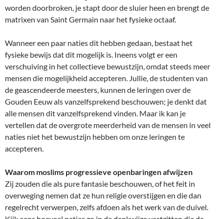
worden doorbroken, je stapt door de sluier heen en brengt de
matrixen van Saint Germain naar het fysieke octaaf.
Wanneer een paar naties dit hebben gedaan, bestaat het
fysieke bewijs dat dit mogelijk is. Ineens volgt er een
verschuiving in het collectieve bewustzijn, omdat steeds meer
mensen die mogelijkheid accepteren. Jullie, de studenten van
de geascendeerde meesters, kunnen de leringen over de
Gouden Eeuw als vanzelfsprekend beschouwen; je denkt dat
alle mensen dit vanzelfsprekend vinden. Maar ik kan je
vertellen dat de overgrote meerderheid van de mensen in veel
naties niet het bewustzijn hebben om onze leringen te
accepteren.
Waarom moslims progressieve openbaringen afwijzen
Zij zouden die als pure fantasie beschouwen, of het feit in
overweging nemen dat ze hun religie overstijgen en die dan
regelrecht verwerpen, zelfs afdoen als het werk van de duivel.
Kijk eens hoeveel naties zo in de denkwijze vastzitten die de