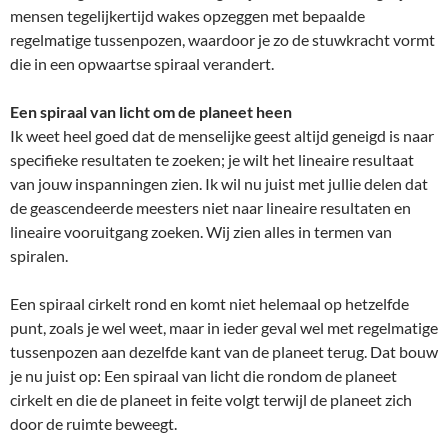
mensen tegelijkertijd wakes opzeggen met bepaalde
regelmatige tussenpozen, waardoor je zo de stuwkracht vormt
die in een opwaartse spiraal verandert.
Een spiraal van licht om de planeet heen
Ik weet heel goed dat de menselijke geest altijd geneigd is naar
specifieke resultaten te zoeken; je wilt het lineaire resultaat
van jouw inspanningen zien. Ik wil nu juist met jullie delen dat
de geascendeerde meesters niet naar lineaire resultaten en
lineaire vooruitgang zoeken. Wij zien alles in termen van
spiralen.
Een spiraal cirkelt rond en komt niet helemaal op hetzelfde
punt, zoals je wel weet, maar in ieder geval wel met regelmatige
tussenpozen aan dezelfde kant van de planeet terug. Dat bouw
je nu juist op: Een spiraal van licht die rondom de planeet
cirkelt en die de planeet in feite volgt terwijl de planeet zich
door de ruimte beweegt.