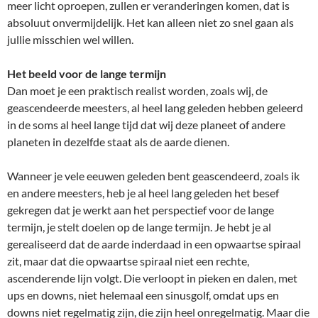
meer licht oproepen, zullen er veranderingen komen, dat is
absoluut onvermijdelijk. Het kan alleen niet zo snel gaan als
jullie misschien wel willen.
Het beeld voor de lange termijn
Dan moet je een praktisch realist worden, zoals wij, de
geascendeerde meesters, al heel lang geleden hebben geleerd
in de soms al heel lange tijd dat wij deze planeet of andere
planeten in dezelfde staat als de aarde dienen.
Wanneer je vele eeuwen geleden bent geascendeerd, zoals ik
en andere meesters, heb je al heel lang geleden het besef
gekregen dat je werkt aan het perspectief voor de lange
termijn, je stelt doelen op de lange termijn. Je hebt je al
gerealiseerd dat de aarde inderdaad in een opwaartse spiraal
zit, maar dat die opwaartse spiraal niet een rechte,
ascenderende lijn volgt. Die verloopt in pieken en dalen, met
ups en downs, niet helemaal een sinusgolf, omdat ups en
downs niet regelmatig zijn, die zijn heel onregelmatig. Maar die