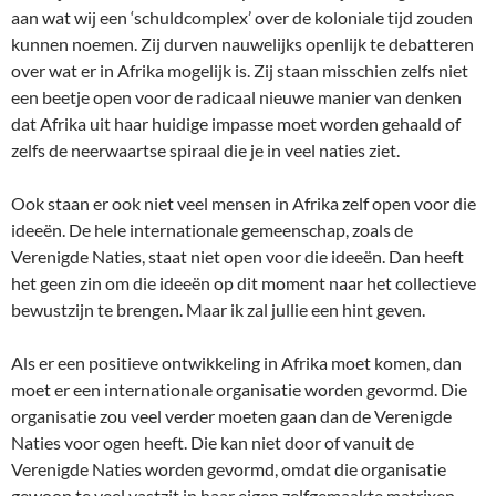
aan wat wij een ‘schuldcomplex’ over de koloniale tijd zouden
kunnen noemen. Zij durven nauwelijks openlijk te debatteren
over wat er in Afrika mogelijk is. Zij staan misschien zelfs niet
een beetje open voor de radicaal nieuwe manier van denken
dat Afrika uit haar huidige impasse moet worden gehaald of
zelfs de neerwaartse spiraal die je in veel naties ziet.
Ook staan er ook niet veel mensen in Afrika zelf open voor die
ideeën. De hele internationale gemeenschap, zoals de
Verenigde Naties, staat niet open voor die ideeën. Dan heeft
het geen zin om die ideeën op dit moment naar het collectieve
bewustzijn te brengen. Maar ik zal jullie een hint geven.
Als er een positieve ontwikkeling in Afrika moet komen, dan
moet er een internationale organisatie worden gevormd. Die
organisatie zou veel verder moeten gaan dan de Verenigde
Naties voor ogen heeft. Die kan niet door of vanuit de
Verenigde Naties worden gevormd, omdat die organisatie
gewoon te veel vastzit in haar eigen zelfgemaakte matrixen.