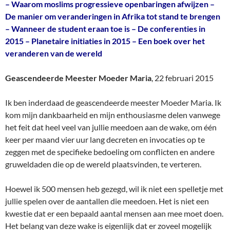
– Waarom moslims progressieve openbaringen afwijzen –
De manier om veranderingen in Afrika tot stand te brengen
– Wanneer de student eraan toe is – De conferenties in
2015 – Planetaire initiaties in 2015 – Een boek over het
veranderen van de wereld
Geascendeerde Meester Moeder Maria
, 22 februari 2015
Ik ben inderdaad de geascendeerde meester Moeder Maria. Ik
kom mijn dankbaarheid en mijn enthousiasme delen vanwege
het feit dat heel veel van jullie meedoen aan de wake, om één
keer per maand vier uur lang decreten en invocaties op te
zeggen met de specifieke bedoeling om conflicten en andere
gruweldaden die op de wereld plaatsvinden, te verteren.
Hoewel ik 500 mensen heb gezegd, wil ik niet een spelletje met
jullie spelen over de aantallen die meedoen. Het is niet een
kwestie dat er een bepaald aantal mensen aan mee moet doen.
Het belang van deze wake is eigenlijk dat er zoveel mogelijk