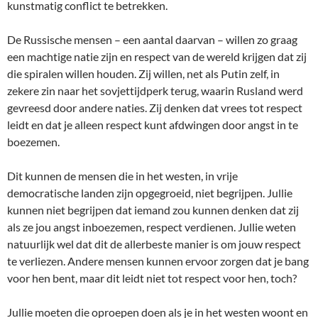
kunstmatig conflict te betrekken.
De Russische mensen – een aantal daarvan – willen zo graag
een machtige natie zijn en respect van de wereld krijgen dat zij
die spiralen willen houden. Zij willen, net als Putin zelf, in
zekere zin naar het sovjettijdperk terug, waarin Rusland werd
gevreesd door andere naties. Zij denken dat vrees tot respect
leidt en dat je alleen respect kunt afdwingen door angst in te
boezemen.
Dit kunnen de mensen die in het westen, in vrije
democratische landen zijn opgegroeid, niet begrijpen. Jullie
kunnen niet begrijpen dat iemand zou kunnen denken dat zij
als ze jou angst inboezemen, respect verdienen. Jullie weten
natuurlijk wel dat dit de allerbeste manier is om jouw respect
te verliezen. Andere mensen kunnen ervoor zorgen dat je bang
voor hen bent, maar dit leidt niet tot respect voor hen, toch?
Jullie moeten die oproepen doen als je in het westen woont en