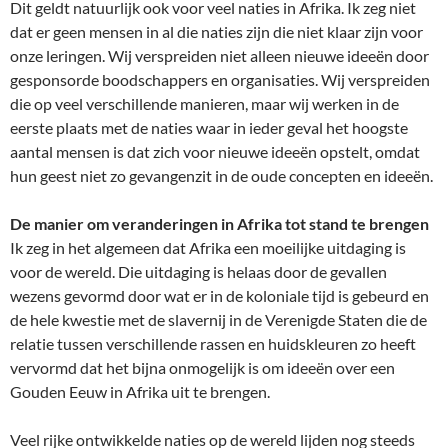
Dit geldt natuurlijk ook voor veel naties in Afrika. Ik zeg niet
dat er geen mensen in al die naties zijn die niet klaar zijn voor
onze leringen. Wij verspreiden niet alleen nieuwe ideeën door
gesponsorde boodschappers en organisaties. Wij verspreiden
die op veel verschillende manieren, maar wij werken in de
eerste plaats met de naties waar in ieder geval het hoogste
aantal mensen is dat zich voor nieuwe ideeën opstelt, omdat
hun geest niet zo gevangenzit in de oude concepten en ideeën.
De manier om veranderingen in Afrika tot stand te brengen
Ik zeg in het algemeen dat Afrika een moeilijke uitdaging is
voor de wereld. Die uitdaging is helaas door de gevallen
wezens gevormd door wat er in de koloniale tijd is gebeurd en
de hele kwestie met de slavernij in de Verenigde Staten die de
relatie tussen verschillende rassen en huidskleuren zo heeft
vervormd dat het bijna onmogelijk is om ideeën over een
Gouden Eeuw in Afrika uit te brengen.
Veel rijke ontwikkelde naties op de wereld lijden nog steeds