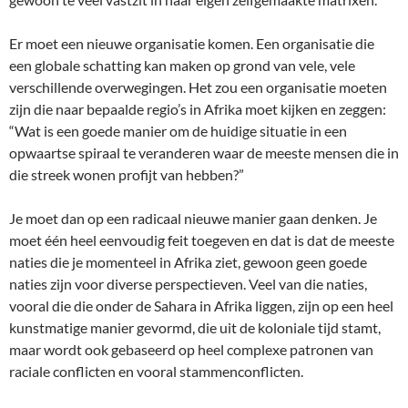
Er moet een nieuwe organisatie komen. Een organisatie die
een globale schatting kan maken op grond van vele, vele
verschillende overwegingen. Het zou een organisatie moeten
zijn die naar bepaalde regio’s in Afrika moet kijken en zeggen:
“Wat is een goede manier om de huidige situatie in een
opwaartse spiraal te veranderen waar de meeste mensen die in
die streek wonen profijt van hebben?”
Je moet dan op een radicaal nieuwe manier gaan denken. Je
moet één heel eenvoudig feit toegeven en dat is dat de meeste
naties die je momenteel in Afrika ziet, gewoon geen goede
naties zijn voor diverse perspectieven. Veel van die naties,
vooral die die onder de Sahara in Afrika liggen, zijn op een heel
kunstmatige manier gevormd, die uit de koloniale tijd stamt,
maar wordt ook gebaseerd op heel complexe patronen van
raciale conflicten en vooral stammenconflicten.