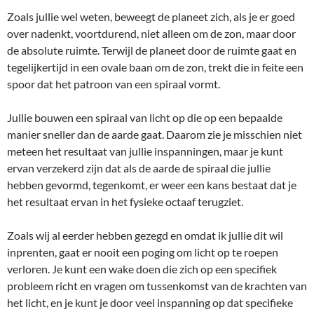
Zoals jullie wel weten, beweegt de planeet zich, als je er goed
over nadenkt, voortdurend, niet alleen om de zon, maar door
de absolute ruimte. Terwijl de planeet door de ruimte gaat en
tegelijkertijd in een ovale baan om de zon, trekt die in feite een
spoor dat het patroon van een spiraal vormt.
Jullie bouwen een spiraal van licht op die op een bepaalde
manier sneller dan de aarde gaat. Daarom zie je misschien niet
meteen het resultaat van jullie inspanningen, maar je kunt
ervan verzekerd zijn dat als de aarde de spiraal die jullie
hebben gevormd, tegenkomt, er weer een kans bestaat dat je
het resultaat ervan in het fysieke octaaf terugziet.
Zoals wij al eerder hebben gezegd en omdat ik jullie dit wil
inprenten, gaat er nooit een poging om licht op te roepen
verloren. Je kunt een wake doen die zich op een specifiek
probleem richt en vragen om tussenkomst van de krachten van
het licht, en je kunt je door veel inspanning op dat specifieke