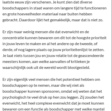
laatste eeuw zijn verschenen. Je kunt zien dat diverse
boodschappers in staat waren om langere tijd te functioneren
en grote hoeveelheden materiaal naar buiten hebben
gebracht. Daardoor lijkt het gemakkelijk, maar dat is niet zo.
Er zijn maar weinig mensen die dat evenwicht en de
concentratie kunnen bewaren om dit tot de hoogste prioriteit
in jouw leven te maken en al het andere op de tweede, of
derde, of nog lagere plaats op jouw prioriteitenlijst te zetten.
Je laat niets tussen jou en jouw relatie tot de geascendeerde
meesters komen, aan welke aanvallen of kritieken je
waarschijnlijk ook uit de wereld wordt blootgesteld.
Er zijn eigenlijk veel mensen die het potentieel hebben om
boodschappen op te nemen, maar die wij niet als
boodschapper kunnen sponsoren, omdat wij weten dat het
psychologisch te veel druk op hen zou leggen. Zij zouden het
evenwicht, het heel complexe evenwicht dat je moet kunnen
bewaren om een functie als boodschapper met welke mantel