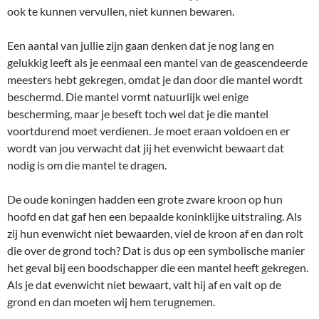
ook te kunnen vervullen, niet kunnen bewaren.
Een aantal van jullie zijn gaan denken dat je nog lang en
gelukkig leeft als je eenmaal een mantel van de geascendeerde
meesters hebt gekregen, omdat je dan door die mantel wordt
beschermd. Die mantel vormt natuurlijk wel enige
bescherming, maar je beseft toch wel dat je die mantel
voortdurend moet verdienen. Je moet eraan voldoen en er
wordt van jou verwacht dat jij het evenwicht bewaart dat
nodig is om die mantel te dragen.
De oude koningen hadden een grote zware kroon op hun
hoofd en dat gaf hen een bepaalde koninklijke uitstraling. Als
zij hun evenwicht niet bewaarden, viel de kroon af en dan rolt
die over de grond toch? Dat is dus op een symbolische manier
het geval bij een boodschapper die een mantel heeft gekregen.
Als je dat evenwicht niet bewaart, valt hij af en valt op de
grond en dan moeten wij hem terugnemen.