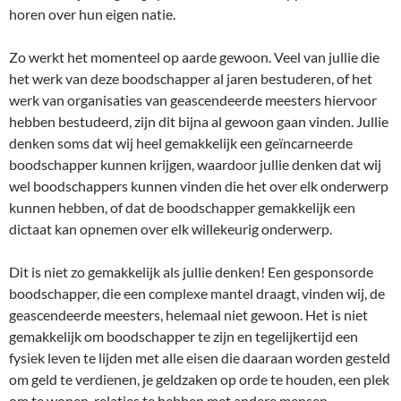
horen over hun eigen natie.
Zo werkt het momenteel op aarde gewoon. Veel van jullie die
het werk van deze boodschapper al jaren bestuderen, of het
werk van organisaties van geascendeerde meesters hiervoor
hebben bestudeerd, zijn dit bijna al gewoon gaan vinden. Jullie
denken soms dat wij heel gemakkelijk een geïncarneerde
boodschapper kunnen krijgen, waardoor jullie denken dat wij
wel boodschappers kunnen vinden die het over elk onderwerp
kunnen hebben, of dat de boodschapper gemakkelijk een
dictaat kan opnemen over elk willekeurig onderwerp.
Dit is niet zo gemakkelijk als jullie denken! Een gesponsorde
boodschapper, die een complexe mantel draagt, vinden wij, de
geascendeerde meesters, helemaal niet gewoon. Het is niet
gemakkelijk om boodschapper te zijn en tegelijkertijd een
fysiek leven te lijden met alle eisen die daaraan worden gesteld
om geld te verdienen, je geldzaken op orde te houden, een plek
om te wonen, relaties te hebben met andere mensen,