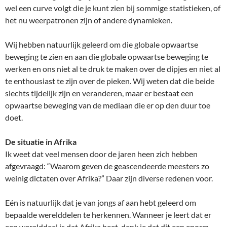
wel een curve volgt die je kunt zien bij sommige statistieken, of
het nu weerpatronen zijn of andere dynamieken.
Wij hebben natuurlijk geleerd om die globale opwaartse
beweging te zien en aan die globale opwaartse beweging te
werken en ons niet al te druk te maken over de dipjes en niet al
te enthousiast te zijn over de pieken. Wij weten dat die beide
slechts tijdelijk zijn en veranderen, maar er bestaat een
opwaartse beweging van de mediaan die er op den duur toe
doet.
De situatie in Afrika
Ik weet dat veel mensen door de jaren heen zich hebben
afgevraagd: “Waarom geven de geascendeerde meesters zo
weinig dictaten over Afrika?” Daar zijn diverse redenen voor.
Eén is natuurlijk dat je van jongs af aan hebt geleerd om
bepaalde werelddelen te herkennen. Wanneer je leert dat er
een werelddeel is dat Afrika heet, denk je dat dit een enorm