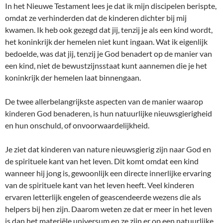
In het Nieuwe Testament lees je dat ik mijn discipelen berispte,
omdat ze verhinderden dat de kinderen dichter bij mij
kwamen. Ik heb ook gezegd dat jij, tenzij je als een kind wordt,
het koninkrijk der hemelen niet kunt ingaan. Wat ik eigenlijk
bedoelde, was dat jij, tenzij je God benadert op de manier van
een kind, niet de bewustzijnsstaat kunt aannemen die je het
koninkrijk der hemelen laat binnengaan.
De twee allerbelangrijkste aspecten van de manier waarop
kinderen God benaderen, is hun natuurlijke nieuwsgierigheid
en hun onschuld, of onvoorwaardelijkheid.
Je ziet dat kinderen van nature nieuwsgierig zijn naar God en
de spirituele kant van het leven. Dit komt omdat een kind
wanneer hij jong is, gewoonlijk een directe innerlijke ervaring
van de spirituele kant van het leven heeft. Veel kinderen
ervaren letterlijk engelen of geascendeerde wezens die als
helpers bij hen zijn. Daarom weten ze dat er meer in het leven
is dan het materiële universum en ze zijn er op een natuurlijke