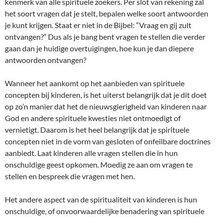
kenmerk van alle spirituele zoekers. Per slot van rekening zal
het soort vragen dat je stelt, bepalen welke soort antwoorden
je kunt krijgen. Staat er niet in de Bijbel: “Vraag en gij zult
ontvangen?” Dus als je bang bent vragen te stellen die verder
gaan dan je huidige overtuigingen, hoe kun je dan diepere
antwoorden ontvangen?
Wanneer het aankomt op het aanbieden van spirituele
concepten bij kinderen, is het uiterst belangrijk dat je dit doet
op zo’n manier dat het de nieuwsgierigheid van kinderen naar
God en andere spirituele kwesties niet ontmoedigt of
vernietigt. Daarom is het heel belangrijk dat je spirituele
concepten niet in de vorm van gesloten of onfeilbare doctrines
aanbiedt. Laat kinderen alle vragen stellen die in hun
onschuldige geest opkomen. Moedig ze aan om vragen te
stellen en bespreek die vragen met hen.
Het andere aspect van de spiritualiteit van kinderen is hun
onschuldige, of onvoorwaardelijke benadering van spirituele