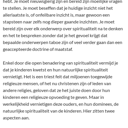
hebt. Je moet nieuwsgierig zijn en bereid zijn moeilijke vragen
te stellen. Je moet beseffen dat je huidige inzicht niet het
allerlaatste is, of onfeilbare inzicht is, maar gewoon een
stapsteen naar zelfs nog dieper gaande inzichten. Je moet
bereid zijn over elk onderwerp over spiritualiteit na te denken
en het te bespreken zonder dat je het gevoel krijgt dat
bepaalde onderwerpen taboe zijn of veel verder gaan dan een
geaccepteerde doctrine of maatstaf.
Enkel door die open benadering van spiritualiteit vermijd je
dat je kinderen kwetst en hun natuurlijke spiritualiteit
vernietigt. Het is een triest feit dat miljoenen toegewijde
religieuze mensen, of het nu christenen zijn of leden van
andere religies, geloven dat ze het juiste doen door hun
kinderen een religieuze opvoeding te geven. Maar in
werkelijkheid vernietigen deze ouders, en hun dominees, de
natuurlijke spiritualiteit van de kinderen. Hier zitten twee
aspecten aan.