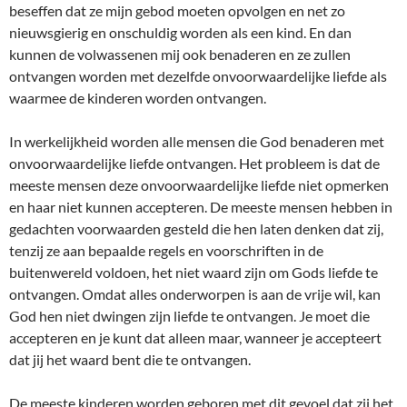
beseffen dat ze mijn gebod moeten opvolgen en net zo
nieuwsgierig en onschuldig worden als een kind. En dan
kunnen de volwassenen mij ook benaderen en ze zullen
ontvangen worden met dezelfde onvoorwaardelijke liefde als
waarmee de kinderen worden ontvangen.
In werkelijkheid worden alle mensen die God benaderen met
onvoorwaardelijke liefde ontvangen. Het probleem is dat de
meeste mensen deze onvoorwaardelijke liefde niet opmerken
en haar niet kunnen accepteren. De meeste mensen hebben in
gedachten voorwaarden gesteld die hen laten denken dat zij,
tenzij ze aan bepaalde regels en voorschriften in de
buitenwereld voldoen, het niet waard zijn om Gods liefde te
ontvangen. Omdat alles onderworpen is aan de vrije wil, kan
God hen niet dwingen zijn liefde te ontvangen. Je moet die
accepteren en je kunt dat alleen maar, wanneer je accepteert
dat jij het waard bent die te ontvangen.
De meeste kinderen worden geboren met dit gevoel dat zij het