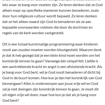
iets waar ze bang voor moeten zijn. Ze leren denken dat ze God
alleen maar op specifieke manieren kunnen benaderen, zoals
door hun religieuze cultuur wordt bepaald. Ze leren denken
dat ze het alleen waard zijn God te benaderen als ze aan
bepaalde voorwaarden voldoen die door de doctrines en
regels van de kerk worden vastgesteld.
Dit is een totaal kunstmatige programmering waar kinderen
nooit aan zouden moeten worden blootgesteld. Waarom denk
je dat ik heb gezegd dat je een klein kind moet worden om het
koninkrijk binnen te gaan? Vanwege één simpel feit. Liefde is
een aantrekkende kracht en angst is een afstotende kracht. Als
je bang voor God bent, wil je God nooit benaderen of dicht bij
God in de buurt komen. Hoe kun je dan het koninkrijk van God
binnengaan? Alles is onderworpen aan jouw vrije wil en God
zal je niet dwingen zijn koninkrijk binnen te gaan. Je moet dit
uit eigen vrije wil doen, maar hoe kun je dat als je bang voor
God bent?