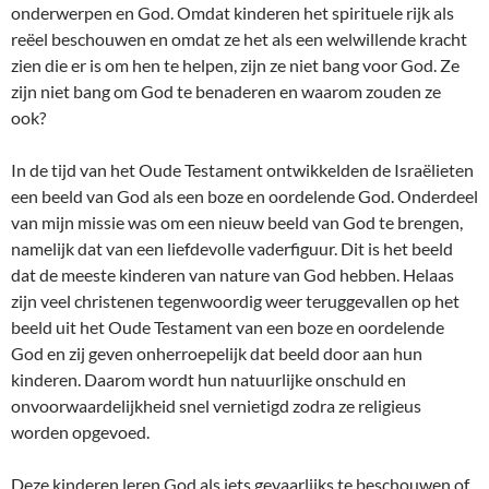
onderwerpen en God. Omdat kinderen het spirituele rijk als
reëel beschouwen en omdat ze het als een welwillende kracht
zien die er is om hen te helpen, zijn ze niet bang voor God. Ze
zijn niet bang om God te benaderen en waarom zouden ze
ook?
In de tijd van het Oude Testament ontwikkelden de Israëlieten
een beeld van God als een boze en oordelende God. Onderdeel
van mijn missie was om een nieuw beeld van God te brengen,
namelijk dat van een liefdevolle vaderfiguur. Dit is het beeld
dat de meeste kinderen van nature van God hebben. Helaas
zijn veel christenen tegenwoordig weer teruggevallen op het
beeld uit het Oude Testament van een boze en oordelende
God en zij geven onherroepelijk dat beeld door aan hun
kinderen. Daarom wordt hun natuurlijke onschuld en
onvoorwaardelijkheid snel vernietigd zodra ze religieus
worden opgevoed.
Deze kinderen leren God als iets gevaarlijks te beschouwen of